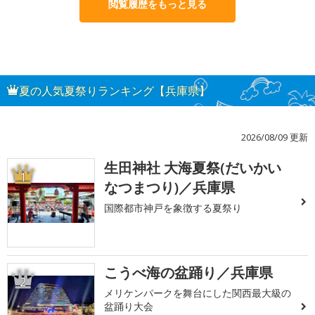
閲覧履歴をもっと見る
夏の人気夏祭りランキング【兵庫県】
2026/08/09 更新
生田神社 大海夏祭(だいかい
1
なつまつり)／兵庫県
国際都市神戸を象徴する夏祭り
こうべ海の盆踊り／兵庫県
2
メリケンパークを舞台にした関西最大級の
盆踊り大会