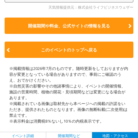
天気情報提供元：株式会社ライフビジネスウェザー
開催期間や料金、公式サイトの
情報を見る
このイベントのトップへ戻る
※掲載情報は2026年7月のものです。随時更新をしておりますが内
容が変更となっている場合がありますので、事前にご確認のう
え、おでかけください。
※自然災害の影響やその他諸事情により、イベントの開催情報、
施設の営業時間、植物の開花・見頃期間などは変更になる場合が
あります。
※掲載されている画像は取材先から本ページへの掲載の許諾をい
ただき、提供されたものとなります。画像の無断転載(二次使用)は
禁止です。
※表示料金は消費税8％ないし10％の内税表示です。
イベント詳細
開催期間など
地図・アクセス