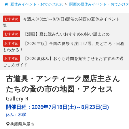
夏休みイベント・おでかけ2026
関西の夏休みイベント・おでかけ
今週末8/8(土)～8/9(日)開催の関西の夏休みイベント一
おすすめ
覧
【漫画】夏に読みたいおすすめの怖い話まとめ
おすすめ
【2026年版】全国の夏祭り注目27選。見どころ・日程
おすすめ
もわかる！
【2026夏休み】おうち時間を充実させるおすすめの過
おすすめ
ごし方ガイド
古道具・アンティーク屋店主さん
たちの蚤の市の地図・アクセス
Gallery R
開催日程：
2026年7月18日(土)～8月23日(日)
休み：木曜
兵庫県
芦屋市