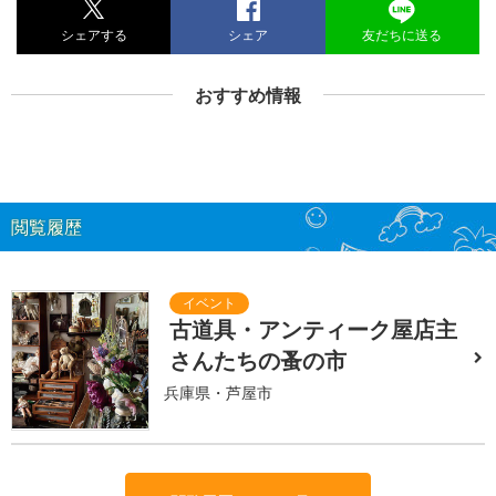
シェアする
シェア
友だちに送る
おすすめ情報
閲覧履歴
古道具・アンティーク屋店主
さんたちの蚤の市
兵庫県・芦屋市