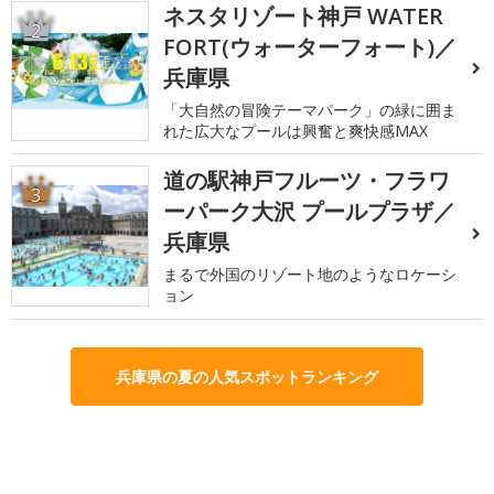
ネスタリゾート神戸 WATER
2
FORT(ウォーターフォート)／
兵庫県
「大自然の冒険テーマパーク」の緑に囲ま
れた広大なプールは興奮と爽快感MAX
道の駅神戸フルーツ・フラワ
3
ーパーク大沢 プールプラザ／
兵庫県
まるで外国のリゾート地のようなロケーシ
ョン
兵庫県の夏の人気スポットランキング