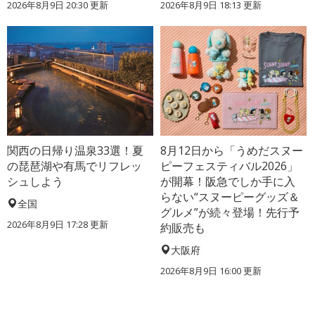
2026年8月9日 20:30
更新
2026年8月9日 18:13
更新
関西の日帰り温泉33選！夏
8月12日から「うめだスヌー
の琵琶湖や有馬でリフレッ
ピーフェスティバル2026」
シュしよう
が開幕！阪急でしか手に入
らない“スヌーピーグッズ＆
全国
グルメ”が続々登場！先行予
2026年8月9日 17:28
更新
約販売も
大阪府
2026年8月9日 16:00
更新