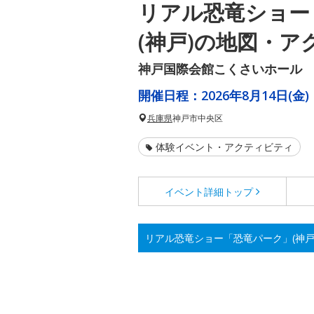
リアル恐竜ショー
(神戸)の地図・ア
神戸国際会館こくさいホール
開催日程：
2026年8月14日(金)
兵庫県
神戸市中央区
体験イベント・アクティビティ
イベント詳細
トップ
リアル恐竜ショー「恐竜パーク」(神戸