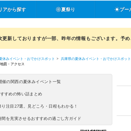
リアから探す
夏祭り
プー
順次更新しておりますが一部、昨年の情報もございます。予
夏休みイベント・おでかけスポット
兵庫県の夏休みイベント・おでかけスポット
地図・アクセス
(日)開催の関西の夏休みイベント一覧
おすすめの怖い話まとめ
夏祭り注目27選。見どころ・日程もわかる！
ち時間を充実させるおすすめの過ごし方ガイド