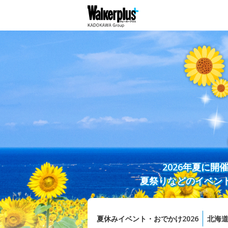
2026年夏に
夏祭りなどのイベン
夏休みイベント・おでかけ2026
北海