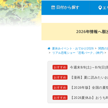
日付から探す
エ
2026年情報へ
夏休みイベント・おでかけ2026
関西の
リアル恐竜ショー「恐竜パーク」(神戸)
今週末8/8(土)～8/9
おすすめ
【漫画】夏に読みたい
おすすめ
【2026年版】全国の
おすすめ
【2026夏休み】おう
おすすめ