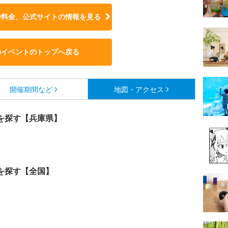
や料金、公式サイトの
情報を見る
のイベントのトップへ戻る
開催期間など
地図・アクセス
を探す【兵庫県】
を探す【全国】