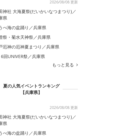
2026/08/08 更新
田神社 大海夏祭(だいかいなつまつり)／
庫県
うべ海の盆踊り／兵庫県
燈祭・菊水天神祭／兵庫県
戸厄神の厄神夏まつり／兵庫県
16回UNIVER祭／兵庫県
もっと見る
夏の人気イベントランキング
【兵庫県】
2026/08/08 更新
田神社 大海夏祭(だいかいなつまつり)／
庫県
うべ海の盆踊り／兵庫県