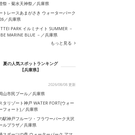
燈祭・菊水天神祭／兵庫県
ートレースあまがさき ウォーターパーク
026／兵庫県
OTTEI PARK イルミナイト SUMMER －
OBE MARINE BLUE －／兵庫県
もっと見る
夏の人気スポットランキング
【兵庫県】
2026/08/08 更新
岡山市民プール／兵庫県
スタリゾート神戸 WATER FORT(ウォー
ーフォート)／兵庫県
の駅神戸フルーツ・フラワーパーク大沢
ールプラザ／兵庫県
崎スポーツの森 ウォーターパーク アマ