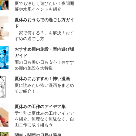
夏でも涼しく遊びたい！夜間開
催や水系イベントも紹介
夏休みおうちでの過ごし方ガイ
ド
「家で何する？」を解決！おす
すめの過ごし方
おすすめ屋内施設・室内遊び場
ガイド
雨の日も暑い日も安心！おすす
め屋内施設を大特集
夏休みにおすすめ！怖い漫画
夏に読みたい怖い漫画をまとめ
てご紹介！
夏休みの工作のアイデア集
学年別に夏休みの工作アイデア
を紹介。無理なく無駄なく、自
由工作に取り組もう！
関東・関西の日帰り温泉