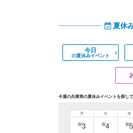
夏休
今日
の
夏休みイベント
今週の兵庫県の夏休みイベントを探し
月
火
水
8/
8/
8/
3
4
5