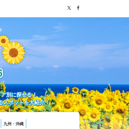
リア別に探せる！
るスポットを大紹介！
九州・沖縄