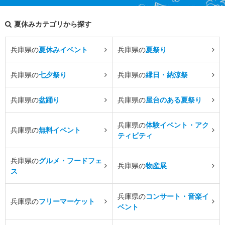
夏休みカテゴリから探す
兵庫県の
夏休みイベント
兵庫県の
夏祭り
兵庫県の
七夕祭り
兵庫県の
縁日・納涼祭
兵庫県の
盆踊り
兵庫県の
屋台のある夏祭り
兵庫県の
体験イベント・アク
兵庫県の
無料イベント
ティビティ
兵庫県の
グルメ・フードフェ
兵庫県の
物産展
ス
兵庫県の
コンサート・音楽イ
兵庫県の
フリーマーケット
ベント