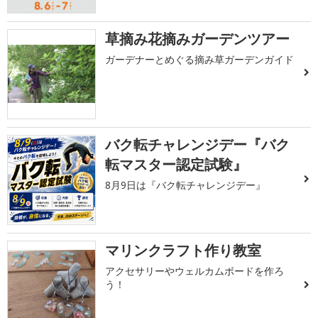
草摘み花摘みガーデンツアー
ガーデナーとめぐる摘み草ガーデンガイド
バク転チャレンジデー『バク
転マスター認定試験』
8月9日は『バク転チャレンジデー』
マリンクラフト作り教室
アクセサリーやウェルカムボードを作ろ
う！