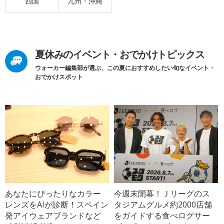
四国
九州・沖縄
夏休みのイベント・おでかけトピックス
ウォーカー編集部が選ぶ、この夏におすすめしたい旬なイベント・
おでかけスポット
あなたにぴったりなカラー
今週末開幕！Ｊリーグのス
レンズをAIが診断！スペイン
タジアムグルメ約2000店舗
発アイウェアブランドなど
をガイドする食べログサー