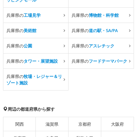
兵庫県の
工場見学
兵庫県の
博物館・科学館
兵庫県の
美術館
兵庫県の
道の駅・SA/PA
兵庫県の
公園
兵庫県の
アスレチック
兵庫県の
タワー・展望施設
兵庫県の
フードテーマパーク
兵庫県の
牧場・レジャー＆リ
ゾート施設
周辺の都道府県から探す
関西
滋賀県
京都府
大阪府