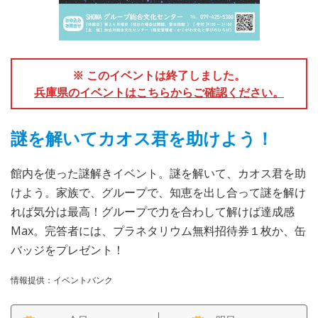
※ このイベントは終了しました。
兵庫県のイベントはこちらからご確認ください。
謎を解いてカオス君を助けよう！
館内を使った謎解きイベント。謎を解いて、カオス君を助
けよう。家族で、グループで、知恵を出し合って謎を解け
れば気分は最高！グループで力を合わして解けば達成感
Max。完答者には、プラネタリウム無料招待券１枚か、缶
バッジをプレゼント！
情報提供：イベントバンク