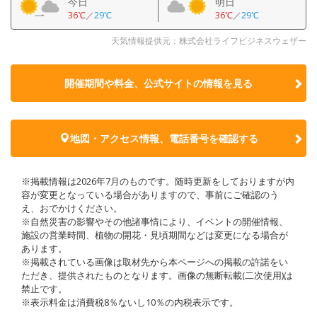
今日
明日
36℃
／
29℃
36℃
／
29℃
天気情報提供元：株式会社ライフビジネスウェザー
開催期間や料金、公式サイトの
情報を見る
地図・アクセス情報、電話番号を確認する
※掲載情報は2026年7月のものです。随時更新をしておりますが内
容が変更となっている場合がありますので、事前にご確認のう
え、おでかけください。
※自然災害の影響やその他諸事情により、イベントの開催情報、
施設の営業時間、植物の開花・見頃期間などは変更になる場合が
あります。
※掲載されている画像は取材先から本ページへの掲載の許諾をい
ただき、提供されたものとなります。画像の無断転載(二次使用)は
禁止です。
※表示料金は消費税8％ないし10％の内税表示です。