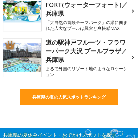
2
FORT(ウォーターフォート)／
兵庫県
「大自然の冒険テーマパーク」の緑に囲ま
れた広大なプールは興奮と爽快感MAX
道の駅神戸フルーツ・フラワ
3
ーパーク大沢 プールプラザ／
兵庫県
まるで外国のリゾート地のようなロケーシ
ョン
兵庫県の夏の人気スポットランキング
兵庫県の夏休みイベント・おでかけスポットを探す