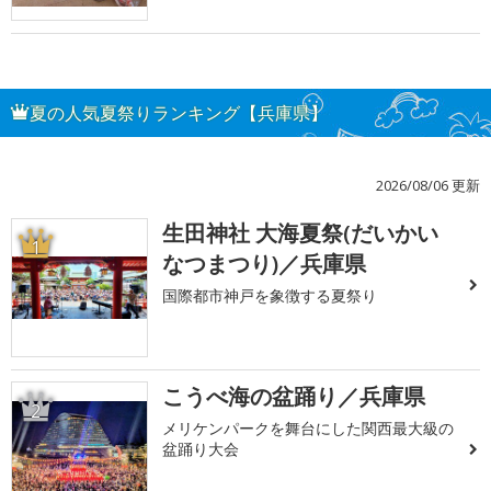
夏の人気夏祭りランキング【兵庫県】
2026/08/06 更新
生田神社 大海夏祭(だいかい
1
なつまつり)／兵庫県
国際都市神戸を象徴する夏祭り
こうべ海の盆踊り／兵庫県
2
メリケンパークを舞台にした関西最大級の
盆踊り大会