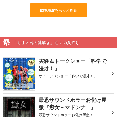
閲覧履歴をもっと見る
「カオス君の謎解き」近くの夏祭り
実験＆トークショー「科学で
漫才！」
サイエンスショー「科学で漫才！」
最恐サウンドホラーお化け屋
敷『窓女－マドンナ―』
最恐サウンドホラーお化け屋敷！