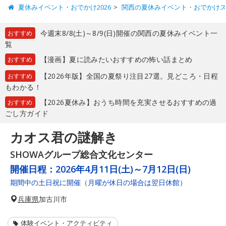
夏休みイベント・おでかけ2026
関西の夏休みイベント・おでかけ
今週末8/8(土)～8/9(日)開催の関西の夏休みイベント一
おすすめ
覧
【漫画】夏に読みたいおすすめの怖い話まとめ
おすすめ
【2026年版】全国の夏祭り注目27選。見どころ・日程
おすすめ
もわかる！
【2026夏休み】おうち時間を充実させるおすすめの過
おすすめ
ごし方ガイド
カオス君の謎解き
SHOWAグループ総合文化センター
開催日程：
2026年4月11日(土)～7月12日(日)
期間中の土日祝に開催（月曜が休日の場合は翌日休館）
兵庫県
加古川市
体験イベント・アクティビティ