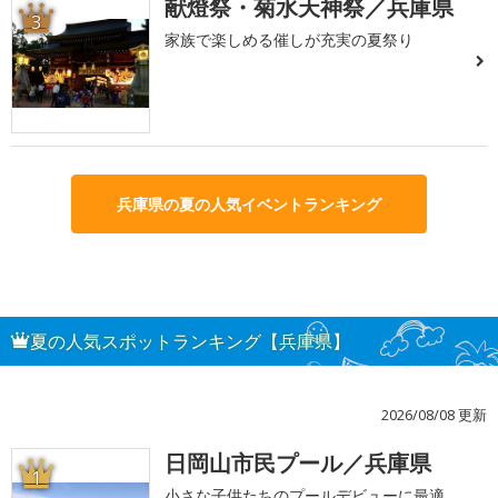
献燈祭・菊水天神祭／兵庫県
3
家族で楽しめる催しが充実の夏祭り
兵庫県の夏の人気イベントランキング
夏の人気スポットランキング【兵庫県】
2026/08/08 更新
日岡山市民プール／兵庫県
1
小さな子供たちのプールデビューに最適