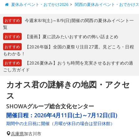
夏休みイベント・おでかけ2026
関西の夏休みイベント・おでかけ
今週末8/8(土)～8/9(日)開催の関西の夏休みイベント一
おすすめ
覧
【漫画】夏に読みたいおすすめの怖い話まとめ
おすすめ
【2026年版】全国の夏祭り注目27選。見どころ・日程
おすすめ
もわかる！
【2026夏休み】おうち時間を充実させるおすすめの過
おすすめ
ごし方ガイド
カオス君の謎解きの地図・アクセ
ス
SHOWAグループ総合文化センター
開催日程：
2026年4月11日(土)～7月12日(日)
期間中の土日祝に開催（月曜が休日の場合は翌日休館）
兵庫県
加古川市