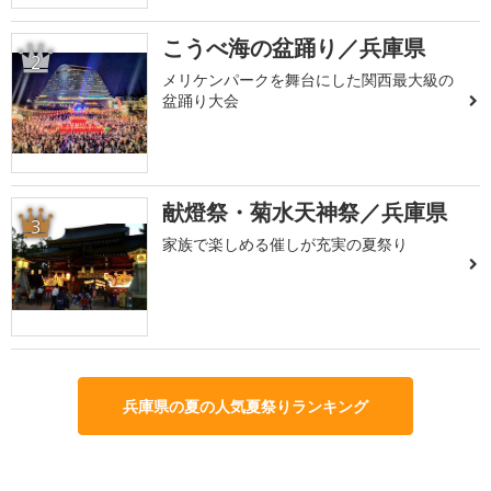
こうべ海の盆踊り／兵庫県
2
メリケンパークを舞台にした関西最大級の
盆踊り大会
献燈祭・菊水天神祭／兵庫県
3
家族で楽しめる催しが充実の夏祭り
兵庫県の夏の人気夏祭りランキング