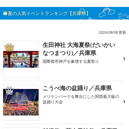
夏の人気イベントランキング【兵庫県】
2026/08/08 更新
生田神社 大海夏祭(だいかい
1
なつまつり)／兵庫県
国際都市神戸を象徴する夏祭り
こうべ海の盆踊り／兵庫県
2
メリケンパークを舞台にした関西最大級の
盆踊り大会