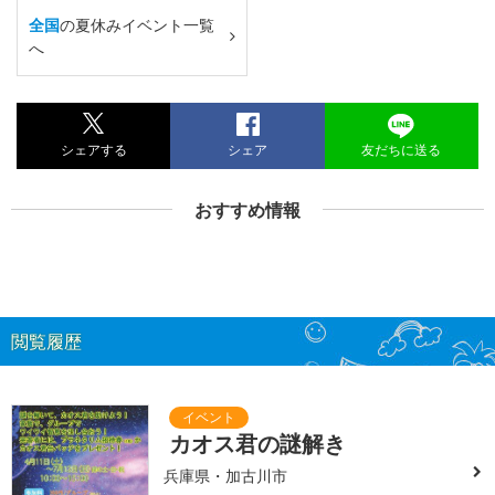
全国
の夏休みイベント一覧
へ
シェアする
シェア
友だちに送る
おすすめ情報
閲覧履歴
カオス君の謎解き
兵庫県・加古川市