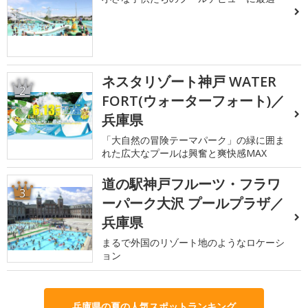
ネスタリゾート神戸 WATER
2
FORT(ウォーターフォート)／
兵庫県
「大自然の冒険テーマパーク」の緑に囲ま
れた広大なプールは興奮と爽快感MAX
道の駅神戸フルーツ・フラワ
3
ーパーク大沢 プールプラザ／
兵庫県
まるで外国のリゾート地のようなロケーシ
ョン
兵庫県の夏の人気スポットランキング