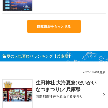
閲覧履歴をもっと見る
夏の人気夏祭りランキング【兵庫県】
2026/08/08 更新
生田神社 大海夏祭(だいかい
1
なつまつり)／兵庫県
国際都市神戸を象徴する夏祭り