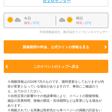
合文化センター
今日
明日
35℃
／
27℃
35℃
／
27℃
天気情報提供元：株式会社ライフビジネスウェザー
開催期間や料金、公式サイトの
情報を見る
このイベントのトップへ戻る
※掲載情報は2026年7月のものです。随時更新をしておりますが内
容が変更となっている場合がありますので、事前にご確認のう
え、おでかけください。
※自然災害の影響やその他諸事情により、イベントの開催情報、
施設の営業時間、植物の開花・見頃期間などは変更になる場合が
あります。
※掲載されている画像は取材先から本ページへの掲載の許諾をい