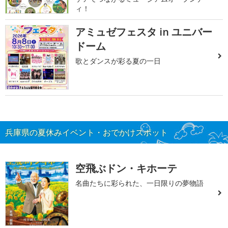
ィ！
アミュゼフェスタ in ユニバー
ドーム
歌とダンスが彩る夏の一日
兵庫県の夏休みイベント・おでかけスポット
空飛ぶドン・キホーテ
名曲たちに彩られた、一日限りの夢物語