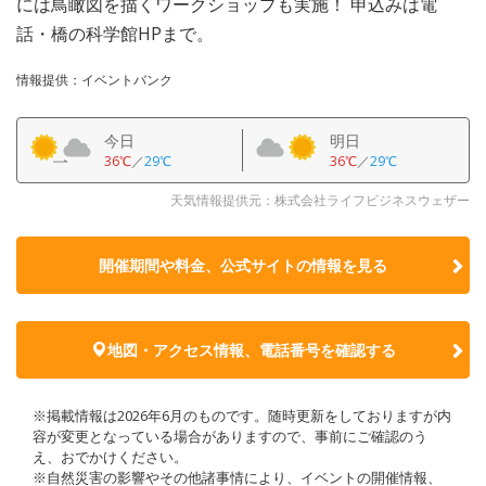
には鳥瞰図を描くワークショップも実施！ 申込みは電
話・橋の科学館HPまで。
情報提供：イベントバンク
今日
明日
36℃
／
29℃
36℃
／
29℃
天気情報提供元：株式会社ライフビジネスウェザー
開催期間や料金、公式サイトの
情報を見る
地図・アクセス情報、電話番号を確認する
※掲載情報は2026年6月のものです。随時更新をしておりますが内
容が変更となっている場合がありますので、事前にご確認のう
え、おでかけください。
※自然災害の影響やその他諸事情により、イベントの開催情報、