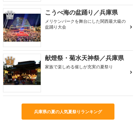
こうべ海の盆踊り／兵庫県
2
メリケンパークを舞台にした関西最大級の
盆踊り大会
献燈祭・菊水天神祭／兵庫県
3
家族で楽しめる催しが充実の夏祭り
兵庫県の夏の人気夏祭りランキング