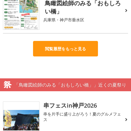
鳥瞰図絵師のみる「おもしろ
い橋」
兵庫県・神戸市垂水区
閲覧履歴をもっと見る
「鳥瞰図絵師のみる「おもしろい橋」」近くの夏祭り
串フェスin神戸2026
串を片手に盛り上がろう！夏のグルメフェ
ス