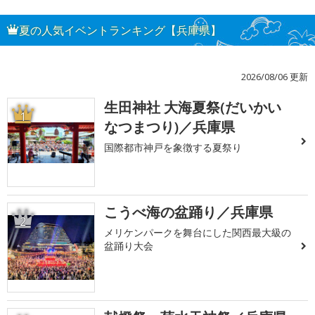
夏の人気イベントランキング【兵庫県】
2026/08/06 更新
生田神社 大海夏祭(だいかい
1
なつまつり)／兵庫県
国際都市神戸を象徴する夏祭り
こうべ海の盆踊り／兵庫県
2
メリケンパークを舞台にした関西最大級の
盆踊り大会