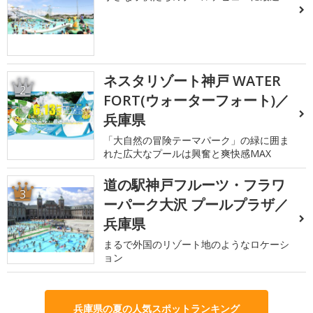
ネスタリゾート神戸 WATER
2
FORT(ウォーターフォート)／
兵庫県
「大自然の冒険テーマパーク」の緑に囲ま
れた広大なプールは興奮と爽快感MAX
道の駅神戸フルーツ・フラワ
3
ーパーク大沢 プールプラザ／
兵庫県
まるで外国のリゾート地のようなロケーシ
ョン
兵庫県の夏の人気スポットランキング