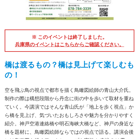
※ このイベントは終了しました。
兵庫県のイベントはこちらからご確認ください。
橋は渡るもの？橋は見上げて楽しむも
の！
空を飛ぶ鳥の視点で都市を描く鳥瞰図絵師の青山大介氏。
制作の際は構想段階から丹念に街の中を歩いて取材を重ね
ていく。今講演ではそんな青山氏が「地上を歩く視点」か
ら橋を見上げ、気づいたおもしろさや魅力を分かりやすく
紹介。神戸空港連絡橋や明石海峡大橋など、神戸の身近な
橋を題材に、鳥瞰図絵師ならではの視点で語る。講演会後