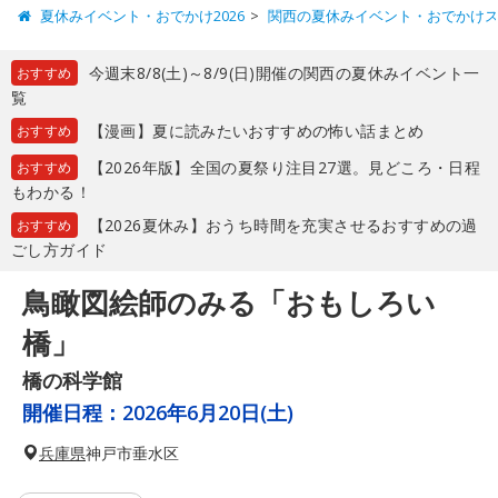
夏休みイベント・おでかけ2026
関西の夏休みイベント・おでかけ
今週末8/8(土)～8/9(日)開催の関西の夏休みイベント一
おすすめ
覧
【漫画】夏に読みたいおすすめの怖い話まとめ
おすすめ
【2026年版】全国の夏祭り注目27選。見どころ・日程
おすすめ
もわかる！
【2026夏休み】おうち時間を充実させるおすすめの過
おすすめ
ごし方ガイド
鳥瞰図絵師のみる「おもしろい
橋」
橋の科学館
開催日程：
2026年6月20日(土)
兵庫県
神戸市垂水区