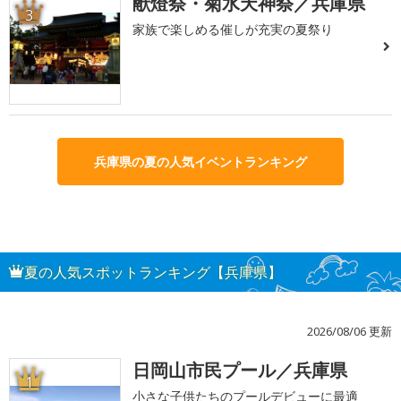
献燈祭・菊水天神祭／兵庫県
3
家族で楽しめる催しが充実の夏祭り
兵庫県の夏の人気イベントランキング
夏の人気スポットランキング【兵庫県】
2026/08/06 更新
日岡山市民プール／兵庫県
1
小さな子供たちのプールデビューに最適