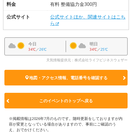
料金
有料 整備協力金300円
公式サイト
公式サイトほか、関連サイトはこち
ら
今日
明日
34℃
／
26℃
34℃
／
25℃
天気情報提供元：株式会社ライフビジネスウェザー
地図・アクセス情報、電話番号を確認する
このイベントのトップへ戻る
※掲載情報は2026年7月のものです。随時更新をしておりますが内
容が変更となっている場合がありますので、事前にご確認のう
え、おでかけください。