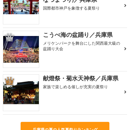
国際都市神戸を象徴する夏祭り
こうべ海の盆踊り／兵庫県
2
メリケンパークを舞台にした関西最大級の
盆踊り大会
献燈祭・菊水天神祭／兵庫県
3
家族で楽しめる催しが充実の夏祭り
兵庫県の夏の人気夏祭りランキング