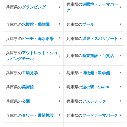
兵庫県の
遊園地・テーマパー
兵庫県の
グランピング
ク
兵庫県の
水族館・動物園
兵庫県の
プール
兵庫県の
ビーチ・海水浴場
兵庫県の
温泉・スパリゾート
兵庫県の
アウトレット・ショ
兵庫県の
商業施設・百貨店
ッピングモール
兵庫県の
工場見学
兵庫県の
博物館・科学館
兵庫県の
美術館
兵庫県の
道の駅・SA/PA
兵庫県の
公園
兵庫県の
アスレチック
兵庫県の
タワー・展望施設
兵庫県の
フードテーマパーク