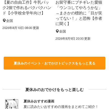
【夏の自由工作】牛乳パッ
お留守番にブチギレた愛猫
ク2個で作れるパクパクハン
「ウンコしてやろうかな」
ド【小学校全学年向け】
→まさかの標的に「目が笑
ってない！」と恐怖【作者
全国
に聞く】
2026年8月10日 08:00
更新
全国
2026年8月9日 20:30
更新
夏休みのイベント・おでかけトピックスをもっと見る
夏休みのおでかけをもっと楽しむ
夏休みおすすめ漫画
夏に読みたいおすすめの漫画をまとめてご紹介！