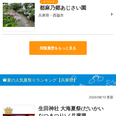
都麻乃郷あじさい園
兵庫県・西脇市
閲覧履歴をもっと見る
夏の人気夏祭りランキング【兵庫県】
2026/08/10 更新
生田神社 大海夏祭(だいかい
1
なつまつり)／兵庫県