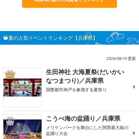
夏の人気イベントランキング【兵庫県】
2026/08/10 更新
生田神社 大海夏祭(だいかい
1
なつまつり)／兵庫県
国際都市神戸を象徴する夏祭り
こうべ海の盆踊り／兵庫県
2
メリケンパークを舞台にした関西最大級の
盆踊り大会