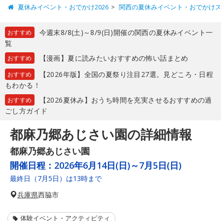
夏休みイベント・おでかけ2026
関西の夏休みイベント・おでかけ
今週末8/8(土)～8/9(日)開催の関西の夏休みイベント一
おすすめ
覧
【漫画】夏に読みたいおすすめの怖い話まとめ
おすすめ
【2026年版】全国の夏祭り注目27選。見どころ・日程
おすすめ
もわかる！
【2026夏休み】おうち時間を充実させるおすすめの過
おすすめ
ごし方ガイド
都麻乃郷あじさい園の詳細情報
都麻乃郷あじさい園
開催日程：
2026年6月14日(日)～7月5日(日)
最終日（7月5日）は13時まで
兵庫県
西脇市
体験イベント・アクティビティ