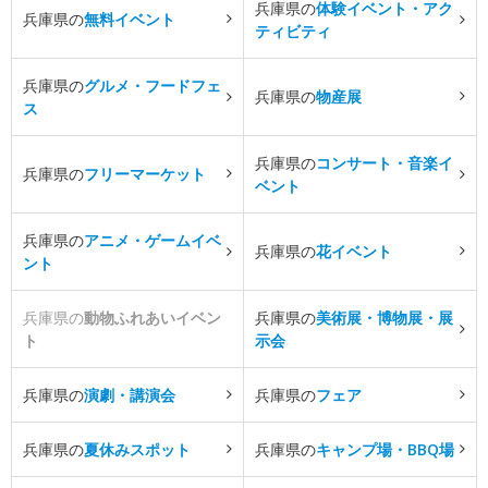
兵庫県の
体験イベント・アク
兵庫県の
無料イベント
ティビティ
兵庫県の
グルメ・フードフェ
兵庫県の
物産展
ス
兵庫県の
コンサート・音楽イ
兵庫県の
フリーマーケット
ベント
兵庫県の
アニメ・ゲームイベ
兵庫県の
花イベント
ント
兵庫県の
動物ふれあいイベン
兵庫県の
美術展・博物展・展
ト
示会
兵庫県の
演劇・講演会
兵庫県の
フェア
兵庫県の
夏休みスポット
兵庫県の
キャンプ場・BBQ場