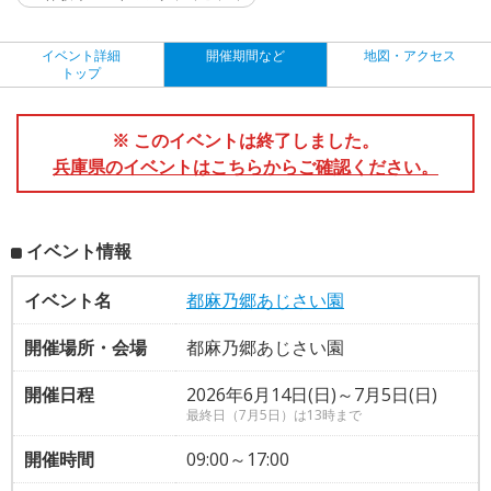
イベント詳細
開催期間など
地図・アクセス
トップ
※ このイベントは終了しました。
兵庫県のイベントはこちらからご確認ください。
イベント情報
イベント名
都麻乃郷あじさい園
開催場所・会場
都麻乃郷あじさい園
開催日程
2026年6月14日(日)～7月5日(日)
最終日（7月5日）は13時まで
開催時間
09:00～17:00