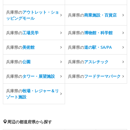
兵庫県の
アウトレット・ショ
兵庫県の
商業施設・百貨店
ッピングモール
兵庫県の
工場見学
兵庫県の
博物館・科学館
兵庫県の
美術館
兵庫県の
道の駅・SA/PA
兵庫県の
公園
兵庫県の
アスレチック
兵庫県の
タワー・展望施設
兵庫県の
フードテーマパーク
兵庫県の
牧場・レジャー＆リ
ゾート施設
周辺の都道府県から探す