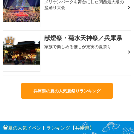
メリケンパークを舞台にした関西最大級の
盆踊り大会
献燈祭・菊水天神祭／兵庫県
3
家族で楽しめる催しが充実の夏祭り
兵庫県の夏の人気夏祭りランキング
夏の人気イベントランキング【兵庫県】