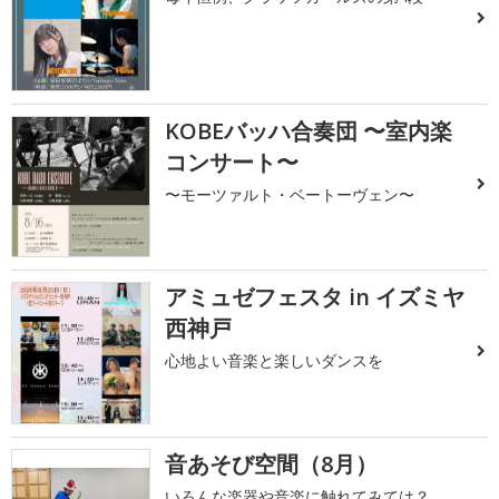
KOBEバッハ合奏団 〜室内楽
コンサート〜
〜モーツァルト・ベートーヴェン〜
アミュゼフェスタ in イズミヤ
西神戸
心地よい音楽と楽しいダンスを
音あそび空間（8月）
いろんな楽器や音楽に触れてみては？