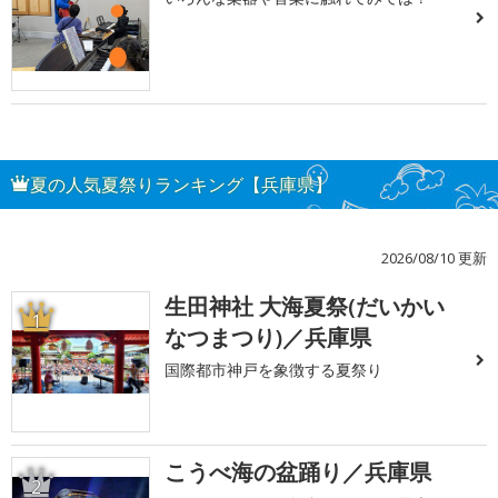
夏の人気夏祭りランキング【兵庫県】
2026/08/10 更新
生田神社 大海夏祭(だいかい
1
なつまつり)／兵庫県
国際都市神戸を象徴する夏祭り
こうべ海の盆踊り／兵庫県
2