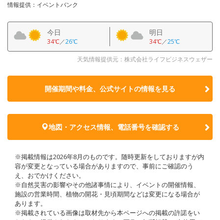
情報提供：イベントバンク
今日
明日
34℃
／
26℃
34℃
／
25℃
天気情報提供元：株式会社ライフビジネスウェザー
開催期間や料金、公式サイトの
情報を見る
地図・アクセス情報、電話番号を確認する
※掲載情報は2026年8月のものです。随時更新をしておりますが内
容が変更となっている場合がありますので、事前にご確認のう
え、おでかけください。
※自然災害の影響やその他諸事情により、イベントの開催情報、
施設の営業時間、植物の開花・見頃期間などは変更になる場合が
あります。
※掲載されている画像は取材先から本ページへの掲載の許諾をい