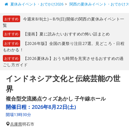
夏休みイベント・おでかけ2026
関西の夏休みイベント・おでかけ
今週末8/8(土)～8/9(日)開催の関西の夏休みイベント一
おすすめ
覧
【漫画】夏に読みたいおすすめの怖い話まとめ
おすすめ
【2026年版】全国の夏祭り注目27選。見どころ・日程
おすすめ
もわかる！
【2026夏休み】おうち時間を充実させるおすすめの過
おすすめ
ごし方ガイド
インドネシア文化と伝統芸能の世
界
複合型交流拠点ウィズあかし 子午線ホール
開催日程：
2026年8月22日(土)
開場13時30分
兵庫県
明石市