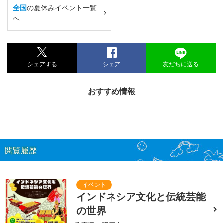
全国
の夏休みイベント一覧
へ
シェアする
シェア
友だちに送る
おすすめ情報
閲覧履歴
インドネシア文化と伝統芸能
の世界