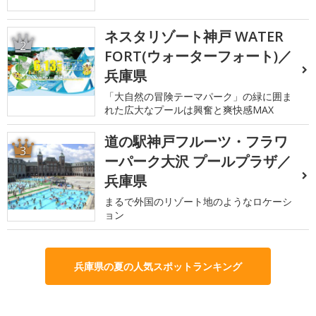
ネスタリゾート神戸 WATER
2
FORT(ウォーターフォート)／
兵庫県
「大自然の冒険テーマパーク」の緑に囲ま
れた広大なプールは興奮と爽快感MAX
道の駅神戸フルーツ・フラワ
3
ーパーク大沢 プールプラザ／
兵庫県
まるで外国のリゾート地のようなロケーシ
ョン
兵庫県の夏の人気スポットランキング