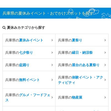
兵庫県の夏休みイベント・おでかけスポットを探す
夏休みカテゴリから探す
兵庫県の
夏休みイベント
兵庫県の
夏祭り
兵庫県の
七夕祭り
兵庫県の
縁日・納涼祭
兵庫県の
盆踊り
兵庫県の
屋台のある夏祭り
兵庫県の
体験イベント・アク
兵庫県の
無料イベント
ティビティ
兵庫県の
グルメ・フードフェ
兵庫県の
物産展
ス