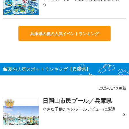
う
兵庫県の夏の人気イベントランキング
夏の人気スポットランキング【兵庫県】
2026/08/10 更新
日岡山市民プール／兵庫県
1
小さな子供たちのプールデビューに最適