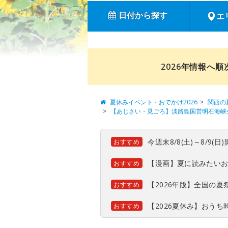
日付から探す
エ
2026年情報へ
夏休みイベント・おでかけ2026
関西の
【あじさい・見ごろ】淡路島国営明石海峡
今週末8/8(土)～8/9
おすすめ
【漫画】夏に読みたい
おすすめ
【2026年版】全国の
おすすめ
【2026夏休み】おう
おすすめ