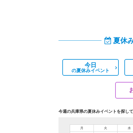
夏休
今日
の
夏休みイベント
今週の兵庫県の夏休みイベントを探し
月
火
水