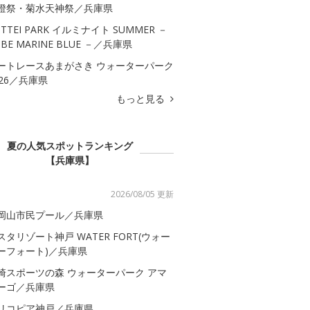
燈祭・菊水天神祭／兵庫県
OTTEI PARK イルミナイト SUMMER －
OBE MARINE BLUE －／兵庫県
ートレースあまがさき ウォーターパーク
026／兵庫県
もっと見る
夏の人気スポットランキング
【兵庫県】
2026/08/05 更新
岡山市民プール／兵庫県
スタリゾート神戸 WATER FORT(ウォー
ーフォート)／兵庫県
崎スポーツの森 ウォーターパーク アマ
ーゴ／兵庫県
リコピア神戸／兵庫県