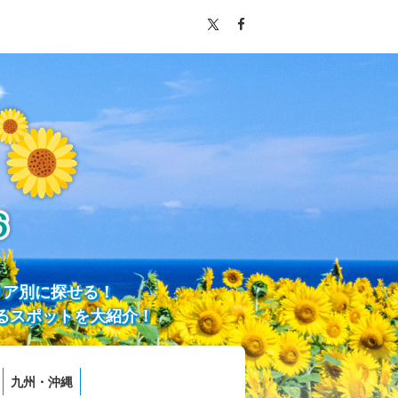
リア別に探せる！
るスポットを大紹介！
九州・沖縄