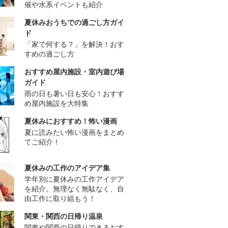
催や水系イベントも紹介
夏休みおうちでの過ごし方ガイ
ド
「家で何する？」を解決！おす
すめの過ごし方
おすすめ屋内施設・室内遊び場
ガイド
雨の日も暑い日も安心！おすす
め屋内施設を大特集
夏休みにおすすめ！怖い漫画
夏に読みたい怖い漫画をまとめ
てご紹介！
夏休みの工作のアイデア集
学年別に夏休みの工作アイデア
を紹介。無理なく無駄なく、自
由工作に取り組もう！
関東・関西の日帰り温泉
関東や関西の日帰りできるおす