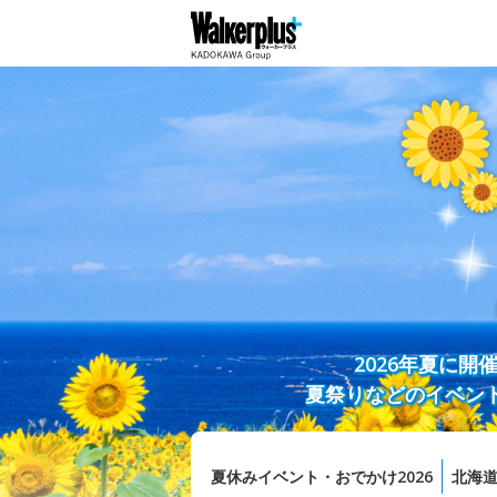
2026年夏に
夏祭りなどのイベン
夏休みイベント・おでかけ2026
北海