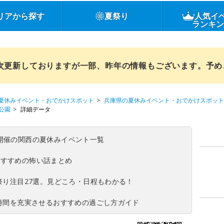
リアから探す
夏祭り
人気イ
ランキ
順次更新しておりますが一部、昨年の情報もございます。予
夏休みイベント・おでかけスポット
兵庫県の夏休みイベント・おでかけスポット
公園
詳細データ
(日)開催の関西の夏休みイベント一覧
おすすめの怖い話まとめ
夏祭り注目27選。見どころ・日程もわかる！
ち時間を充実させるおすすめの過ごし方ガイド