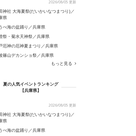
2026/08/05 更新
田神社 大海夏祭(だいかいなつまつり)／
庫県
うべ海の盆踊り／兵庫県
燈祭・菊水天神祭／兵庫県
戸厄神の厄神夏まつり／兵庫県
波篠山デカンショ祭／兵庫県
もっと見る
夏の人気イベントランキング
【兵庫県】
2026/08/05 更新
田神社 大海夏祭(だいかいなつまつり)／
庫県
うべ海の盆踊り／兵庫県