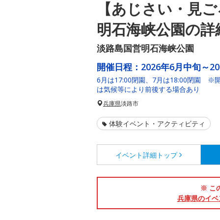
【あじさい・見ご
明石海峡公園の詳
淡路島国営明石海峡公園
開催日程：
2026年6月中旬～2
6月は17:00閉園、7月は18:00閉
は気候等により前後する場合あり
兵庫県
淡路市
体験イベント・アクティビティ
イベント詳細
トップ
※ こ
兵庫県のイベ