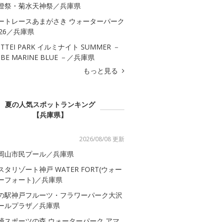
燈祭・菊水天神祭／兵庫県
ートレースあまがさき ウォーターパーク
026／兵庫県
OTTEI PARK イルミナイト SUMMER －
OBE MARINE BLUE －／兵庫県
もっと見る
夏の人気スポットランキング
【兵庫県】
2026/08/08 更新
岡山市民プール／兵庫県
スタリゾート神戸 WATER FORT(ウォー
ーフォート)／兵庫県
の駅神戸フルーツ・フラワーパーク大沢
ールプラザ／兵庫県
崎スポーツの森 ウォーターパーク アマ