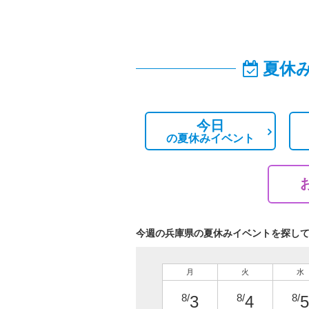
夏休
今日
の
夏休みイベント
今週の兵庫県の夏休みイベントを探し
月
火
水
8/
8/
8/
3
4
5