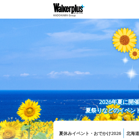
2026年夏に
夏祭りなどのイベン
夏休みイベント・おでかけ2026
北海