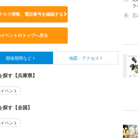
ラ
クセス情報、電話番号を確認する
三
5
のイベントのトップへ戻る
開催期間など
地図・アクセス
を探す【兵庫県】
イベント
を探す【全国】
イベント