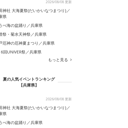
2026/08/08 更新
田神社 大海夏祭(だいかいなつまつり)／
庫県
うべ海の盆踊り／兵庫県
燈祭・菊水天神祭／兵庫県
戸厄神の厄神夏まつり／兵庫県
16回UNIVER祭／兵庫県
もっと見る
夏の人気イベントランキング
【兵庫県】
2026/08/08 更新
田神社 大海夏祭(だいかいなつまつり)／
庫県
うべ海の盆踊り／兵庫県