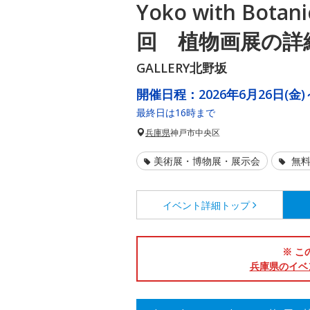
Yoko with Botani
回 植物画展の詳
GALLERY北野坂
開催日程：
2026年6月26日(金)
最終日は16時まで
兵庫県
神戸市中央区
美術展・博物展・展示会
無料
イベント詳細
トップ
※ こ
兵庫県のイベ