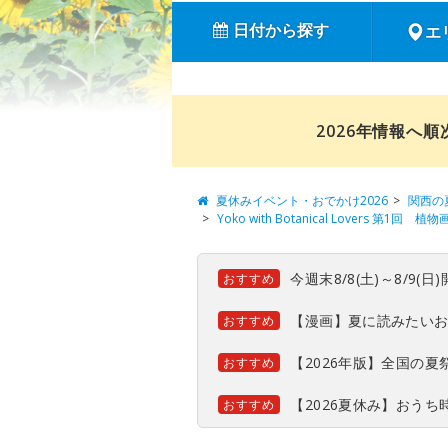
日付から探す
エ
2026年情報へ
夏休みイベント・おでかけ2026
関西の
Yoko with Botanical Lovers 第1回 植
今週末8/8(土)～8/9
おすすめ
【漫画】夏に読みたい
おすすめ
【2026年版】全国の
おすすめ
【2026夏休み】おう
おすすめ