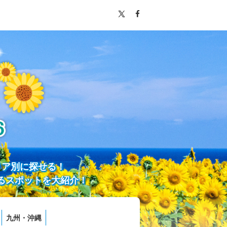
リア別に探せる！
るスポットを大紹介！
九州・沖縄