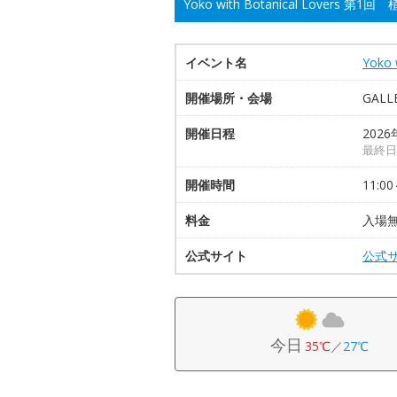
Yoko with Botanical Lovers
イベント名
Yoko
開催場所・会場
GAL
開催日程
2026
最終日
開催時間
11:00
料金
入場
公式サイト
公式
今日
35℃
／
27℃