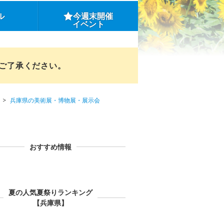
ル
今週末開催
イベント
めご了承ください。
兵庫県の美術展・博物展・展示会
おすすめ情報
夏の人気夏祭りランキング
【兵庫県】