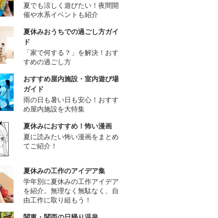
夏でも涼しく遊びたい！夜間開
催や水系イベントも紹介
夏休みおうちでの過ごし方ガイ
ド
「家で何する？」を解決！おす
すめの過ごし方
おすすめ屋内施設・室内遊び場
ガイド
雨の日も暑い日も安心！おすす
め屋内施設を大特集
夏休みにおすすめ！怖い漫画
夏に読みたい怖い漫画をまとめ
てご紹介！
夏休みの工作のアイデア集
学年別に夏休みの工作アイデア
を紹介。無理なく無駄なく、自
由工作に取り組もう！
関東・関西の日帰り温泉