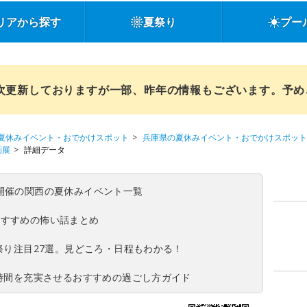
リアから探す
夏祭り
プー
順次更新しておりますが一部、昨年の情報もございます。予
夏休みイベント・おでかけスポット
兵庫県の夏休みイベント・おでかけスポット
物画展
詳細データ
(日)開催の関西の夏休みイベント一覧
おすすめの怖い話まとめ
夏祭り注目27選。見どころ・日程もわかる！
ち時間を充実させるおすすめの過ごし方ガイド