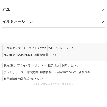
紅葉
イルミネーション
レタスクラブ
ダ・ヴィンチWeb
WEBザテレビジョン
MOVIE WALKER PRESS
毎日が発見ネット
利用規約
プライバシーポリシー
推奨環境
お問い合わせ
プレスリリース・情報提供
媒体資料
広告掲載について
会社概要
利用者情報の外部送信について
©KADOKAWA CORPORATION