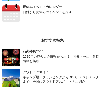
夏休みイベントカレンダー
日付から夏休みのイベントを探す
おすすめ特集
花火特集2026
2026年の花火大会情報をお届け！開催・中止・延期
情報も掲載
アウトドアガイド
キャンプ場、グランピングからBBQ、アスレチック
まで！全国のアウトドアスポットをご紹介