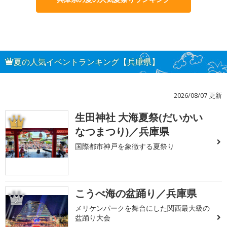
夏の人気イベントランキング【兵庫県】
2026/08/07 更新
生田神社 大海夏祭(だいかい
1
なつまつり)／兵庫県
国際都市神戸を象徴する夏祭り
こうべ海の盆踊り／兵庫県
2
メリケンパークを舞台にした関西最大級の
盆踊り大会