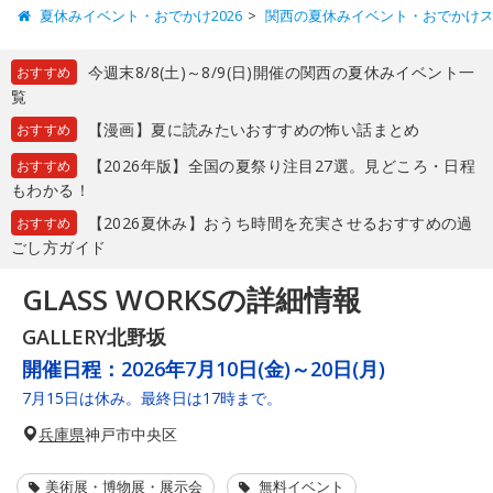
夏休みイベント・おでかけ2026
関西の夏休みイベント・おでかけ
今週末8/8(土)～8/9(日)開催の関西の夏休みイベント一
おすすめ
覧
【漫画】夏に読みたいおすすめの怖い話まとめ
おすすめ
【2026年版】全国の夏祭り注目27選。見どころ・日程
おすすめ
もわかる！
【2026夏休み】おうち時間を充実させるおすすめの過
おすすめ
ごし方ガイド
GLASS WORKSの詳細情報
GALLERY北野坂
開催日程：
2026年7月10日(金)～20日(月)
7月15日は休み。最終日は17時まで。
兵庫県
神戸市中央区
美術展・博物展・展示会
無料イベント