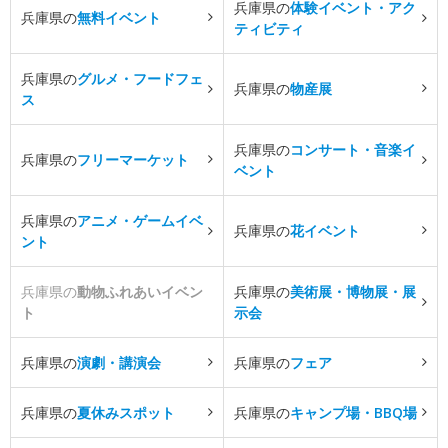
兵庫県の
体験イベント・アク
兵庫県の
無料イベント
ティビティ
兵庫県の
グルメ・フードフェ
兵庫県の
物産展
ス
兵庫県の
コンサート・音楽イ
兵庫県の
フリーマーケット
ベント
兵庫県の
アニメ・ゲームイベ
兵庫県の
花イベント
ント
兵庫県の
動物ふれあいイベン
兵庫県の
美術展・博物展・展
ト
示会
兵庫県の
演劇・講演会
兵庫県の
フェア
兵庫県の
夏休みスポット
兵庫県の
キャンプ場・BBQ場