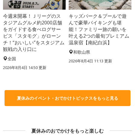
今週末開幕！Ｊリーグのス
キッズパーク＆プールで遊
タジアムグルメ約2000店舗
んで豪華バイキングも堪
をガイドする食べログサー
能！ファミリー旅の願いを
ビス「スタモグ」がローン
叶える2つの最旬プレミアム
チ！“おいしい”をスタジアム
温泉宿【南紀白浜】
観戦の入り口に
和歌山県
全国
2026年8月4日 11:13
更新
2026年8月4日 14:50
更新
夏休みのイベント・おでかけトピックスをもっと見る
夏休みのおでかけをもっと楽しむ