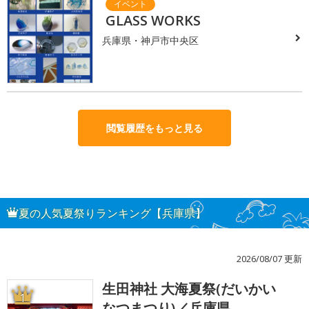
GLASS WORKS
兵庫県・神戸市中央区
閲覧履歴をもっと見る
夏の人気夏祭りランキング【兵庫県】
2026/08/07 更新
生田神社 大海夏祭(だいかい
1
なつまつり)／兵庫県