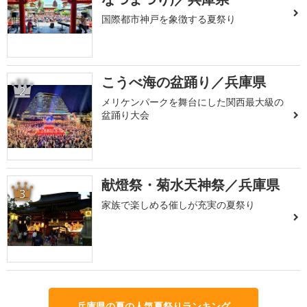
国際都市神戸を象徴する夏祭り
こうべ海の盆踊り／兵庫県
2
メリケンパークを舞台にした関西最大級の
盆踊り大会
献燈祭・菊水天神祭／兵庫県
3
家族で楽しめる催しが充実の夏祭り
兵庫県の夏の人気夏祭りランキング