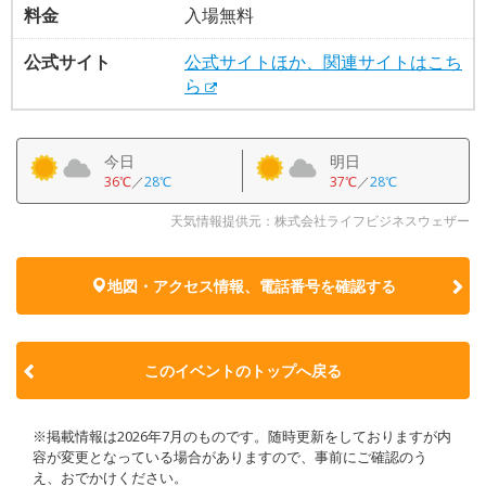
料金
入場無料
公式サイト
公式サイトほか、関連サイトはこち
ら
今日
明日
36℃
／
28℃
37℃
／
28℃
天気情報提供元：株式会社ライフビジネスウェザー
地図・アクセス情報、電話番号を確認する
このイベントのトップへ戻る
※掲載情報は2026年7月のものです。随時更新をしておりますが内
容が変更となっている場合がありますので、事前にご確認のう
え、おでかけください。