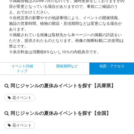
※掲載情報は2026年7月のものです。随時更新をしておりますが内
容が変更となっている場合がありますので、事前にご確認のう
え、おでかけください。
※自然災害の影響やその他諸事情により、イベントの開催情報、
施設の営業時間、植物の開花・見頃期間などは変更になる場合が
あります。
※掲載されている画像は取材先から本ページへの掲載の許諾をい
ただき、提供されたものとなります。画像の無断転載(二次使用)は
禁止です。
※表示料金は消費税8％ないし10％の内税表示です。
イベント詳細
開催期間など
地図・アクセス
トップ
同じジャンルの夏休みイベントを探す【兵庫県】
花イベント
同じジャンルの夏休みイベントを探す【全国】
花イベント