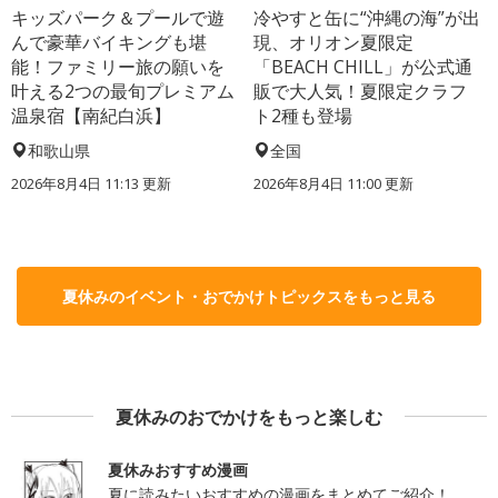
キッズパーク＆プールで遊
冷やすと缶に“沖縄の海”が出
んで豪華バイキングも堪
現、オリオン夏限定
能！ファミリー旅の願いを
「BEACH CHILL」が公式通
叶える2つの最旬プレミアム
販で大人気！夏限定クラフ
温泉宿【南紀白浜】
ト2種も登場
和歌山県
全国
2026年8月4日 11:13
更新
2026年8月4日 11:00
更新
夏休みのイベント・おでかけトピックスをもっと見る
夏休みのおでかけをもっと楽しむ
夏休みおすすめ漫画
夏に読みたいおすすめの漫画をまとめてご紹介！