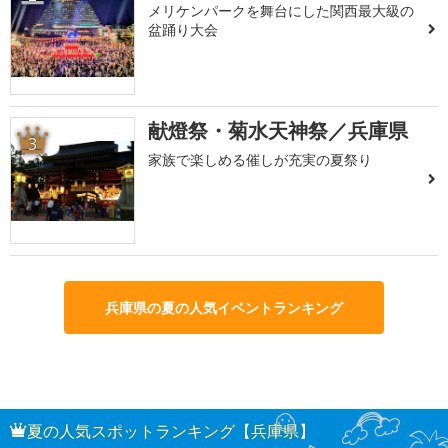
メリケンパークを舞台にした関西最大級の
盆踊り大会
献燈祭・菊水天神祭／兵庫県
3
家族で楽しめる催しが充実の夏祭り
兵庫県の夏の人気イベントランキング
夏の人気スポットランキング【兵庫県】