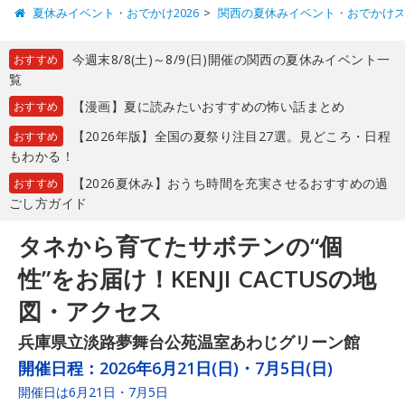
夏休みイベント・おでかけ2026
関西の夏休みイベント・おでかけ
今週末8/8(土)～8/9(日)開催の関西の夏休みイベント一
おすすめ
覧
【漫画】夏に読みたいおすすめの怖い話まとめ
おすすめ
【2026年版】全国の夏祭り注目27選。見どころ・日程
おすすめ
もわかる！
【2026夏休み】おうち時間を充実させるおすすめの過
おすすめ
ごし方ガイド
タネから育てたサボテンの“個
性”をお届け！KENJI CACTUSの地
図・アクセス
兵庫県立淡路夢舞台公苑温室あわじグリーン館
開催日程：
2026年6月21日(日)・7月5日(日)
開催日は6月21日・7月5日