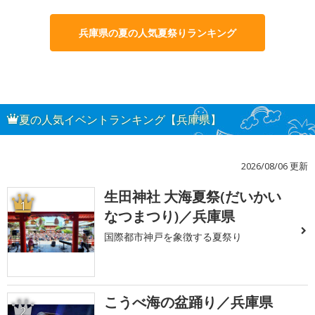
兵庫県の夏の人気夏祭りランキング
夏の人気イベントランキング【兵庫県】
2026/08/06 更新
生田神社 大海夏祭(だいかい
1
なつまつり)／兵庫県
国際都市神戸を象徴する夏祭り
こうべ海の盆踊り／兵庫県
2