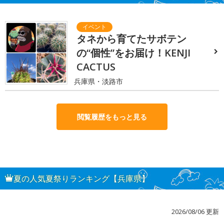
タネから育てたサボテン
の“個性”をお届け！KENJI
CACTUS
兵庫県・淡路市
閲覧履歴をもっと見る
夏の人気夏祭りランキング【兵庫県】
2026/08/06 更新