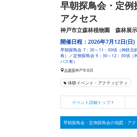
早朝探鳥会・定例
アクセス
神戸市立森林植物園 森林展
開催日程：
2026年7月12日(日)
早朝探鳥会 7：30～11：00頃（神鉄
有）／定例探鳥会 9：30～12：30頃
バス有）
兵庫県
神戸市北区
体験イベント・アクティビティ
イベント詳細
トップ
早朝探鳥会・定例探鳥会の地図・アク