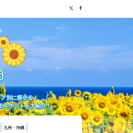
リア別に探せる！
るスポットを大紹介！
九州・沖縄