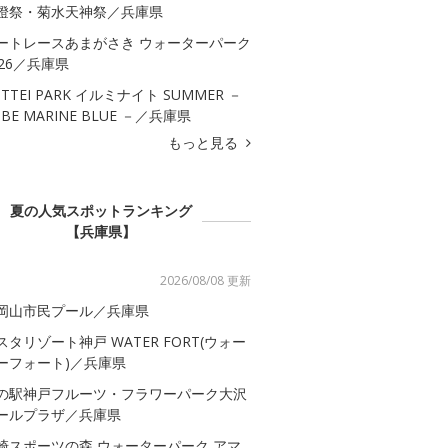
燈祭・菊水天神祭／兵庫県
ートレースあまがさき ウォーターパーク
026／兵庫県
OTTEI PARK イルミナイト SUMMER －
OBE MARINE BLUE －／兵庫県
もっと見る
夏の人気スポットランキング
【兵庫県】
2026/08/08 更新
岡山市民プール／兵庫県
スタリゾート神戸 WATER FORT(ウォー
ーフォート)／兵庫県
の駅神戸フルーツ・フラワーパーク大沢
ールプラザ／兵庫県
崎スポーツの森 ウォーターパーク アマ