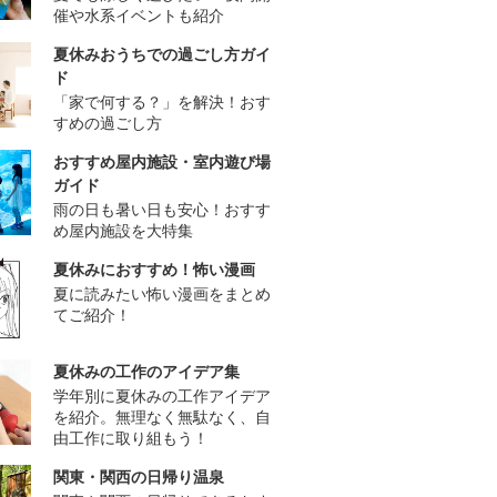
催や水系イベントも紹介
夏休みおうちでの過ごし方ガイ
ド
「家で何する？」を解決！おす
すめの過ごし方
おすすめ屋内施設・室内遊び場
ガイド
雨の日も暑い日も安心！おすす
め屋内施設を大特集
夏休みにおすすめ！怖い漫画
夏に読みたい怖い漫画をまとめ
てご紹介！
夏休みの工作のアイデア集
学年別に夏休みの工作アイデア
を紹介。無理なく無駄なく、自
由工作に取り組もう！
関東・関西の日帰り温泉