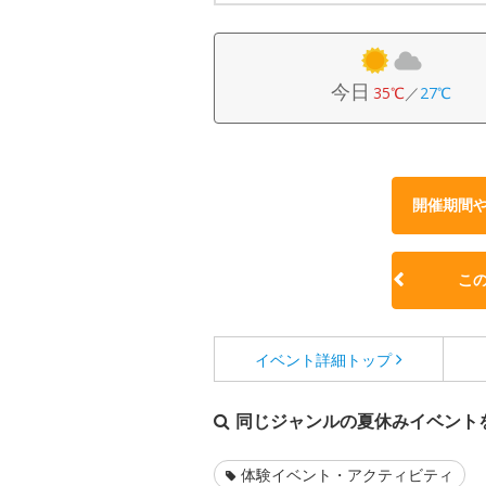
今日
35℃
／
27℃
開催期間
こ
イベント詳細
トップ
同じジャンルの夏休みイベント
体験イベント・アクティビティ