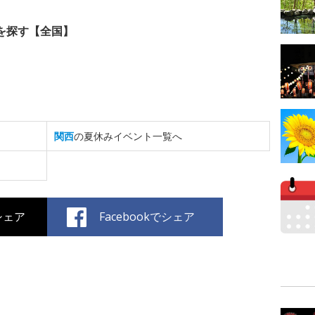
を探す【全国】
関西
の夏休みイベント一覧へ
でシェア
Facebookでシェア