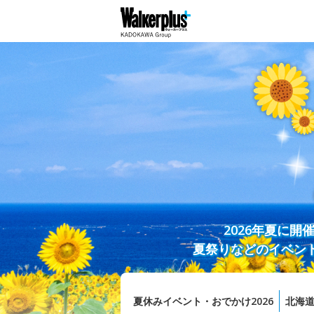
2026年夏に
夏祭りなどのイベン
夏休みイベント・おでかけ2026
北海