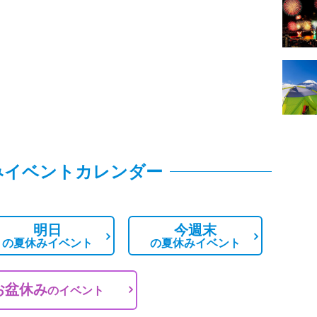
みイベントカレンダー
明日
今週末
の
夏休みイベント
の
夏休みイベント
お盆休み
の
イベント