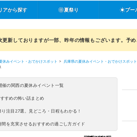
リアから探す
夏祭り
プー
順次更新しておりますが一部、昨年の情報もございます。予
夏休みイベント・おでかけスポット
兵庫県の夏休みイベント・おでかけスポット
ス
(日)開催の関西の夏休みイベント一覧
おすすめの怖い話まとめ
夏祭り注目27選。見どころ・日程もわかる！
ち時間を充実させるおすすめの過ごし方ガイド