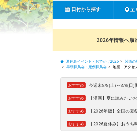
日付から探す
エ
2026年情報へ
夏休みイベント・おでかけ2026
関西の
早朝探鳥会・定例探鳥会
地図・アクセ
今週末8/8(土)～8/9
おすすめ
【漫画】夏に読みたい
おすすめ
【2026年版】全国の
おすすめ
【2026夏休み】おう
おすすめ