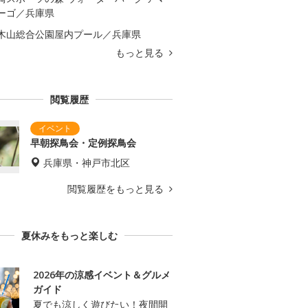
ーゴ／兵庫県
木山総合公園屋内プール／兵庫県
もっと見る
閲覧履歴
早朝探鳥会・定例探鳥会
兵庫県・神戸市北区
閲覧履歴をもっと見る
夏休みをもっと楽しむ
2026年の涼感イベント＆グルメ
ガイド
夏でも涼しく遊びたい！夜間開