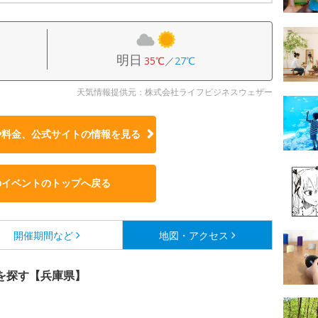
明日
35℃
／
27℃
天気情報提供元：株式会社ライフビジネスウェザー
や料金、公式サイトの
情報を見る
のイベントのトップへ戻る
開催期間など
地図・アクセス
を探す【兵庫県】