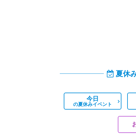
夏休
今日
の
夏休みイベント