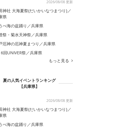
2026/08/08 更新
田神社 大海夏祭(だいかいなつまつり)／
庫県
うべ海の盆踊り／兵庫県
燈祭・菊水天神祭／兵庫県
戸厄神の厄神夏まつり／兵庫県
16回UNIVER祭／兵庫県
もっと見る
夏の人気イベントランキング
【兵庫県】
2026/08/08 更新
田神社 大海夏祭(だいかいなつまつり)／
庫県
うべ海の盆踊り／兵庫県