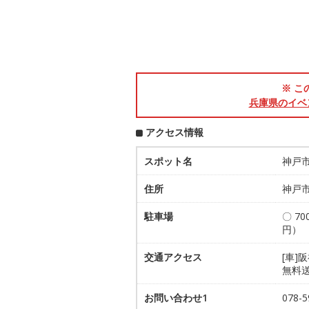
※ こ
兵庫県のイベ
アクセス情報
スポット名
神戸
住所
神戸市
駐車場
〇 7
円） 
交通アクセス
[車]
無料送
お問い合わせ1
078