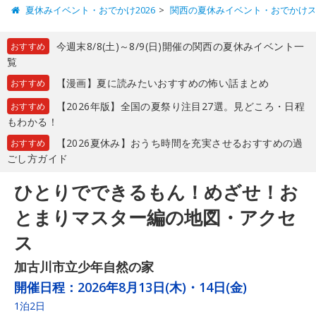
夏休みイベント・おでかけ2026
関西の夏休みイベント・おでかけ
今週末8/8(土)～8/9(日)開催の関西の夏休みイベント一
おすすめ
覧
【漫画】夏に読みたいおすすめの怖い話まとめ
おすすめ
【2026年版】全国の夏祭り注目27選。見どころ・日程
おすすめ
もわかる！
【2026夏休み】おうち時間を充実させるおすすめの過
おすすめ
ごし方ガイド
ひとりでできるもん！めざせ！お
とまりマスター編の地図・アクセ
ス
加古川市立少年自然の家
開催日程：
2026年8月13日(木)・14日(金)
1泊2日