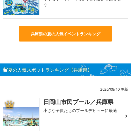
う
兵庫県の夏の人気イベントランキング
夏の人気スポットランキング【兵庫県】
2026/08/10 更新
日岡山市民プール／兵庫県
1
小さな子供たちのプールデビューに最適