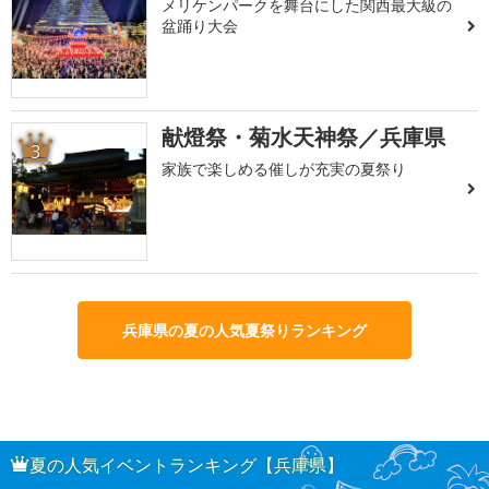
メリケンパークを舞台にした関西最大級の
盆踊り大会
献燈祭・菊水天神祭／兵庫県
3
家族で楽しめる催しが充実の夏祭り
兵庫県の夏の人気夏祭りランキング
夏の人気イベントランキング【兵庫県】