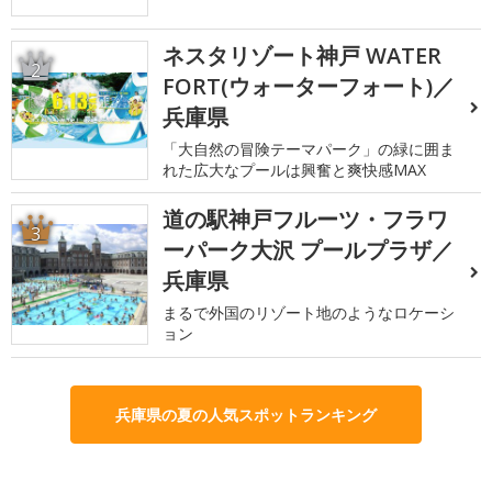
ネスタリゾート神戸 WATER
2
FORT(ウォーターフォート)／
兵庫県
「大自然の冒険テーマパーク」の緑に囲ま
れた広大なプールは興奮と爽快感MAX
道の駅神戸フルーツ・フラワ
3
ーパーク大沢 プールプラザ／
兵庫県
まるで外国のリゾート地のようなロケーシ
ョン
兵庫県の夏の人気スポットランキング