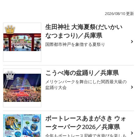
2026/08/10 更新
生田神社 大海夏祭(だいかい
1
なつまつり)／兵庫県
国際都市神戸を象徴する夏祭り
こうべ海の盆踊り／兵庫県
2
メリケンパークを舞台にした関西最大級の
盆踊り大会
ボートレースあまがさき ウォ
3
ーターパーク2026／兵庫県
今年もボートレース尼崎で水遊びを楽しも