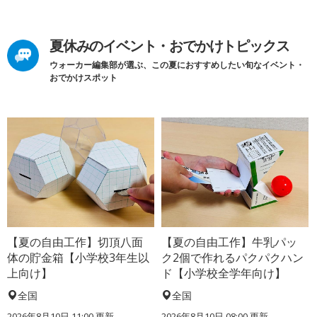
夏休みのイベント・おでかけトピックス
ウォーカー編集部が選ぶ、この夏におすすめしたい旬なイベント・
おでかけスポット
【夏の自由工作】切頂八面
【夏の自由工作】牛乳パッ
体の貯金箱【小学校3年生以
ク2個で作れるパクパクハン
上向け】
ド【小学校全学年向け】
全国
全国
2026年8月10日 11:00
更新
2026年8月10日 08:00
更新