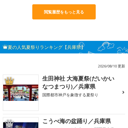
閲覧履歴をもっと見る
夏の人気夏祭りランキング【兵庫県】
2026/08/10 更新
生田神社 大海夏祭(だいかい
1
なつまつり)／兵庫県
国際都市神戸を象徴する夏祭り
こうべ海の盆踊り／兵庫県
2