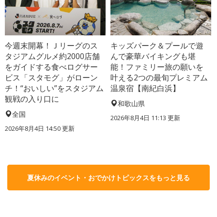
今週末開幕！Ｊリーグのス
キッズパーク＆プールで遊
タジアムグルメ約2000店舗
んで豪華バイキングも堪
をガイドする食べログサー
能！ファミリー旅の願いを
ビス「スタモグ」がローン
叶える2つの最旬プレミアム
チ！“おいしい”をスタジアム
温泉宿【南紀白浜】
観戦の入り口に
和歌山県
全国
2026年8月4日 11:13
更新
2026年8月4日 14:50
更新
夏休みのイベント・おでかけトピックスをもっと見る