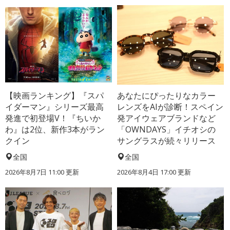
【映画ランキング】『スパ
あなたにぴったりなカラー
イダーマン』シリーズ最高
レンズをAIが診断！スペイン
発進で初登場V！『ちいか
発アイウェアブランドなど
わ』は2位、新作3本がラン
「OWNDAYS」イチオシの
クイン
サングラスが続々リリース
全国
全国
2026年8月7日 11:00
更新
2026年8月4日 17:00
更新