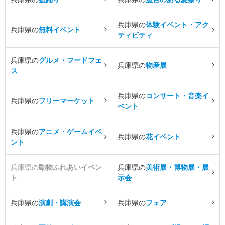
兵庫県の
体験イベント・アク
兵庫県の
無料イベント
ティビティ
兵庫県の
グルメ・フードフェ
兵庫県の
物産展
ス
兵庫県の
コンサート・音楽イ
兵庫県の
フリーマーケット
ベント
兵庫県の
アニメ・ゲームイベ
兵庫県の
花イベント
ント
兵庫県の
動物ふれあいイベン
兵庫県の
美術展・博物展・展
ト
示会
兵庫県の
演劇・講演会
兵庫県の
フェア