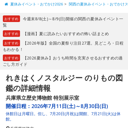
夏休みイベント・おでかけ2026
関西の夏休みイベント・おでかけ
今週末8/8(土)～8/9(日)開催の関西の夏休みイベント一
おすすめ
覧
【漫画】夏に読みたいおすすめの怖い話まとめ
おすすめ
【2026年版】全国の夏祭り注目27選。見どころ・日程
おすすめ
もわかる！
【2026夏休み】おうち時間を充実させるおすすめの過
おすすめ
ごし方ガイド
れきはくノスタルジー のりもの図
鑑の詳細情報
兵庫県立歴史博物館 特別展示室
開催日程：
2026年7月11日(土)～8月30日(日)
休館日は月曜日。但し、7月20日(月祝)は開館、7月21日(火)は休
館。