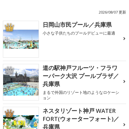
2026/08/07 更新
日岡山市民プール／兵庫県
1
小さな子供たちのプールデビューに最適
道の駅神戸フルーツ・フラワ
2
ーパーク大沢 プールプラザ／
兵庫県
まるで外国のリゾート地のようなロケーシ
ョン
ネスタリゾート神戸 WATER
3
FORT(ウォーターフォート)／
兵庫県