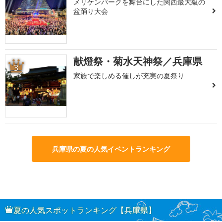
メリケンパークを舞台にした関西最大級の
盆踊り大会
献燈祭・菊水天神祭／兵庫県
3
家族で楽しめる催しが充実の夏祭り
兵庫県の夏の人気イベントランキング
夏の人気スポットランキング【兵庫県】