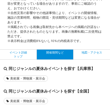
容が変更となっている場合がありますので、事前にご確認のう
え、おでかけください。
※自然災害の影響やその他諸事情により、イベントの開催情報、
施設の営業時間、植物の開花・見頃期間などは変更になる場合が
あります。
※掲載されている画像は取材先から本ページへの掲載の許諾をい
ただき、提供されたものとなります。画像の無断転載(二次使用)は
禁止です。
※表示料金は消費税8％ないし10％の内税表示です。
イベント詳細
開催期間など
地図・アクセス
トップ
同じジャンルの夏休みイベントを探す【兵庫県】
美術展・博物展・展示会
同じジャンルの夏休みイベントを探す【全国】
美術展・博物展・展示会