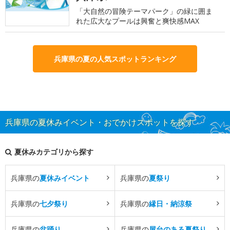
「大自然の冒険テーマパーク」の緑に囲ま
れた広大なプールは興奮と爽快感MAX
兵庫県の夏の人気スポットランキング
兵庫県の夏休みイベント・おでかけスポットを探す
夏休みカテゴリから探す
兵庫県の
夏休みイベント
兵庫県の
夏祭り
兵庫県の
七夕祭り
兵庫県の
縁日・納涼祭
兵庫県の
盆踊り
兵庫県の
屋台のある夏祭り