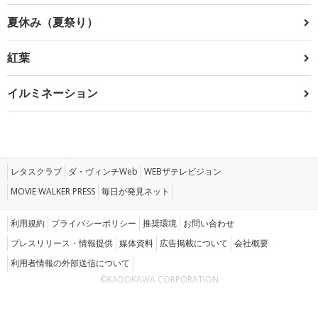
夏休み（夏祭り）
紅葉
イルミネーション
レタスクラブ
ダ・ヴィンチWeb
WEBザテレビジョン
MOVIE WALKER PRESS
毎日が発見ネット
利用規約
プライバシーポリシー
推奨環境
お問い合わせ
プレスリリース・情報提供
媒体資料
広告掲載について
会社概要
利用者情報の外部送信について
©KADOKAWA CORPORATION