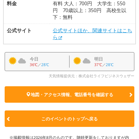
料金
有料 大人：700円 大学生：550
円 70歳以上：350円 高校生以
下：無料
公式サイト
公式サイトほか、関連サイトはこち
ら
今日
明日
36℃
／
28℃
37℃
／
28℃
天気情報提供元：株式会社ライフビジネスウェザー
地図・アクセス情報、電話番号を確認する
このイベントのトップへ戻る
※掲載情報は2026年8月のものです。随時更新をしておりますが内