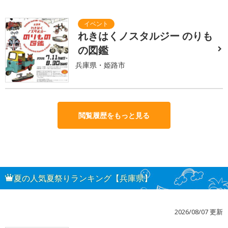
れきはくノスタルジー のりも
の図鑑
兵庫県・姫路市
閲覧履歴をもっと見る
夏の人気夏祭りランキング【兵庫県】
2026/08/07 更新