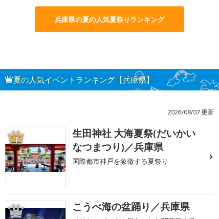
兵庫県の夏の人気夏祭りランキング
夏の人気イベントランキング【兵庫県】
2026/08/07 更新
生田神社 大海夏祭(だいかい
1
なつまつり)／兵庫県
国際都市神戸を象徴する夏祭り
こうべ海の盆踊り／兵庫県
2