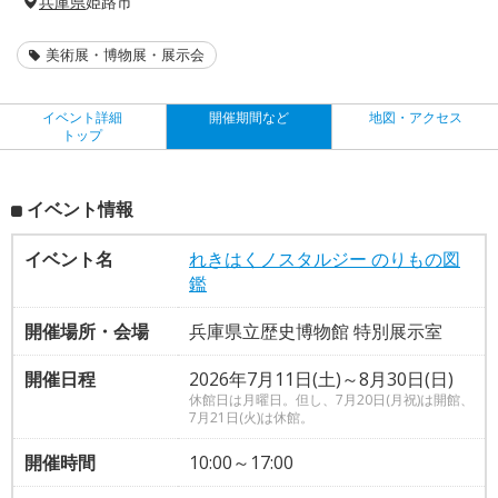
兵庫県
姫路市
美術展・博物展・展示会
イベント詳細
開催期間など
地図・アクセス
トップ
イベント情報
イベント名
れきはくノスタルジー のりもの図
鑑
開催場所・会場
兵庫県立歴史博物館 特別展示室
開催日程
2026年7月11日(土)～8月30日(日)
休館日は月曜日。但し、7月20日(月祝)は開館、
7月21日(火)は休館。
開催時間
10:00～17:00