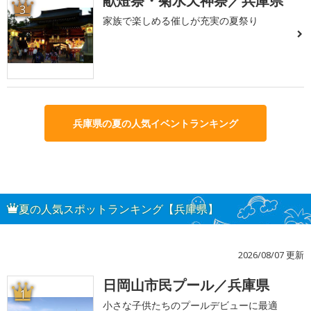
献燈祭・菊水天神祭／兵庫県
3
家族で楽しめる催しが充実の夏祭り
兵庫県の夏の人気イベントランキング
夏の人気スポットランキング【兵庫県】
2026/08/07 更新
日岡山市民プール／兵庫県
1
小さな子供たちのプールデビューに最適