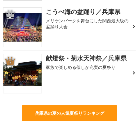
こうべ海の盆踊り／兵庫県
2
メリケンパークを舞台にした関西最大級の
盆踊り大会
献燈祭・菊水天神祭／兵庫県
3
家族で楽しめる催しが充実の夏祭り
兵庫県の夏の人気夏祭りランキング