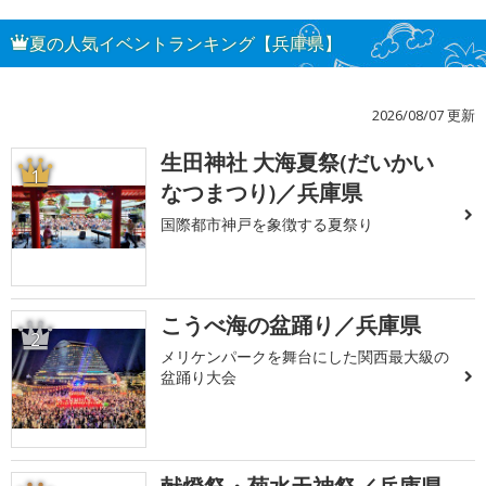
夏の人気イベントランキング【兵庫県】
2026/08/07 更新
生田神社 大海夏祭(だいかい
1
なつまつり)／兵庫県
国際都市神戸を象徴する夏祭り
こうべ海の盆踊り／兵庫県
2
メリケンパークを舞台にした関西最大級の
盆踊り大会