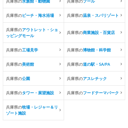
兵庫県の
水族館・動物園
兵庫県の
プール
兵庫県の
ビーチ・海水浴場
兵庫県の
温泉・スパリゾート
兵庫県の
アウトレット・ショ
兵庫県の
商業施設・百貨店
ッピングモール
兵庫県の
工場見学
兵庫県の
博物館・科学館
兵庫県の
美術館
兵庫県の
道の駅・SA/PA
兵庫県の
公園
兵庫県の
アスレチック
兵庫県の
タワー・展望施設
兵庫県の
フードテーマパーク
兵庫県の
牧場・レジャー＆リ
ゾート施設