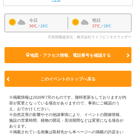
今日
明日
36℃
／
28℃
37℃
／
28℃
天気情報提供元：株式会社ライフビジネスウェザー
地図・アクセス情報、電話番号を確認する
このイベントのトップへ戻る
※掲載情報は2026年7月のものです。随時更新をしておりますが内
容が変更となっている場合がありますので、事前にご確認のう
え、おでかけください。
※自然災害の影響やその他諸事情により、イベントの開催情報、
施設の営業時間、植物の開花・見頃期間などは変更になる場合が
あります。
※掲載されている画像は取材先から本ページへの掲載の許諾をい