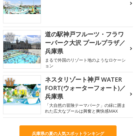
道の駅神戸フルーツ・フラワ
2
ーパーク大沢 プールプラザ／
兵庫県
まるで外国のリゾート地のようなロケーシ
ョン
ネスタリゾート神戸 WATER
3
FORT(ウォーターフォート)／
兵庫県
「大自然の冒険テーマパーク」の緑に囲ま
れた広大なプールは興奮と爽快感MAX
兵庫県の夏の人気スポットランキング