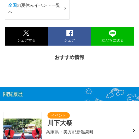
全国
の夏休みイベント一覧
へ
シェアする
シェア
友だちに送る
おすすめ情報
閲覧履歴
川下大祭
兵庫県・美方郡新温泉町