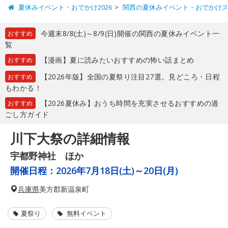
夏休みイベント・おでかけ2026
関西の夏休みイベント・おでかけ
今週末8/8(土)～8/9(日)開催の関西の夏休みイベント一
おすすめ
覧
【漫画】夏に読みたいおすすめの怖い話まとめ
おすすめ
【2026年版】全国の夏祭り注目27選。見どころ・日程
おすすめ
もわかる！
【2026夏休み】おうち時間を充実させるおすすめの過
おすすめ
ごし方ガイド
川下大祭の詳細情報
宇都野神社 ほか
開催日程：
2026年7月18日(土)～20日(月)
兵庫県
美方郡新温泉町
夏祭り
無料イベント