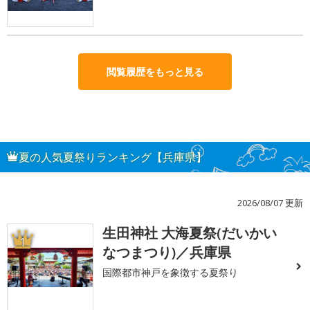
閲覧履歴をもっと見る
夏の人気夏祭りランキング【兵庫県】
2026/08/07 更新
生田神社 大海夏祭(だいかい
1
なつまつり)／兵庫県
国際都市神戸を象徴する夏祭り