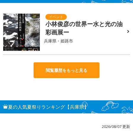
小林俊彦の世界ー水と光の油
彩画展ー
兵庫県・姫路市
閲覧履歴をもっと見る
夏の人気夏祭りランキング【兵庫県】
2026/08/07 更新