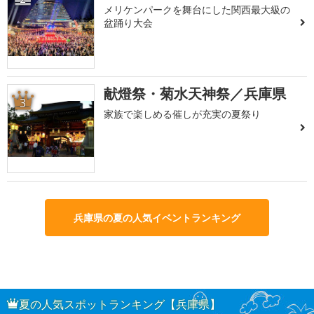
メリケンパークを舞台にした関西最大級の
盆踊り大会
献燈祭・菊水天神祭／兵庫県
3
家族で楽しめる催しが充実の夏祭り
兵庫県の夏の人気イベントランキング
夏の人気スポットランキング【兵庫県】