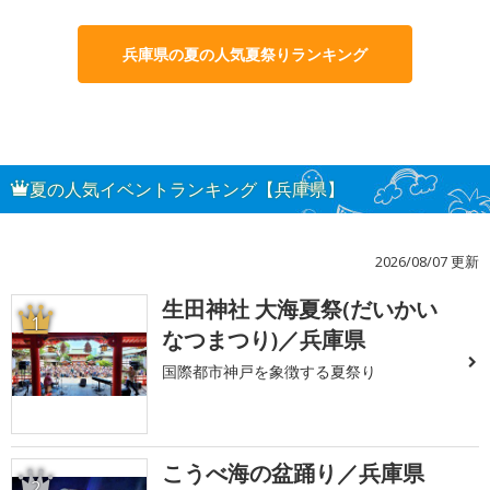
兵庫県の夏の人気夏祭りランキング
夏の人気イベントランキング【兵庫県】
2026/08/07 更新
生田神社 大海夏祭(だいかい
1
なつまつり)／兵庫県
国際都市神戸を象徴する夏祭り
こうべ海の盆踊り／兵庫県
2