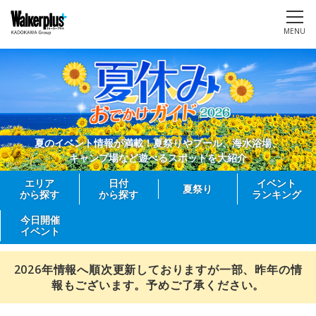
MENU
夏のイベント情報が満載！夏祭りやプール、海水浴場、
キャンプ場など遊べるスポットを大紹介
エリア
日付
イベント
夏祭り
から探す
から探す
ランキング
今日開催
イベント
2026年情報へ順次更新しておりますが一部、昨年の情
報もございます。予めご了承ください。