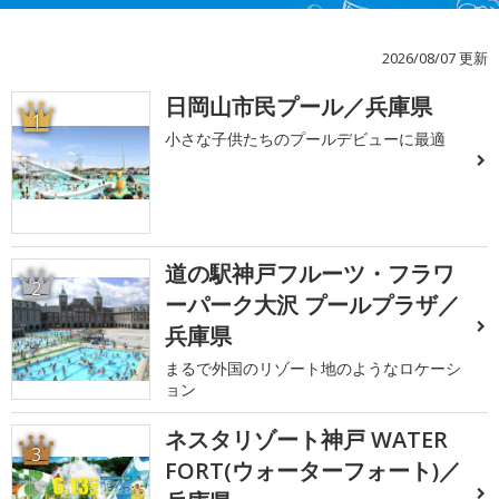
2026/08/07 更新
日岡山市民プール／兵庫県
1
小さな子供たちのプールデビューに最適
道の駅神戸フルーツ・フラワ
2
ーパーク大沢 プールプラザ／
兵庫県
まるで外国のリゾート地のようなロケーシ
ョン
ネスタリゾート神戸 WATER
3
FORT(ウォーターフォート)／