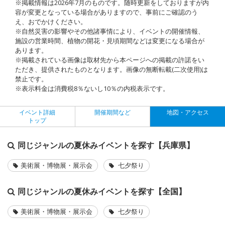
※掲載情報は2026年7月のものです。随時更新をしておりますが内
容が変更となっている場合がありますので、事前にご確認のう
え、おでかけください。
※自然災害の影響やその他諸事情により、イベントの開催情報、
施設の営業時間、植物の開花・見頃期間などは変更になる場合が
あります。
※掲載されている画像は取材先から本ページへの掲載の許諾をい
ただき、提供されたものとなります。画像の無断転載(二次使用)は
禁止です。
※表示料金は消費税8％ないし10％の内税表示です。
イベント詳細
開催期間など
地図・アクセス
トップ
同じジャンルの夏休みイベントを探す【兵庫県】
美術展・博物展・展示会
七夕祭り
同じジャンルの夏休みイベントを探す【全国】
美術展・博物展・展示会
七夕祭り