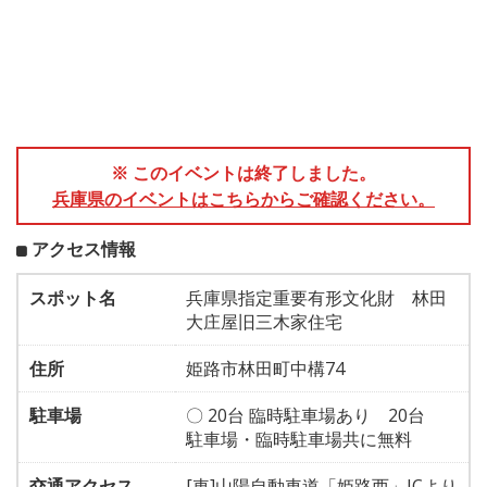
※ このイベントは終了しました。
兵庫県のイベントはこちらからご確認ください。
アクセス情報
スポット名
兵庫県指定重要有形文化財 林田
大庄屋旧三木家住宅
住所
姫路市林田町中構74
駐車場
〇 20台 臨時駐車場あり 20台
駐車場・臨時駐車場共に無料
交通アクセス
[車]山陽自動車道「姫路西」ICより