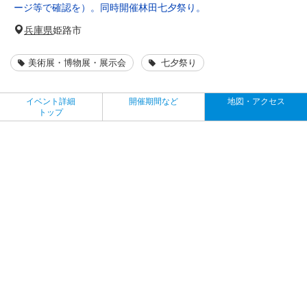
ージ等で確認を）。同時開催林田七夕祭り。
兵庫県
姫路市
美術展・博物展・展示会
七夕祭り
イベント詳細
開催期間など
地図・アクセス
トップ