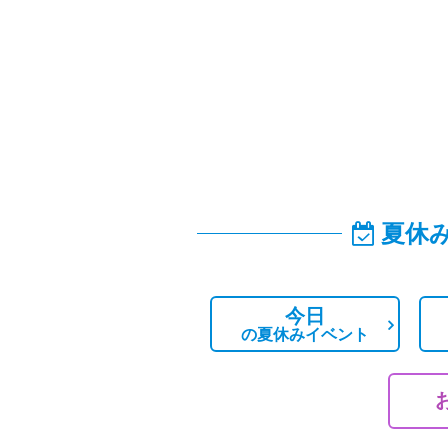
夏休
今日
の
夏休みイベント