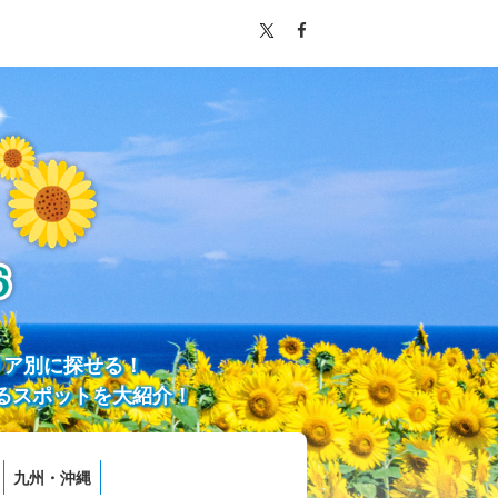
リア別に探せる！
るスポットを大紹介！
九州・沖縄