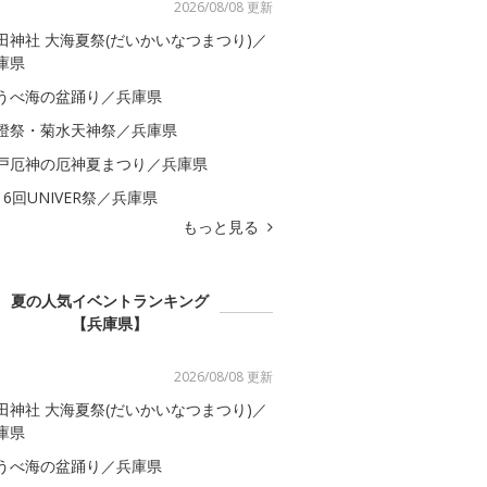
2026/08/08 更新
田神社 大海夏祭(だいかいなつまつり)／
庫県
うべ海の盆踊り／兵庫県
燈祭・菊水天神祭／兵庫県
戸厄神の厄神夏まつり／兵庫県
16回UNIVER祭／兵庫県
もっと見る
夏の人気イベントランキング
【兵庫県】
2026/08/08 更新
田神社 大海夏祭(だいかいなつまつり)／
庫県
うべ海の盆踊り／兵庫県