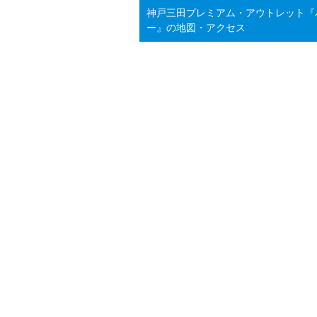
神戸三田プレミアム・アウトレット『
ー』の地図・アクセス