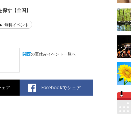
を探す【全国】
無料イベント
関西
の夏休みイベント一覧へ
でシェア
Facebookでシェア