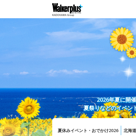
2026年夏に
夏祭りなどのイベン
夏休みイベント・おでかけ2026
北海