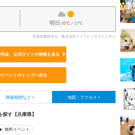
明日
35℃
／
27℃
天気情報提供元：株式会社ライフビジネスウェザー
や料金、公式サイトの
情報を見る
のイベントのトップへ戻る
開催期間など
地図・アクセス
を探す【兵庫県】
無料イベント