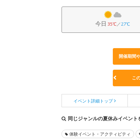
今日
35℃
／
27℃
開催期間
こ
イベント詳細
トップ
同じジャンルの夏休みイベント
体験イベント・アクティビティ