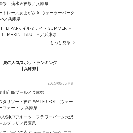
燈祭・菊水天神祭／兵庫県
ートレースあまがさき ウォーターパーク
026／兵庫県
OTTEI PARK イルミナイト SUMMER －
OBE MARINE BLUE －／兵庫県
もっと見る
夏の人気スポットランキング
【兵庫県】
2026/08/08 更新
岡山市民プール／兵庫県
スタリゾート神戸 WATER FORT(ウォー
ーフォート)／兵庫県
の駅神戸フルーツ・フラワーパーク大沢
ールプラザ／兵庫県
崎スポーツの森 ウォーターパーク アマ