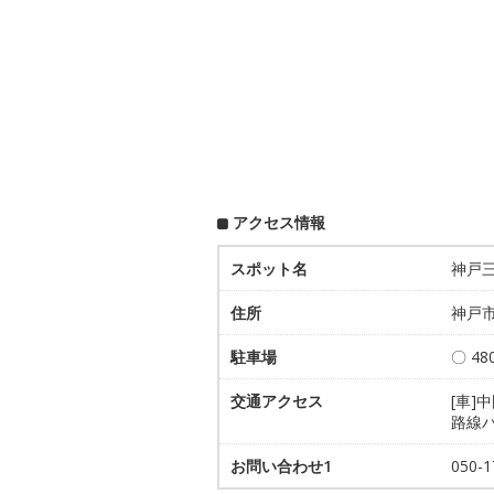
アクセス情報
スポット名
神戸
住所
神戸市
駐車場
〇 48
交通アクセス
[車]
路線バ
お問い合わせ1
050