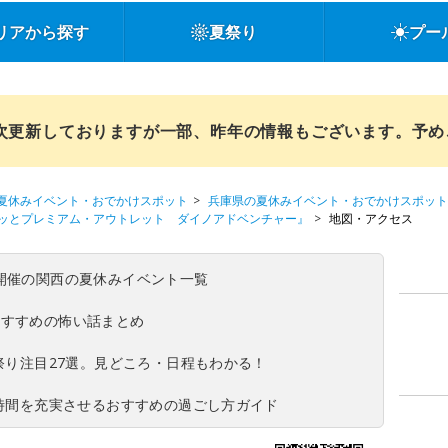
リアから探す
夏祭り
プー
順次更新しておりますが一部、昨年の情報もございます。予
夏休みイベント・おでかけスポット
兵庫県の夏休みイベント・おでかけスポット
ッとプレミアム・アウトレット ダイノアドベンチャー』
地図・アクセス
(日)開催の関西の夏休みイベント一覧
おすすめの怖い話まとめ
夏祭り注目27選。見どころ・日程もわかる！
ち時間を充実させるおすすめの過ごし方ガイド