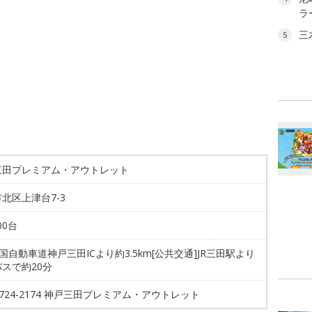
ラ
三
5
三田プレミアム・アウトレット
北区上津台7-3
00台
中国自動車道神戸三田ICより約3.5km[公共交通]JR三田駅より
スで約20分
-1724-2174 神戸三田プレミアム・アウトレット