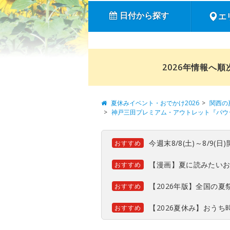
日付から探す
エ
2026年情報へ
夏休みイベント・おでかけ2026
関西の
神戸三田プレミアム・アウトレット『パウ
今週末8/8(土)～8/9
おすすめ
【漫画】夏に読みたい
おすすめ
【2026年版】全国の
おすすめ
【2026夏休み】おう
おすすめ