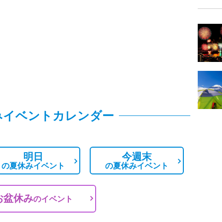
みイベントカレンダー
明日
今週末
の
夏休みイベント
の
夏休みイベント
お盆休み
の
イベント