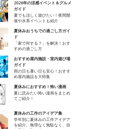
2026年の涼感イベント＆グルメ
ガイド
夏でも涼しく遊びたい！夜間開
催や水系イベントも紹介
夏休みおうちでの過ごし方ガイ
ド
「家で何する？」を解決！おす
すめの過ごし方
おすすめ屋内施設・室内遊び場
ガイド
雨の日も暑い日も安心！おすす
め屋内施設を大特集
夏休みにおすすめ！怖い漫画
夏に読みたい怖い漫画をまとめ
てご紹介！
夏休みの工作のアイデア集
学年別に夏休みの工作アイデア
を紹介。無理なく無駄なく、自