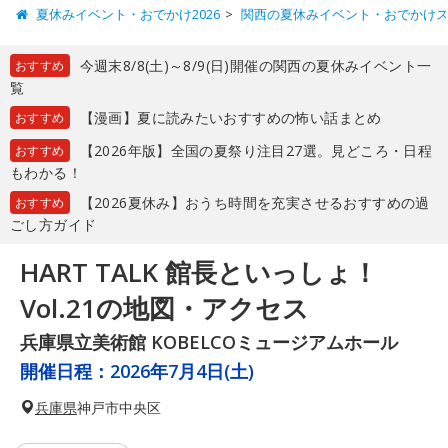
夏休みイベント・おでかけ2026
関西の夏休みイベント・おでかけ
今週末8/8(土)～8/9(日)開催の関西の夏休みイベント一
おすすめ
覧
【漫画】夏に読みたいおすすめの怖い話まとめ
おすすめ
【2026年版】全国の夏祭り注目27選。見どころ・日程
おすすめ
もわかる！
【2026夏休み】おうち時間を充実させるおすすめの過
おすすめ
ごし方ガイド
HART TALK 館長といっしょ！
Vol.21の地図・アクセス
兵庫県立美術館 KOBELCOミュージアムホール
開催日程：
2026年7月4日(土)
兵庫県
神戸市中央区