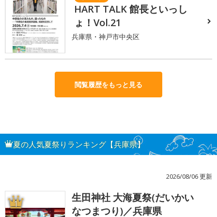
HART TALK 館長といっし
ょ！Vol.21
兵庫県・神戸市中央区
閲覧履歴をもっと見る
夏の人気夏祭りランキング【兵庫県】
2026/08/06 更新
生田神社 大海夏祭(だいかい
1
なつまつり)／兵庫県