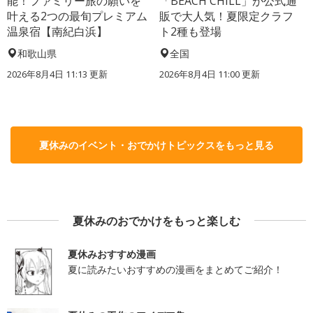
能！ファミリー旅の願いを
「BEACH CHILL」が公式通
叶える2つの最旬プレミアム
販で大人気！夏限定クラフ
温泉宿【南紀白浜】
ト2種も登場
和歌山県
全国
2026年8月4日 11:13
更新
2026年8月4日 11:00
更新
夏休みのイベント・おでかけトピックスをもっと見る
夏休みのおでかけをもっと楽しむ
夏休みおすすめ漫画
夏に読みたいおすすめの漫画をまとめてご紹介！