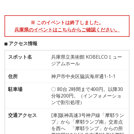
※ このイベントは終了しました。
兵庫県のイベントはこちらからご確認ください。
アクセス情報
スポット名
兵庫県立美術館 KOBELCOミュー
ジアムホール
住所
神戸市中央区脇浜海岸通1-1-1
駐車場
〇 80台 2時間まで400円。以降30
分毎200円。（インフォメーショ
ンで割引処理）
交通アクセス
[車]阪神高速3号神戸線「摩耶ラン
プ」から「摩耶ランプ南」交差点
を西へ 「摩耶ランプ」からの所