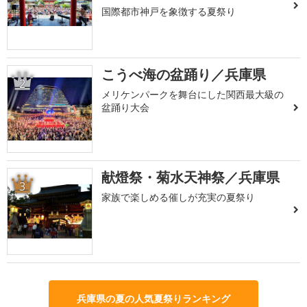
国際都市神戸を象徴する夏祭り
こうべ海の盆踊り／兵庫県
2
メリケンパークを舞台にした関西最大級の
盆踊り大会
献燈祭・菊水天神祭／兵庫県
3
家族で楽しめる催しが充実の夏祭り
兵庫県の夏の人気夏祭りランキング