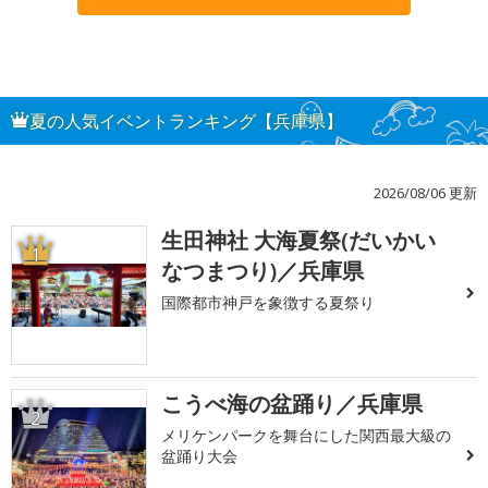
夏の人気イベントランキング【兵庫県】
2026/08/06 更新
生田神社 大海夏祭(だいかい
1
なつまつり)／兵庫県
国際都市神戸を象徴する夏祭り
こうべ海の盆踊り／兵庫県
2
メリケンパークを舞台にした関西最大級の
盆踊り大会