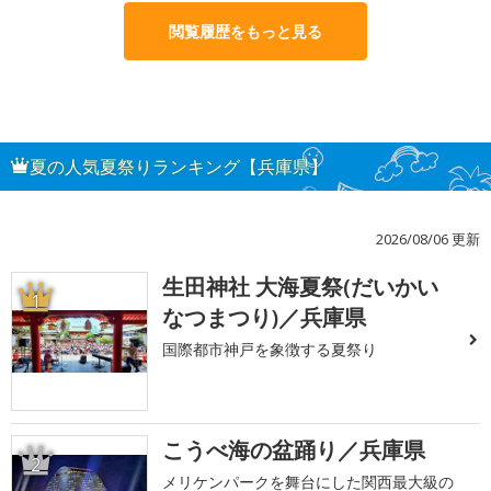
閲覧履歴をもっと見る
夏の人気夏祭りランキング【兵庫県】
2026/08/06 更新
生田神社 大海夏祭(だいかい
1
なつまつり)／兵庫県
国際都市神戸を象徴する夏祭り
こうべ海の盆踊り／兵庫県
2
メリケンパークを舞台にした関西最大級の