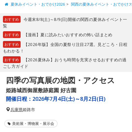
夏休みイベント・おでかけ2026
関西の夏休みイベント・おでかけ
今週末8/8(土)～8/9(日)開催の関西の夏休みイベント一
おすすめ
覧
【漫画】夏に読みたいおすすめの怖い話まとめ
おすすめ
【2026年版】全国の夏祭り注目27選。見どころ・日程
おすすめ
もわかる！
【2026夏休み】おうち時間を充実させるおすすめの過
おすすめ
ごし方ガイド
四季の写真展の地図・アクセス
姫路城西御屋敷跡庭園 好古園
開催日程：
2026年7月4日(土)～8月2日(日)
兵庫県
姫路市
美術展・博物展・展示会