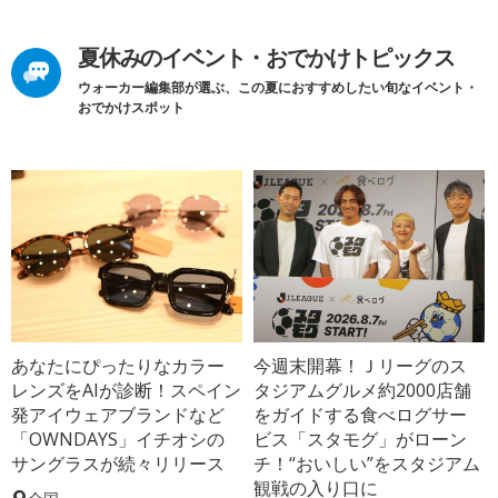
夏休みのイベント・おでかけトピックス
ウォーカー編集部が選ぶ、この夏におすすめしたい旬なイベント・
おでかけスポット
あなたにぴったりなカラー
今週末開幕！Ｊリーグのス
レンズをAIが診断！スペイン
タジアムグルメ約2000店舗
発アイウェアブランドなど
をガイドする食べログサー
「OWNDAYS」イチオシの
ビス「スタモグ」がローン
サングラスが続々リリース
チ！“おいしい”をスタジアム
観戦の入り口に