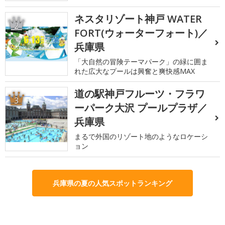
ネスタリゾート神戸 WATER
2
FORT(ウォーターフォート)／
兵庫県
「大自然の冒険テーマパーク」の緑に囲ま
れた広大なプールは興奮と爽快感MAX
道の駅神戸フルーツ・フラワ
3
ーパーク大沢 プールプラザ／
兵庫県
まるで外国のリゾート地のようなロケーシ
ョン
兵庫県の夏の人気スポットランキング