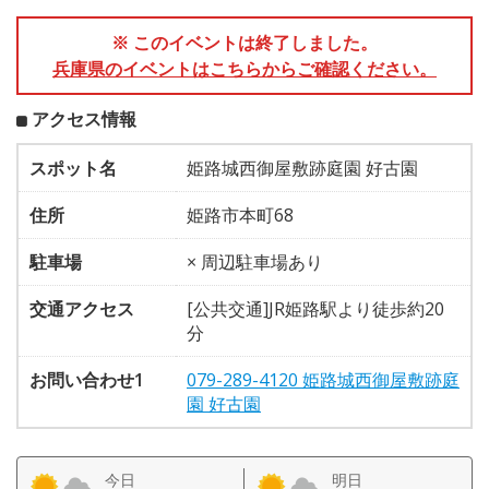
※ このイベントは終了しました。
兵庫県のイベントはこちらからご確認ください。
アクセス情報
スポット名
姫路城西御屋敷跡庭園 好古園
住所
姫路市本町68
駐車場
× 周辺駐車場あり
交通アクセス
[公共交通]JR姫路駅より徒歩約20
分
お問い合わせ1
079-289-4120 姫路城西御屋敷跡庭
園 好古園
今日
明日