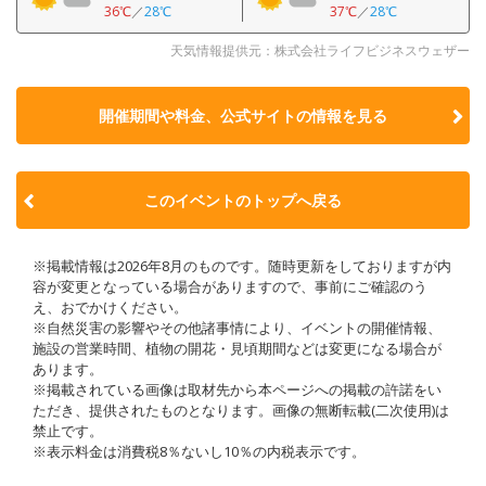
36℃
／
28℃
37℃
／
28℃
天気情報提供元：株式会社ライフビジネスウェザー
開催期間や料金、公式サイトの
情報を見る
このイベントのトップへ戻る
※掲載情報は2026年8月のものです。随時更新をしておりますが内
容が変更となっている場合がありますので、事前にご確認のう
え、おでかけください。
※自然災害の影響やその他諸事情により、イベントの開催情報、
施設の営業時間、植物の開花・見頃期間などは変更になる場合が
あります。
※掲載されている画像は取材先から本ページへの掲載の許諾をい
ただき、提供されたものとなります。画像の無断転載(二次使用)は
禁止です。
※表示料金は消費税8％ないし10％の内税表示です。