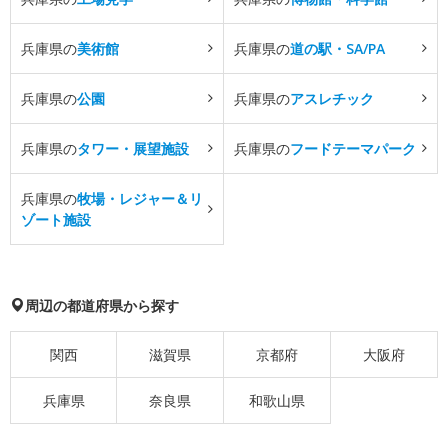
兵庫県の
美術館
兵庫県の
道の駅・SA/PA
兵庫県の
公園
兵庫県の
アスレチック
兵庫県の
タワー・展望施設
兵庫県の
フードテーマパーク
兵庫県の
牧場・レジャー＆リ
ゾート施設
周辺の都道府県から探す
関西
滋賀県
京都府
大阪府
兵庫県
奈良県
和歌山県