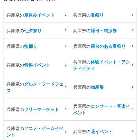
兵庫県の
夏休みイベント
兵庫県の
夏祭り
兵庫県の
七夕祭り
兵庫県の
縁日・納涼祭
兵庫県の
盆踊り
兵庫県の
屋台のある夏祭り
兵庫県の
体験イベント・アク
兵庫県の
無料イベント
ティビティ
兵庫県の
グルメ・フードフェ
兵庫県の
物産展
ス
兵庫県の
コンサート・音楽イ
兵庫県の
フリーマーケット
ベント
兵庫県の
アニメ・ゲームイベ
兵庫県の
花イベント
ント