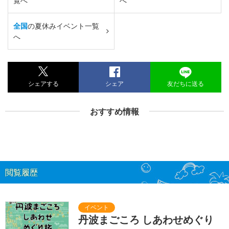
覧へ
へ
全国
の夏休みイベント一覧
へ
シェアする
シェア
友だちに送る
おすすめ情報
閲覧履歴
丹波まごころ しあわせめぐり