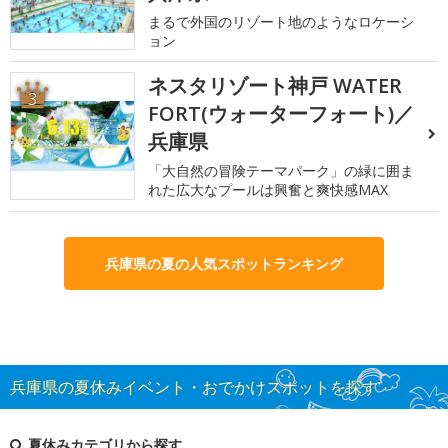
まるで外国のリゾート地のようなロケーシ
ョン
ネスタリゾート神戸 WATER
3
FORT(ウォーターフォート)／
兵庫県
「大自然の冒険テーマパーク」の緑に囲ま
れた広大なプールは興奮と爽快感MAX
兵庫県の夏の人気スポットランキング
兵庫県の夏休みイベント・おでかけスポットを探す
夏休みカテゴリから探す