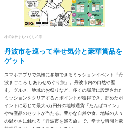
株式会社まちづくり柏原
丹波市を巡って幸せ気分と豪華賞品を
ゲット
スマホアプリで気軽に参加できるミッションイベント『丹
波まごころ しあわせめぐり旅』。丹波市内の自然や歴
史、グルメ、地域のお祭りなど、多くの場所に設定された
ミッションをクリアするとポイントが獲得でき、貯めたポ
イントに応じて最大5万円分の地域通貨『たんばコイン』
や特産品のセットが当たる。豊かな自然や食、地域の人々
の温かさに触れる『丹波市を巡る旅』で、幸せな時間と豪