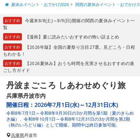
夏休みイベント・おでかけ2026
関西の夏休みイベント・おでかけ
今週末8/8(土)～8/9(日)開催の関西の夏休みイベント一
おすすめ
覧
【漫画】夏に読みたいおすすめの怖い話まとめ
おすすめ
【2026年版】全国の夏祭り注目27選。見どころ・日程
おすすめ
もわかる！
【2026夏休み】おうち時間を充実させるおすすめの過
おすすめ
ごし方ガイド
丹波まごころ しあわせめぐり旅
兵庫県丹波市内
開催日程：
2026年7月1日(水)～12月31日(木)
令和8年7月1日～令和8年9月30日の3か月間を第1期（夏のきらめ
き編）、令和8年10月1日～令和8年12月31日の3か月間を第2期
（秋のいろどり編）として開催。期間中は終日参加可能。
兵庫県
丹波市