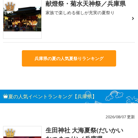
献燈祭・菊水天神祭／兵庫県
3
家族で楽しめる催しが充実の夏祭り
兵庫県の夏の人気夏祭りランキング
夏の人気イベントランキング【兵庫県】
2026/08/07 更新
生田神社 大海夏祭(だいかい
1