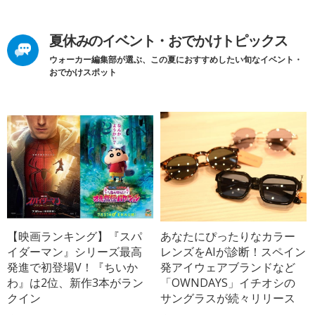
夏休みのイベント・おでかけトピックス
ウォーカー編集部が選ぶ、この夏におすすめしたい旬なイベント・
おでかけスポット
【映画ランキング】『スパ
あなたにぴったりなカラー
イダーマン』シリーズ最高
レンズをAIが診断！スペイン
発進で初登場V！『ちいか
発アイウェアブランドなど
わ』は2位、新作3本がラン
「OWNDAYS」イチオシの
クイン
サングラスが続々リリース