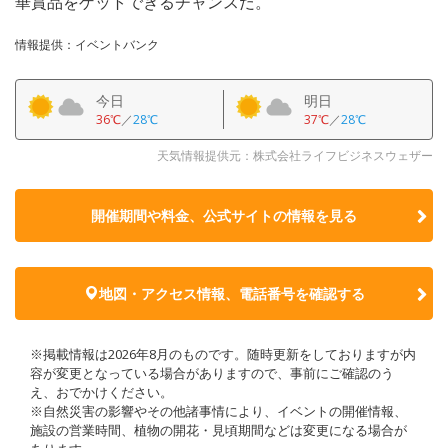
華賞品をゲットできるチャンスだ。
情報提供：イベントバンク
今日
明日
36℃
／
28℃
37℃
／
28℃
天気情報提供元：株式会社ライフビジネスウェザー
開催期間や料金、公式サイトの
情報を見る
地図・アクセス情報、電話番号を確認する
※掲載情報は2026年8月のものです。随時更新をしておりますが内
容が変更となっている場合がありますので、事前にご確認のう
え、おでかけください。
※自然災害の影響やその他諸事情により、イベントの開催情報、
施設の営業時間、植物の開花・見頃期間などは変更になる場合が