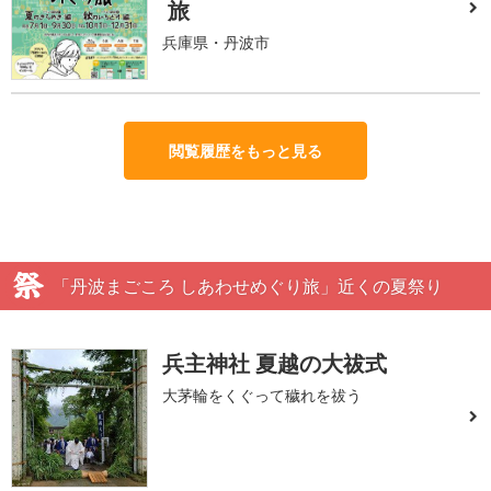
旅
兵庫県・丹波市
閲覧履歴をもっと見る
「丹波まごころ しあわせめぐり旅」近くの夏祭り
兵主神社 夏越の大祓式
大茅輪をくぐって穢れを祓う