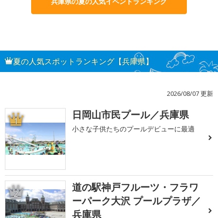
兵庫県の夏の人気イベントランキング
夏の人気スポットランキング【兵庫県】
2026/08/07 更新
日岡山市民プール／兵庫県
1
小さな子供たちのプールデビューに最適
道の駅神戸フルーツ・フラワ
2
ーパーク大沢 プールプラザ／
兵庫県