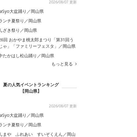
2026/08/07 更新
kaSyo大盆踊り／岡山県
ランチ夏祭り／岡山県
んざき祭り／岡山県
26回 おかやま桃太郎まつり「第31回う
じゃ」「ファミリーフェスタ」／岡山県
中たかはし松山踊り／岡山県
もっと見る
夏の人気イベントランキング
【岡山県】
2026/08/07 更新
kaSyo大盆踊り／岡山県
ランチ夏祭り／岡山県
んまや ふれあい すいぞくえん／岡山