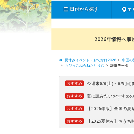
日付から探す
エ
2026年情報へ
夏休みイベント・おでかけ2026
中国の
ちびっこぷらねたりうむ
詳細データ
今週末8/8(土)～8/9
おすすめ
夏に読みたいおすすめ
おすすめ
【2026年版】全国の
おすすめ
【2026夏休み】おう
おすすめ