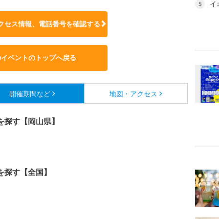
イ
5
クセス情報、電話番号を確認する
のイベントのトップへ戻る
開催期間など
地図・アクセス
を探す【岡山県】
を探す【全国】