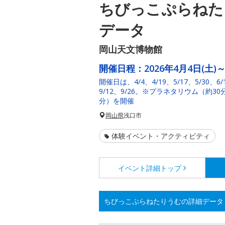
ちびっこぷらねた
データ
岡山天文博物館
開催日程：
2026年4月4日(土)～
開催日は、4/4、4/19、5/17、5/30、6/1
9/12、9/26。※プラネタリウム（約
分）を開催
岡山県
浅口市
体験イベント・アクティビティ
イベント詳細
トップ
ちびっこぷらねたりうむの詳細データ