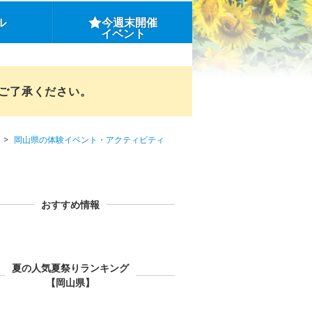
ル
今週末開催
イベント
めご了承ください。
岡山県の体験イベント・アクティビティ
おすすめ情報
夏の人気夏祭りランキング
【岡山県】