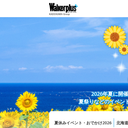
2026年夏に
夏祭りなどのイベン
夏休みイベント・おでかけ2026
北海