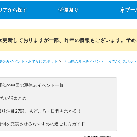
リアから探す
夏祭り
プー
順次更新しておりますが一部、昨年の情報もございます。予
夏休みイベント・おでかけスポット
岡山県の夏休みイベント・おでかけスポット
(日)開催の中国の夏休みイベント一覧
の怖い話まとめ
夏祭り注目27選。見どころ・日程もわかる！
ち時間を充実させるおすすめの過ごし方ガイド