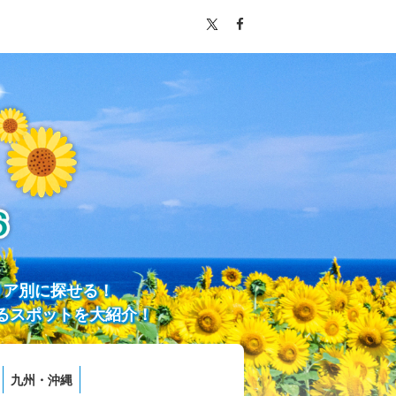
リア別に探せる！
るスポットを大紹介！
九州・沖縄