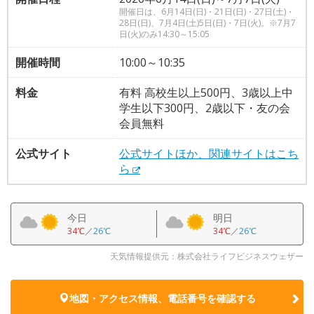
開催日は、6月14日(日)・21日(日)・27日(土)・
28日(日)、7月4日(土)5日(日)・7日(火)。※7月7
日(火)のみ14:30～15:05
開催時間
10:00～10:35
料金
有料 高校生以上500円、3歳以上中
学生以下300円、2歳以下・友の会
会員無料
公式サイト
公式サイトほか、関連サイトはこち
ら
今日
明日
34℃
／
26℃
34℃
／
26℃
天気情報提供元：株式会社ライフビジネスウェザー
地図・アクセス情報、電話番号を確認する