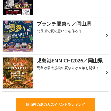
ブランチ夏祭り／岡山県
2
北長瀬で夏の思い出を作ろう
児島港ENNICHI2026／岡山県
3
児島港最大規模の夏祭りが今年も開催！
岡山県の夏の人気イベントランキング