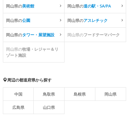
岡山県の
美術館
岡山県の
道の駅・SA/PA
岡山県の
公園
岡山県の
アスレチック
岡山県の
タワー・展望施設
岡山県の
フードテーマパーク
岡山県の
牧場・レジャー＆リ
ゾート施設
周辺の都道府県から探す
中国
鳥取県
島根県
岡山県
広島県
山口県