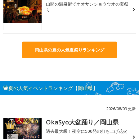
山間の温泉街でオオサンショウウオの夏祭
り
岡山県の夏の人気夏祭りランキング
夏の人気イベントランキング【岡山県】
2026/08/09 更新
OkaSyo大盆踊り／岡山県
1
過去最大級！夜空に500発の打ち上げ花火