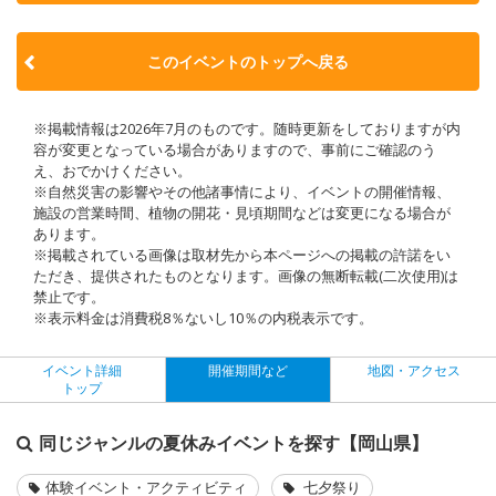
このイベントのトップへ戻る
※掲載情報は2026年7月のものです。随時更新をしておりますが内
容が変更となっている場合がありますので、事前にご確認のう
え、おでかけください。
※自然災害の影響やその他諸事情により、イベントの開催情報、
施設の営業時間、植物の開花・見頃期間などは変更になる場合が
あります。
※掲載されている画像は取材先から本ページへの掲載の許諾をい
ただき、提供されたものとなります。画像の無断転載(二次使用)は
禁止です。
※表示料金は消費税8％ないし10％の内税表示です。
イベント詳細
開催期間など
地図・アクセス
トップ
同じジャンルの夏休みイベントを探す【岡山県】
体験イベント・アクティビティ
七夕祭り