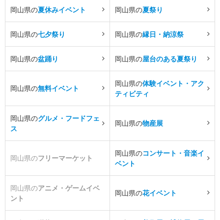
岡山県の
夏休みイベント
岡山県の
夏祭り
岡山県の
七夕祭り
岡山県の
縁日・納涼祭
岡山県の
盆踊り
岡山県の
屋台のある夏祭り
岡山県の
体験イベント・アク
岡山県の
無料イベント
ティビティ
岡山県の
グルメ・フードフェ
岡山県の
物産展
ス
岡山県の
コンサート・音楽イ
岡山県の
フリーマーケット
ベント
岡山県の
アニメ・ゲームイベ
岡山県の
花イベント
ント