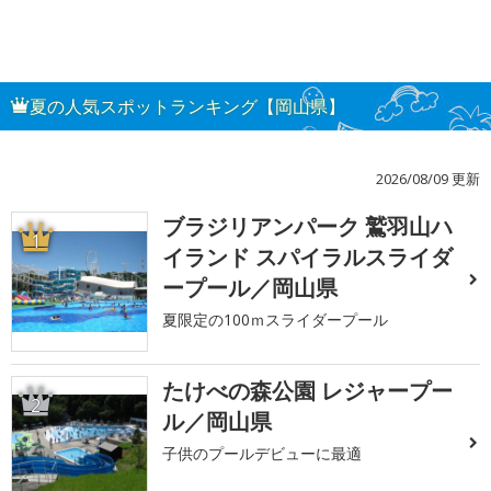
夏の人気スポットランキング【岡山県】
2026/08/09 更新
ブラジリアンパーク 鷲羽山ハ
1
イランド スパイラルスライダ
ープール／岡山県
夏限定の100ｍスライダープール
たけべの森公園 レジャープー
2
ル／岡山県
子供のプールデビューに最適