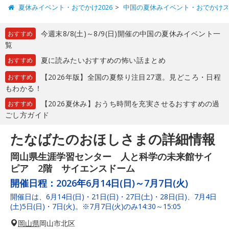
夏休みイベント・おでかけ2026
中国の夏休みイベント・おでかけ
今週末8/8(土)～8/9(日)開催の中国の夏休みイベント一
おすすめ
覧
夏に読みたいおすすめの怖い話まとめ
おすすめ
【2026年版】全国の夏祭り注目27選。見どころ・日程
おすすめ
もわかる！
【2026夏休み】おうち時間を充実させるおすすめの過
おすすめ
ごし方ガイド
たなばたのおほしさまの詳細情報
岡山県生涯学習センター 人と科学の未来館サイ
ピア 2階 サイエンスドーム
開催日程：
2026年6月14日(日)～7月7日(火)
開催日は、6月14日(日)・21日(日)・27日(土)・28日(日)、7月4日
(土)5日(日)・7日(火)。※7月7日(火)のみ14:30～15:05
岡山県
岡山市北区