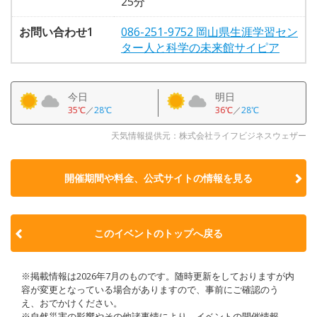
25分
お問い合わせ1
086-251-9752 岡山県生涯学習セン
ター人と科学の未来館サイピア
今日
明日
35℃
／
28℃
36℃
／
28℃
天気情報提供元：株式会社ライフビジネスウェザー
開催期間や料金、公式サイトの
情報を見る
このイベントのトップへ戻る
※掲載情報は2026年7月のものです。随時更新をしておりますが内
容が変更となっている場合がありますので、事前にご確認のう
え、おでかけください。
※自然災害の影響やその他諸事情により、イベントの開催情報、