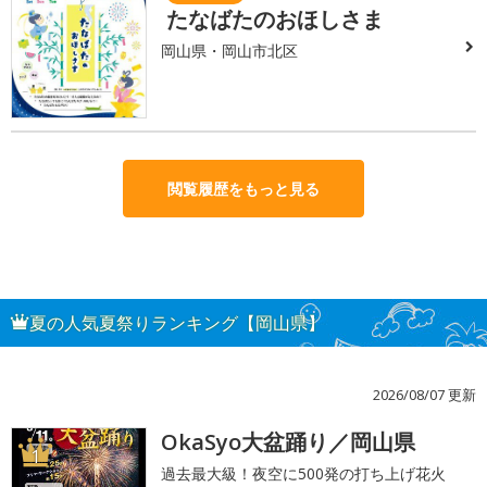
たなばたのおほしさま
岡山県・岡山市北区
閲覧履歴をもっと見る
夏の人気夏祭りランキング【岡山県】
2026/08/07 更新
OkaSyo大盆踊り／岡山県
1
過去最大級！夜空に500発の打ち上げ花火