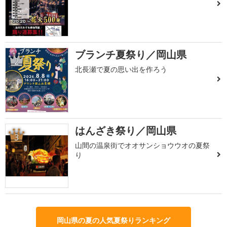
ブランチ夏祭り／岡山県
2
北長瀬で夏の思い出を作ろう
はんざき祭り／岡山県
3
山間の温泉街でオオサンショウウオの夏祭
り
岡山県の夏の人気夏祭りランキング