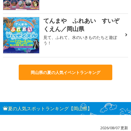
てんまや ふれあい すいぞ
3
くえん／岡山県
見て、ふれて、水のいきものたちと遊ぼ
う！
岡山県の夏の人気イベントランキング
夏の人気スポットランキング【岡山県】
2026/08/07 更新