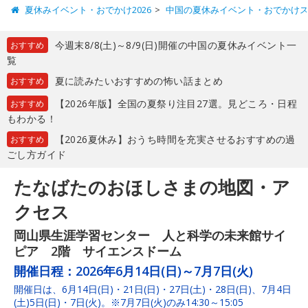
夏休みイベント・おでかけ2026
中国の夏休みイベント・おでかけ
今週末8/8(土)～8/9(日)開催の中国の夏休みイベント一
おすすめ
覧
夏に読みたいおすすめの怖い話まとめ
おすすめ
【2026年版】全国の夏祭り注目27選。見どころ・日程
おすすめ
もわかる！
【2026夏休み】おうち時間を充実させるおすすめの過
おすすめ
ごし方ガイド
たなばたのおほしさまの地図・ア
クセス
岡山県生涯学習センター 人と科学の未来館サイ
ピア 2階 サイエンスドーム
開催日程：
2026年6月14日(日)～7月7日(火)
開催日は、6月14日(日)・21日(日)・27日(土)・28日(日)、7月4日
(土)5日(日)・7日(火)。※7月7日(火)のみ14:30～15:05