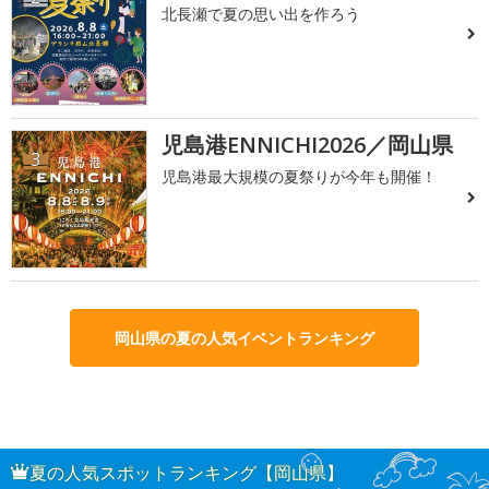
北長瀬で夏の思い出を作ろう
児島港ENNICHI2026／岡山県
3
児島港最大規模の夏祭りが今年も開催！
岡山県の夏の人気イベントランキング
夏の人気スポットランキング【岡山県】