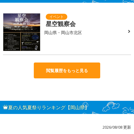
星空観察会
岡山県・岡山市北区
閲覧履歴をもっと見る
夏の人気夏祭りランキング【岡山県】
2026/08/08 更新