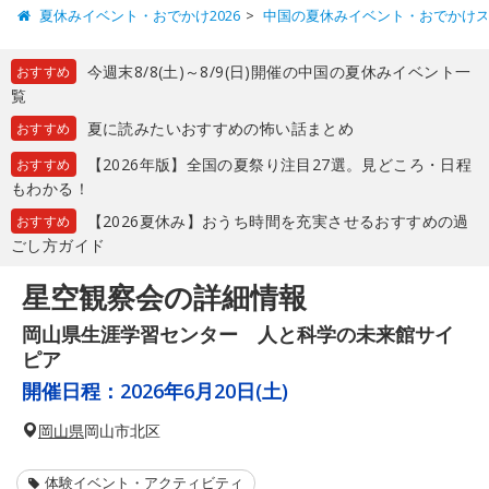
夏休みイベント・おでかけ2026
中国の夏休みイベント・おでかけ
今週末8/8(土)～8/9(日)開催の中国の夏休みイベント一
おすすめ
覧
夏に読みたいおすすめの怖い話まとめ
おすすめ
【2026年版】全国の夏祭り注目27選。見どころ・日程
おすすめ
もわかる！
【2026夏休み】おうち時間を充実させるおすすめの過
おすすめ
ごし方ガイド
星空観察会の詳細情報
岡山県生涯学習センター 人と科学の未来館サイ
ピア
開催日程：
2026年6月20日(土)
岡山県
岡山市北区
体験イベント・アクティビティ