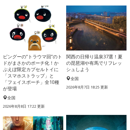
ピングーの“トラウマ回”のト
関西の日帰り温泉37選！夏
ドがまさかのポーチ化！か
の琵琶湖や有馬でリフレッ
ぷえぼ限定カプセルトイに
シュしよう
「スマホストラップ」と
全国
「フェイスポーチ」全10種
2026年8月7日 18:25
更新
が登場
全国
2026年8月8日 17:22
更新