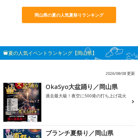
岡山県の夏の人気夏祭りランキング
夏の人気イベントランキング【岡山県】
2026/08/08 更新
OkaSyo大盆踊り／岡山県
1
過去最大級！夜空に500発の打ち上げ花火
ブランチ夏祭り／岡山県
2