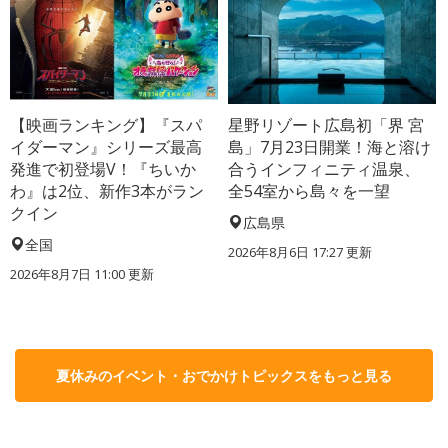
【映画ランキング】『スパ
星野リゾート広島初「界 宮
イダーマン』シリーズ最高
島」7月23日開業！海と溶け
発進で初登場V！『ちいか
合うインフィニティ温泉、
わ』は2位、新作3本がラン
全54室から島々を一望
クイン
広島県
全国
2026年8月6日 17:27
更新
2026年8月7日 11:00
更新
夏休みのイベント・おでかけトピックスをもっと見る