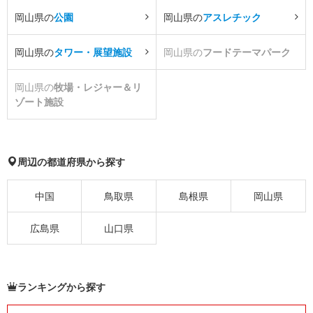
岡山県の
公園
岡山県の
アスレチック
岡山県の
タワー・展望施設
岡山県の
フードテーマパーク
岡山県の
牧場・レジャー＆リ
ゾート施設
周辺の都道府県から探す
中国
鳥取県
島根県
岡山県
広島県
山口県
ランキングから探す