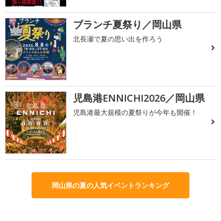
ブランチ夏祭り／岡山県
2
北長瀬で夏の思い出を作ろう
児島港ENNICHI2026／岡山県
3
児島港最大規模の夏祭りが今年も開催！
岡山県の夏の人気イベントランキング