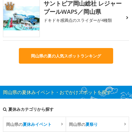
サントピア岡山総社 レジャー
3
プールWAPS／岡山県
ドキドキ感満点のスライダーが4種類
岡山県の夏の人気スポットランキング
岡山県の夏休みイベント・おでかけスポットを探す
夏休みカテゴリから探す
岡山県の
夏休みイベント
岡山県の
夏祭り