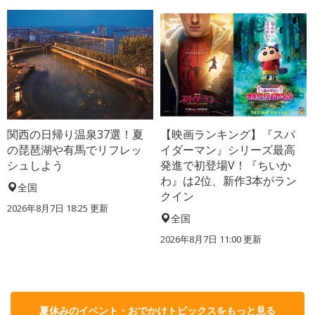
関西の日帰り温泉37選！夏
【映画ランキング】『スパ
の琵琶湖や有馬でリフレッ
イダーマン』シリーズ最高
シュしよう
発進で初登場V！『ちいか
わ』は2位、新作3本がラン
全国
クイン
2026年8月7日 18:25
更新
全国
2026年8月7日 11:00
更新
夏休みのイベント・おでかけトピックスをもっと見る