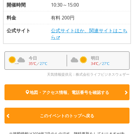
開催時間
10:30～15:00
料金
有料 200円
公式サイト
公式サイトほか、関連サイトはこち
ら
今日
明日
35℃
／
27℃
34℃
／
27℃
天気情報提供元：株式会社ライフビジネスウェザー
地図・アクセス情報、電話番号を確認する
このイベントのトップへ戻る
※掲載情報は2026年7月のものです。随時更新をしておりますが内