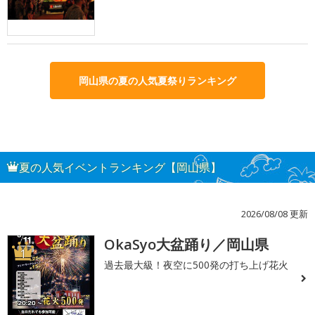
岡山県の夏の人気夏祭りランキング
夏の人気イベントランキング【岡山県】
2026/08/08 更新
OkaSyo大盆踊り／岡山県
1
過去最大級！夜空に500発の打ち上げ花火