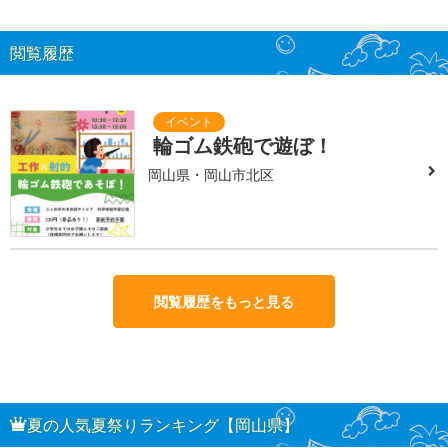
閲覧履歴
輪ゴム鉄砲で遊ぼ！
岡山県・岡山市北区
閲覧履歴をもっと見る
夏の人気夏祭りランキング【岡山県】