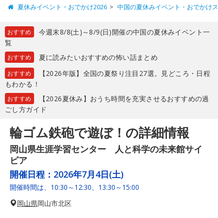
夏休みイベント・おでかけ2026
中国の夏休みイベント・おでかけ
今週末8/8(土)～8/9(日)開催の中国の夏休みイベント一
おすすめ
覧
夏に読みたいおすすめの怖い話まとめ
おすすめ
【2026年版】全国の夏祭り注目27選。見どころ・日程
おすすめ
もわかる！
【2026夏休み】おうち時間を充実させるおすすめの過
おすすめ
ごし方ガイド
輪ゴム鉄砲で遊ぼ！の詳細情報
岡山県生涯学習センター 人と科学の未来館サイ
ピア
開催日程：
2026年7月4日(土)
開催時間は、10:30～12:30、13:30～15:00
岡山県
岡山市北区