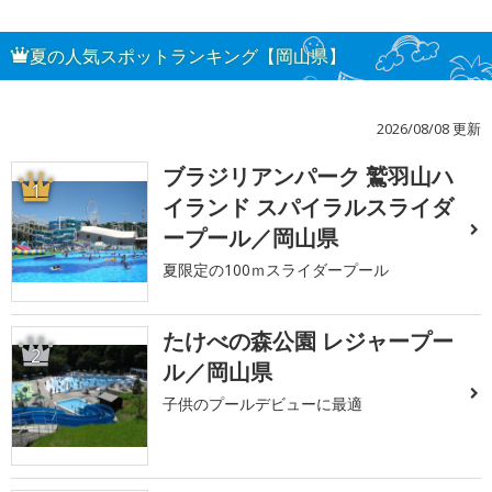
夏の人気スポットランキング【岡山県】
2026/08/08 更新
ブラジリアンパーク 鷲羽山ハ
1
イランド スパイラルスライダ
ープール／岡山県
夏限定の100ｍスライダープール
たけべの森公園 レジャープー
2
ル／岡山県
子供のプールデビューに最適