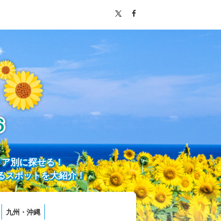
リア別に探せる！
るスポットを大紹介！
九州・沖縄