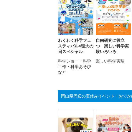
わくわく科学フェ
自由研究に役立
スティバル×理大の
つ 楽しい科学実
日スペシャル
験いろいろ
科学ショー・科学
楽しい科学実験
工作・科学あそび
など
岡山県周辺の夏休みイベント・おでか