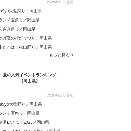
2026/08/08 更新
kaSyo大盆踊り／岡山県
ランチ夏祭り／岡山県
んざき祭り／岡山県
かげ夏の行灯まつり／岡山県
中たかはし松山踊り／岡山県
もっと見る
夏の人気イベントランキング
【岡山県】
2026/08/08 更新
kaSyo大盆踊り／岡山県
ランチ夏祭り／岡山県
島港ENNICHI2026／岡山県