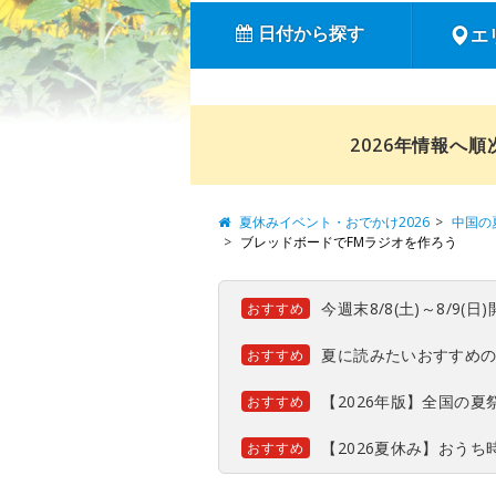
日付から探す
エ
2026年情報へ
夏休みイベント・おでかけ2026
中国の
ブレッドボードでFMラジオを作ろう
今週末8/8(土)～8/9
おすすめ
夏に読みたいおすすめ
おすすめ
【2026年版】全国の
おすすめ
【2026夏休み】おう
おすすめ