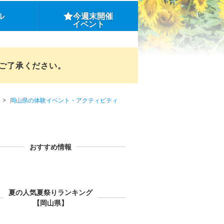
ル
今週末開催
イベント
めご了承ください。
岡山県の体験イベント・アクティビティ
おすすめ情報
夏の人気夏祭りランキング
【岡山県】