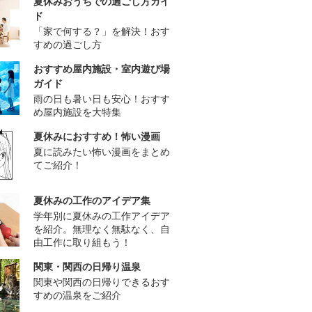
夏休みおうちでの過ごし方ガイ
ド
「家で何する？」を解決！おす
すめの過ごし方
おすすめ屋内施設・室内遊び場
ガイド
雨の日も暑い日も安心！おすす
め屋内施設を大特集
夏休みにおすすめ！怖い漫画
夏に読みたい怖い漫画をまとめ
てご紹介！
夏休みの工作のアイデア集
学年別に夏休みの工作アイデア
を紹介。無理なく無駄なく、自
由工作に取り組もう！
関東・関西の日帰り温泉
関東や関西の日帰りできるおす
すめの温泉をご紹介