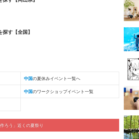
を探す【全国】
中国
の夏休みイベント一覧へ
中国
のワークショップイベント一覧
を作ろう」近くの夏祭り