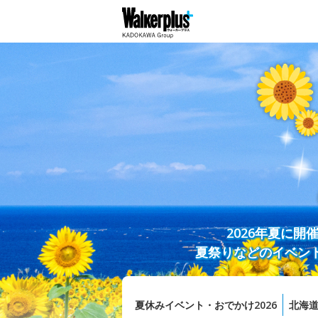
2026年夏に
夏祭りなどのイベン
夏休みイベント・おでかけ2026
北海