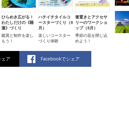
ひらめき広がる！
ハチイチタイルコ
箸置きとアクセサ
わたしだけの《睡
ースターづくり（8
リーのワークショ
蓮》づくり
月）
ップ（8月）
鑑賞と制作を楽し
楽しいコースター
季節の花を閉じ込
もう！
づくり体験
めよう！
でシェア
Facebookでシェア