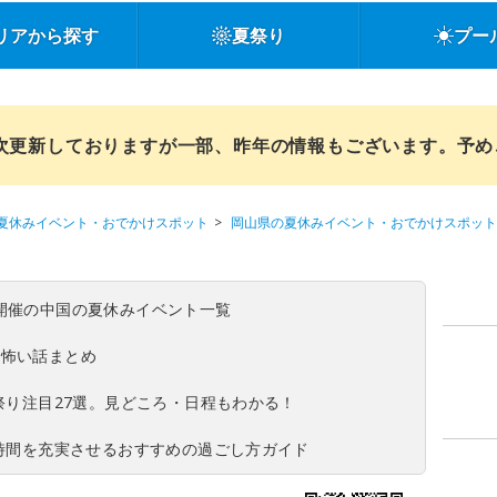
リアから探す
夏祭り
プー
順次更新しておりますが一部、昨年の情報もございます。予
夏休みイベント・おでかけスポット
岡山県の夏休みイベント・おでかけスポット
(日)開催の中国の夏休みイベント一覧
の怖い話まとめ
夏祭り注目27選。見どころ・日程もわかる！
ち時間を充実させるおすすめの過ごし方ガイド