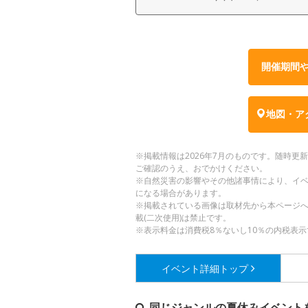
開催期間
地図・ア
※掲載情報は2026年7月のものです。随時
ご確認のうえ、おでかけください。
※自然災害の影響やその他諸事情により、イ
になる場合があります。
※掲載されている画像は取材先から本ページ
載(二次使用)は禁止です。
※表示料金は消費税8％ないし10％の内税表示
イベント詳細
トップ
同じジャンルの夏休みイベント