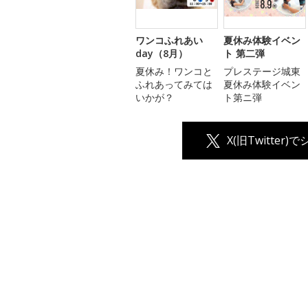
ワンコふれあい
夏休み体験イベン
day（8月）
ト 第二弾
夏休み！ワンコと
プレステージ城東
ふれあってみては
夏休み体験イベン
いかが？
ト第ニ弾
X(旧Twitter)