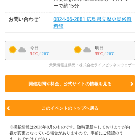
ーで約15分
お問い合わせ1
0824-66-2881 広島県立歴史民俗資
料館
今日
明日
34℃
／
26℃
35℃
／
26℃
天気情報提供元：株式会社ライフビジネスウェザー
開催期間や料金、公式サイトの
情報を見る
このイベントのトップへ戻る
※掲載情報は2026年8月のものです。随時更新をしておりますが内
容が変更となっている場合がありますので、事前にご確認のう
え、おでかけください。