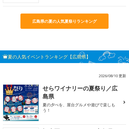
広島県の夏の人気夏祭りランキング
夏の人気イベントランキング【広島県】
2026/08/10 更新
せらワイナリーの夏祭り／広
1
島県
夏の夕べを、屋台グルメや遊びで楽しも
う！