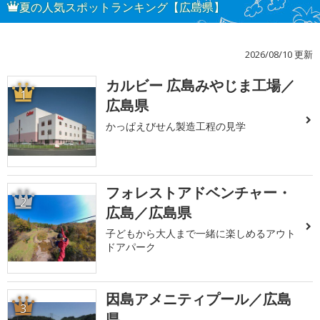
夏の人気スポットランキング【広島県】
2026/08/10 更新
カルビー 広島みやじま工場／
1
広島県
かっぱえびせん製造工程の見学
フォレストアドベンチャー・
2
広島／広島県
子どもから大人まで一緒に楽しめるアウト
ドアパーク
因島アメニティプール／広島
3
県