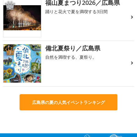
福山夏まつり2026／広島県
2
踊りと花火で夏を満喫する3日間
備北夏祭り／広島県
3
自然を満喫する、夏祭り。
広島県の夏の人気イベントランキング