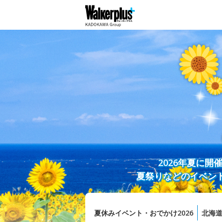
2026年夏に
夏祭りなどのイベン
夏休みイベント・おでかけ2026
北海