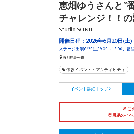
恵畑ゆうさんと”
チャレンジ！！の
Studio SONIC
開催日程：
2026年6月20日(土)
ステージ出演6/20(土)9:00～15:00、番組
香川県
高松市
体験イベント・アクティビティ
イベント詳細
トップ
※ こ
香川県のイベ