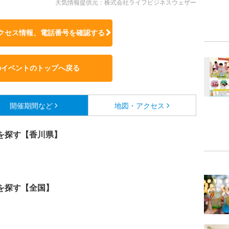
天気情報提供元：株式会社ライフビジネスウェザー
クセス情報、電話番号を確認する
のイベントのトップへ戻る
開催期間など
地図・アクセス
を探す【香川県】
を探す【全国】