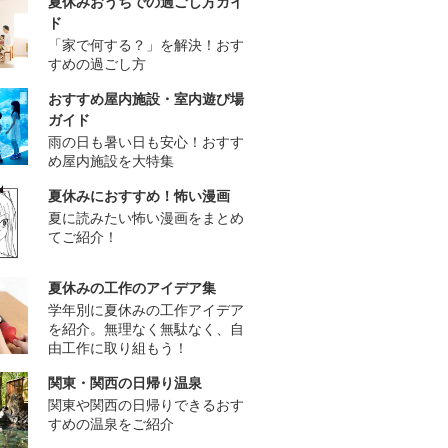
夏休みおうちでの過ごし方ガイ
ド
「家で何する？」を解決！おす
すめの過ごし方
おすすめ屋内施設・室内遊び場
ガイド
雨の日も暑い日も安心！おすす
め屋内施設を大特集
夏休みにおすすめ！怖い漫画
夏に読みたい怖い漫画をまとめ
てご紹介！
夏休みの工作のアイデア集
学年別に夏休みの工作アイデア
を紹介。無理なく無駄なく、自
由工作に取り組もう！
関東・関西の日帰り温泉
関東や関西の日帰りできるおす
すめの温泉をご紹介