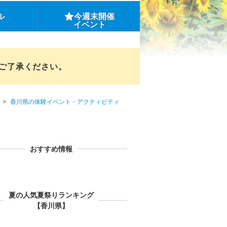
ル
今週末開催
イベント
めご了承ください。
香川県の体験イベント・アクティビティ
おすすめ情報
夏の人気夏祭りランキング
【香川県】