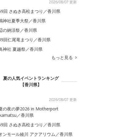
2026/08/07 更新
59回 さぬき高松まつり／香川県
嶋神社夏季大祭／香川県
辺の納涼祭／香川県
39回仁尾竜まつり／香川県
鳥神社 夏越祭／香川県
もっと見る
夏の人気イベントランキング
【香川県】
2026/08/07 更新
の夜の夢2026 in Motherport
akamatsu／香川県
59回 さぬき高松まつり／香川県
オンモール綾川 アクアリウム／香川県