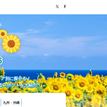
リア別に探せる！
るスポットを大紹介！
九州・沖縄