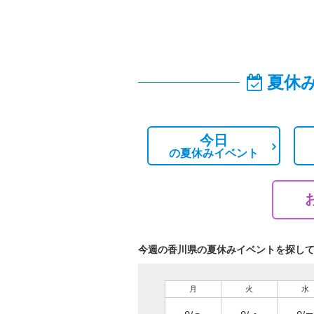
夏休
今日
の
夏休みイベント
今週の香川県の夏休みイベントを探し
月
火
水