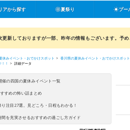
リアから探す
夏祭り
プー
順次更新しておりますが一部、昨年の情報もございます。予
夏休みイベント・おでかけスポット
香川県の夏休みイベント・おでかけスポット
ジ！！
詳細データ
(日)開催の四国の夏休みイベント一覧
おすすめの怖い話まとめ
夏祭り注目27選。見どころ・日程もわかる！
ち時間を充実させるおすすめの過ごし方ガイド