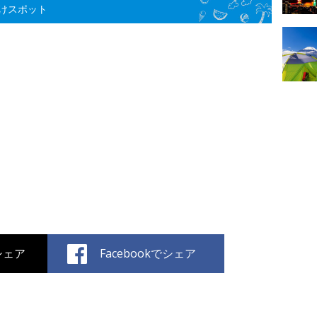
けスポット
でシェア
Facebookでシェア