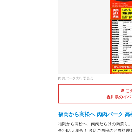
肉肉パーク実行委員会
※ こ
香川県のイベ
福岡から高松へ 肉肉パーク 高
福岡から高松へ、肉肉だらけの肉祭り
全24店大集合！ 各店ご自慢のお肉料