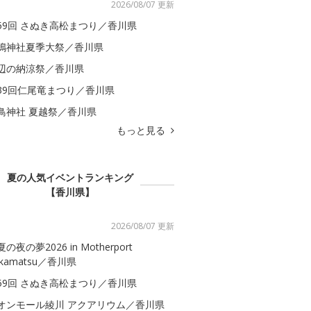
2026/08/07 更新
59回 さぬき高松まつり／香川県
嶋神社夏季大祭／香川県
辺の納涼祭／香川県
39回仁尾竜まつり／香川県
鳥神社 夏越祭／香川県
もっと見る
夏の人気イベントランキング
【香川県】
2026/08/07 更新
の夜の夢2026 in Motherport
akamatsu／香川県
59回 さぬき高松まつり／香川県
オンモール綾川 アクアリウム／香川県