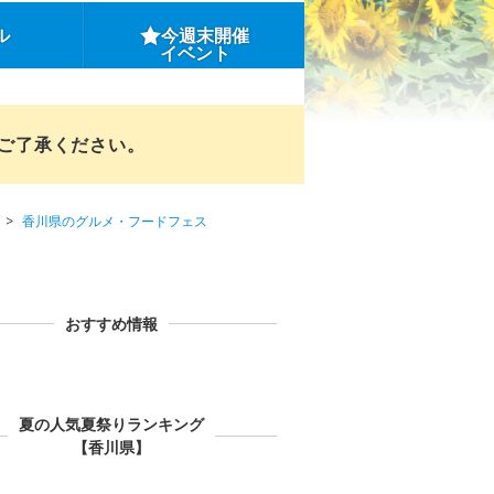
ル
今週末開催
イベント
めご了承ください。
香川県のグルメ・フードフェス
おすすめ情報
夏の人気夏祭りランキング
【香川県】