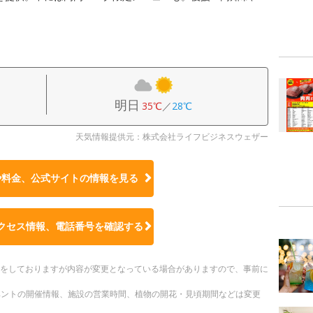
明日
35℃
／
28℃
天気情報提供元：株式会社ライフビジネスウェザー
や料金、公式サイトの
情報を見る
クセス情報、電話番号を確認する
更新をしておりますが内容が変更となっている場合がありますので、事前に
ベントの開催情報、施設の営業時間、植物の開花・見頃期間などは変更