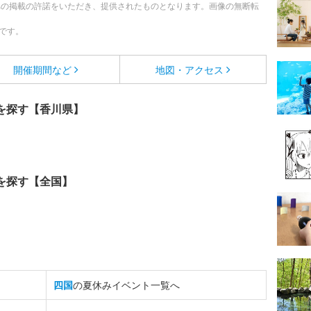
への掲載の許諾をいただき、提供されたものとなります。画像の無断転
です。
開催期間など
地図・アクセス
を探す【香川県】
を探す【全国】
四国
の夏休みイベント一覧へ