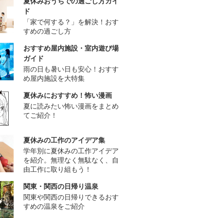
夏休みおうちでの過ごし方ガイ
ド
「家で何する？」を解決！おす
すめの過ごし方
おすすめ屋内施設・室内遊び場
ガイド
雨の日も暑い日も安心！おすす
め屋内施設を大特集
夏休みにおすすめ！怖い漫画
夏に読みたい怖い漫画をまとめ
てご紹介！
夏休みの工作のアイデア集
学年別に夏休みの工作アイデア
を紹介。無理なく無駄なく、自
由工作に取り組もう！
関東・関西の日帰り温泉
関東や関西の日帰りできるおす
すめの温泉をご紹介