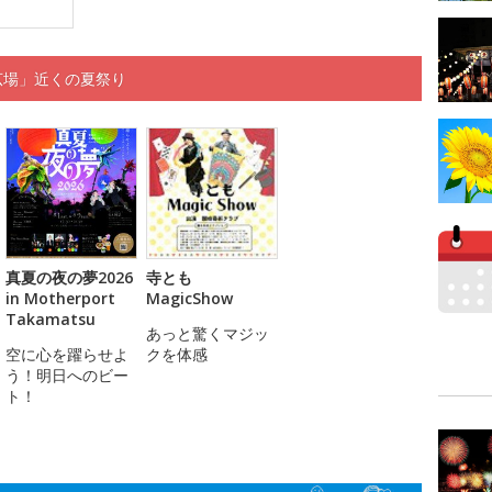
前広場」近くの夏祭り
真夏の夜の夢2026
寺とも
in Motherport
MagicShow
Takamatsu
あっと驚くマジッ
空に心を躍らせよ
クを体感
う！明日へのビー
ト！