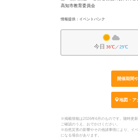
高知市教育委員会
情報提供：イベントバンク
今日
36℃
／
29℃
開催期間
地図・ア
※掲載情報は2026年6月のものです。随時
ご確認のうえ、おでかけください。
※自然災害の影響やその他諸事情により、イ
になる場合があります。