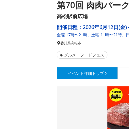
第70回 肉肉パー
高松駅前広場
開催日程：
2026年6月12日(金)
金曜 17時〜21時、土曜 11時〜21時、日
香川県
高松市
グルメ・フードフェス
イベント詳細
トップ