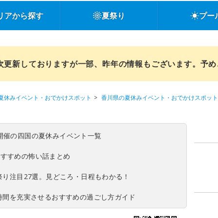
リアから探す
夏祭り
プー
順次更新しておりますが一部、昨年の情報もございます。予
夏休みイベント・おでかけスポット
香川県の夏休みイベント・おでかけスポット
(日)開催の四国の夏休みイベント一覧
おすすめの怖い話まとめ
夏祭り注目27選。見どころ・日程もわかる！
ち時間を充実させるおすすめの過ごし方ガイド