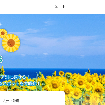
リア別に探せる！
るスポットを大紹介！
九州・沖縄