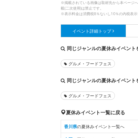
※掲載されている画像は取材先から本ページ
載(二次使用)は禁止です。
※表示料金は消費税8％ないし10％の内税表示
イベント詳細
トップ
同じジャンルの夏休みイベント
グルメ・フードフェス
同じジャンルの夏休みイベント
グルメ・フードフェス
夏休みイベント一覧に戻る
香川県
の夏休みイベント一覧へ