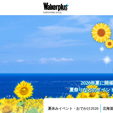
2026年夏に
夏祭りなどのイベン
夏休みイベント・おでかけ2026
北海