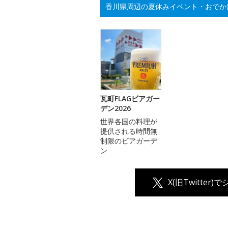
香川県周辺の夏休みイベント・おでか
瓦町FLAGビアガー
デン2026
世界各国の料理が
提供される時間無
制限のビアガーデ
ン
X(旧Twitter)