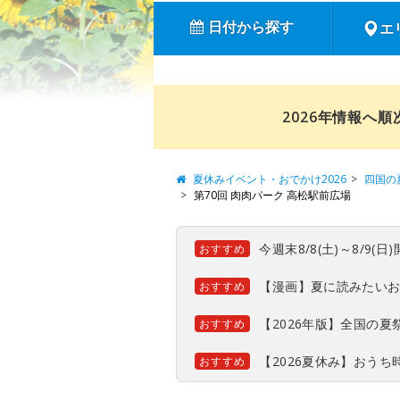
日付から探す
エ
2026年情報へ
夏休みイベント・おでかけ2026
四国の
第70回 肉肉パーク 高松駅前広場
今週末8/8(土)～8/9
おすすめ
【漫画】夏に読みたい
おすすめ
【2026年版】全国の
おすすめ
【2026夏休み】おう
おすすめ