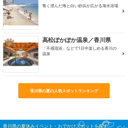
2
青く澄んだ海と白い砂浜が広がる海水浴場
高松ぽかぽか温泉／香川県
3
「不感混浴」などで1日中楽しめる香川の
温泉
香川県の夏の人気スポットランキング
香川県の夏休みイベント・おでかけスポットを探す