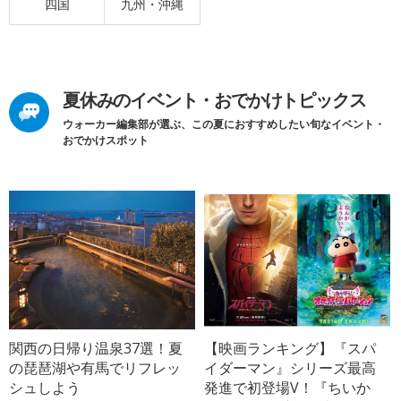
四国
九州・沖縄
夏休みのイベント・おでかけトピックス
ウォーカー編集部が選ぶ、この夏におすすめしたい旬なイベント・
おでかけスポット
関西の日帰り温泉37選！夏
【映画ランキング】『スパ
の琵琶湖や有馬でリフレッ
イダーマン』シリーズ最高
シュしよう
発進で初登場V！『ちいか