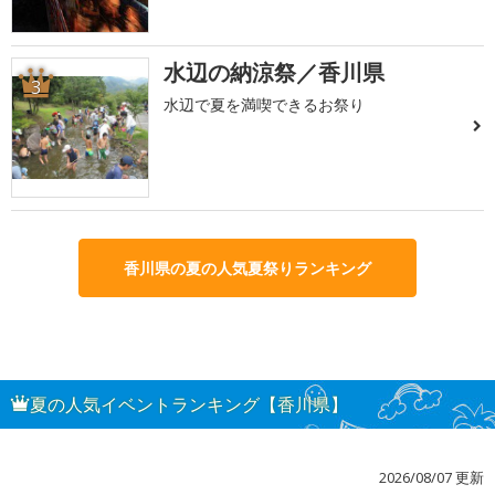
水辺の納涼祭／香川県
3
水辺で夏を満喫できるお祭り
香川県の夏の人気夏祭りランキング
夏の人気イベントランキング【香川県】
2026/08/07 更新