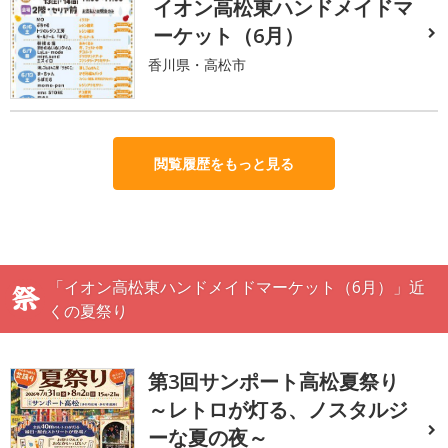
イオン高松東ハンドメイドマ
ーケット（6月）
香川県・高松市
閲覧履歴をもっと見る
「イオン高松東ハンドメイドマーケット（6月）」近
くの夏祭り
第3回サンポート高松夏祭り
～レトロが灯る、ノスタルジ
ーな夏の夜～