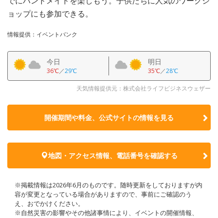
でにハンドメイドを楽しもう。子供たちに人気のワークシ
ョップにも参加できる。
情報提供：イベントバンク
今日
明日
36℃
／
29℃
35℃
／
28℃
天気情報提供元：株式会社ライフビジネスウェザー
開催期間や料金、公式サイトの
情報を見る
地図・アクセス情報、電話番号を確認する
※掲載情報は2026年6月のものです。随時更新をしておりますが内
容が変更となっている場合がありますので、事前にご確認のう
え、おでかけください。
※自然災害の影響やその他諸事情により、イベントの開催情報、