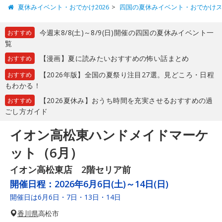
夏休みイベント・おでかけ2026
四国の夏休みイベント・おでかけ
今週末8/8(土)～8/9(日)開催の四国の夏休みイベント一
おすすめ
覧
【漫画】夏に読みたいおすすめの怖い話まとめ
おすすめ
【2026年版】全国の夏祭り注目27選。見どころ・日程
おすすめ
もわかる！
【2026夏休み】おうち時間を充実させるおすすめの過
おすすめ
ごし方ガイド
イオン高松東ハンドメイドマーケ
ット（6月）
イオン高松東店 2階セリア前
開催日程：
2026年6月6日(土)～14日(日)
開催日は6月6日・7日・13日・14日
香川県
高松市