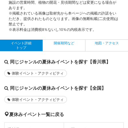
施設の営業時間、植物の開花・見頃期間などは変更になる場合が
あります。
※掲載されている画像は取材先から本ページへの掲載の許諾をい
ただき、提供されたものとなります。画像の無断転載(二次使用)は
禁止です。
※表示料金は消費税8％ないし10％の内税表示です。
イベント詳細
開催期間など
地図・アクセス
トップ
同じジャンルの夏休みイベントを探す【香川県】
体験イベント・アクティビティ
同じジャンルの夏休みイベントを探す【全国】
体験イベント・アクティビティ
夏休みイベント一覧に戻る