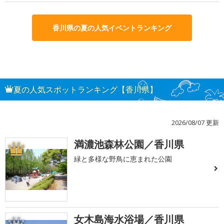
香川県の夏の人気イベントランキング
夏の人気スポットランキング【香川県】
2026/08/07 更新
満濃池森林公園／香川県
1
緑と多様な野鳥に恵まれた公園
女木島海水浴場／香川県