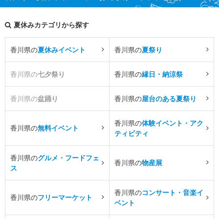
夏休みカテゴリから探す
香川県の
夏休みイベント
香川県の
夏祭り
香川県の
七夕祭り
香川県の
縁日・納涼祭
香川県の
盆踊り
香川県の
屋台のある夏祭り
香川県の
体験イベント・アク
香川県の
無料イベント
ティビティ
香川県の
グルメ・フードフェ
香川県の
物産展
ス
香川県の
コンサート・音楽イ
香川県の
フリーマーケット
ベント