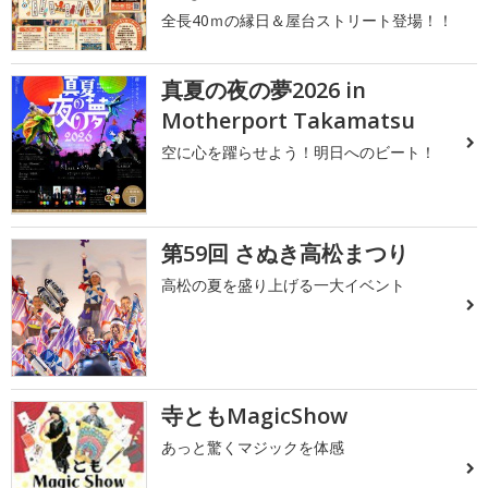
全長40ｍの縁日＆屋台ストリート登場！！
真夏の夜の夢2026 in
Motherport Takamatsu
空に心を躍らせよう！明日へのビート！
第59回 さぬき高松まつり
高松の夏を盛り上げる一大イベント
寺ともMagicShow
あっと驚くマジックを体感