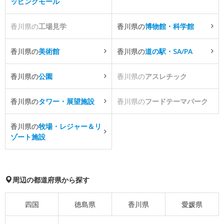
ッピングモール
香川県の
工場見学
香川県の
博物館・科学館
香川県の
美術館
香川県の
道の駅・SA/PA
香川県の
公園
香川県の
アスレチック
香川県の
タワー・展望施設
香川県の
フードテーマパーク
香川県の
牧場・レジャー＆リ
ゾート施設
周辺の都道府県から探す
四国
徳島県
香川県
愛媛県