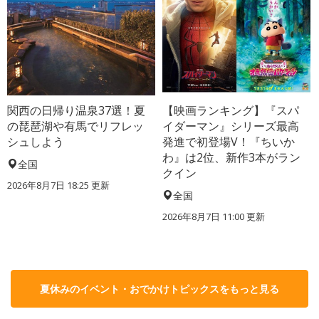
関西の日帰り温泉37選！夏
【映画ランキング】『スパ
の琵琶湖や有馬でリフレッ
イダーマン』シリーズ最高
シュしよう
発進で初登場V！『ちいか
わ』は2位、新作3本がラン
全国
クイン
2026年8月7日 18:25
更新
全国
2026年8月7日 11:00
更新
夏休みのイベント・おでかけトピックスをもっと見る