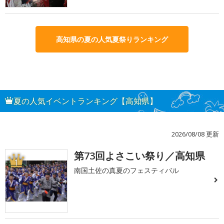
高知県の夏の人気夏祭りランキング
夏の人気イベントランキング【高知県】
2026/08/08 更新
第73回よさこい祭り／高知県
1
南国土佐の真夏のフェスティバル