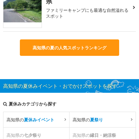
県
ファミリーキャンプにも最適な自然溢れる
スポット
高知県の夏の人気スポットランキング
高知県の夏休みイベント・おでかけスポットを探す
夏休みカテゴリから探す
高知県の
夏休みイベント
高知県の
夏祭り
高知県の
七夕祭り
高知県の
縁日・納涼祭