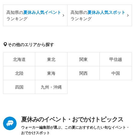
高知県の
夏休み人気イベント
高知県の
夏休み人気スポット
ランキング
ランキング
その他のエリアから探す
北海道
東北
関東
甲信越
北陸
東海
関西
中国
四国
九州・沖縄
夏休みのイベント・おでかけトピックス
ウォーカー編集部が選ぶ、この夏におすすめしたい旬なイベント・
おでかけスポット