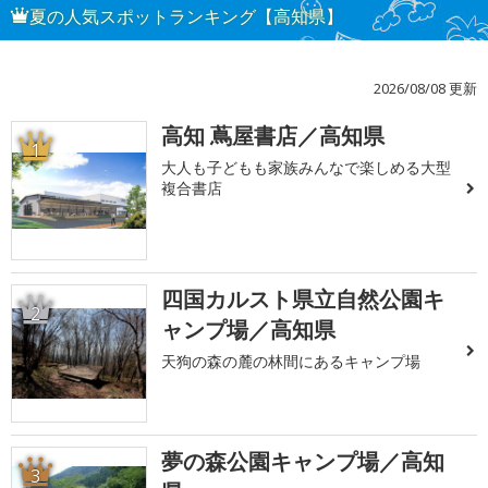
夏の人気スポットランキング【高知県】
2026/08/08 更新
高知 蔦屋書店／高知県
1
大人も子どもも家族みんなで楽しめる大型
複合書店
四国カルスト県立自然公園キ
2
ャンプ場／高知県
天狗の森の麓の林間にあるキャンプ場
夢の森公園キャンプ場／高知
3