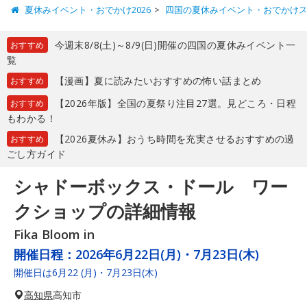
夏休みイベント・おでかけ2026
四国の夏休みイベント・おでかけ
今週末8/8(土)～8/9(日)開催の四国の夏休みイベント一
おすすめ
覧
【漫画】夏に読みたいおすすめの怖い話まとめ
おすすめ
【2026年版】全国の夏祭り注目27選。見どころ・日程
おすすめ
もわかる！
【2026夏休み】おうち時間を充実させるおすすめの過
おすすめ
ごし方ガイド
シャドーボックス・ドール ワー
クショップの詳細情報
Fika Bloom in
開催日程：
2026年6月22日(月)・7月23日(木)
開催日は6月22 (月)・7月23日(木)
高知県
高知市