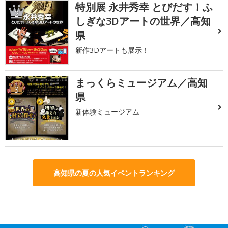
特別展 永井秀幸 とびだす！ふ
2
しぎな3Dアートの世界／高知
県
新作3Dアートも展示！
まっくらミュージアム／高知
3
県
新体験ミュージアム
高知県の夏の人気イベントランキング