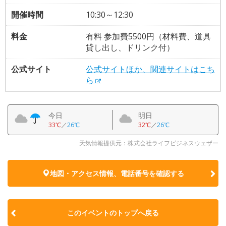
開催時間
10:30～12:30
料金
有料 参加費5500円（材料費、道具
貸し出し、ドリンク付）
公式サイト
公式サイトほか、関連サイトはこち
ら
今日
明日
33℃
／
26℃
32℃
／
26℃
天気情報提供元：株式会社ライフビジネスウェザー
地図・アクセス情報、電話番号を確認する
このイベントのトップへ戻る