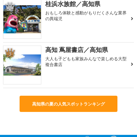
桂浜水族館／高知県
2
おもしろ体験と感動がもりだくさんな業界
の異端児
高知 蔦屋書店／高知県
3
大人も子どもも家族みんなで楽しめる大型
複合書店
高知県の夏の人気スポットランキング