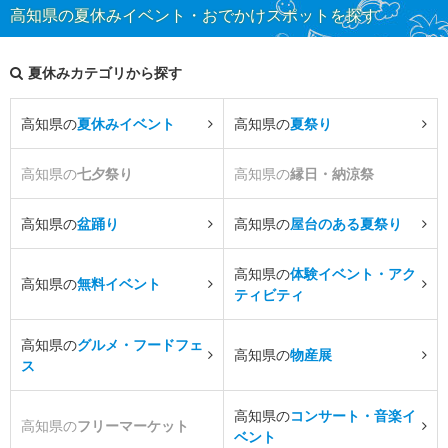
高知県の夏休みイベント・おでかけスポットを探す
夏休みカテゴリから探す
高知県の
夏休みイベント
高知県の
夏祭り
高知県の
七夕祭り
高知県の
縁日・納涼祭
高知県の
盆踊り
高知県の
屋台のある夏祭り
高知県の
体験イベント・アク
高知県の
無料イベント
ティビティ
高知県の
グルメ・フードフェ
高知県の
物産展
ス
高知県の
コンサート・音楽イ
高知県の
フリーマーケット
ベント