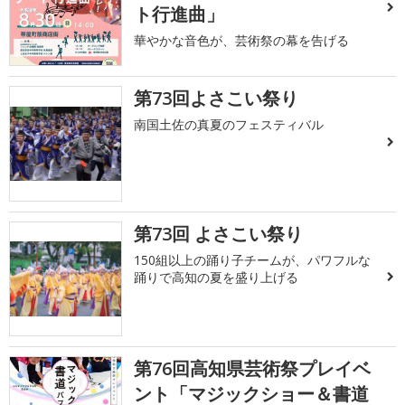
ト行進曲」
華やかな音色が、芸術祭の幕を告げる
第73回よさこい祭り
南国土佐の真夏のフェスティバル
第73回 よさこい祭り
150組以上の踊り子チームが、パワフルな
踊りで高知の夏を盛り上げる
第76回高知県芸術祭プレイベ
ント「マジックショー＆書道