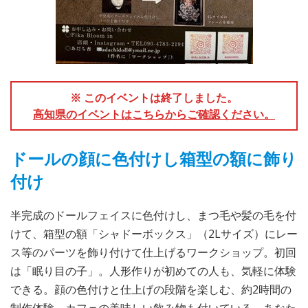
※ このイベントは終了しました。
高知県のイベントはこちらからご確認ください。
ドールの顔に色付けし箱型の額に飾り
付け
半完成のドールフェイスに色付けし、まつ毛や髪の毛を付
けて、箱型の額「シャドーボックス」（2Lサイズ）にレー
ス等のパーツを飾り付けて仕上げるワークショップ。初回
は「眠り目の子」。人形作りが初めての人も、気軽に体験
できる。顔の色付けと仕上げの段階を楽しむ、約2時間の
制作体験。カフェの美味しい飲み物も付いている。あなた