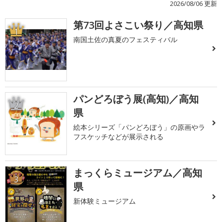
2026/08/06 更新
第73回よさこい祭り／高知県
1
南国土佐の真夏のフェスティバル
パンどろぼう展(高知)／高知
2
県
絵本シリーズ「パンどろぼう」の原画やラ
フスケッチなどが展示される
まっくらミュージアム／高知
3
県
新体験ミュージアム