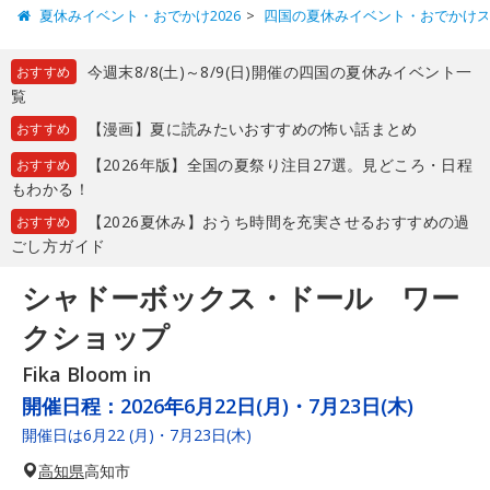
夏休みイベント・おでかけ2026
四国の夏休みイベント・おでかけ
今週末8/8(土)～8/9(日)開催の四国の夏休みイベント一
おすすめ
覧
【漫画】夏に読みたいおすすめの怖い話まとめ
おすすめ
【2026年版】全国の夏祭り注目27選。見どころ・日程
おすすめ
もわかる！
【2026夏休み】おうち時間を充実させるおすすめの過
おすすめ
ごし方ガイド
シャドーボックス・ドール ワー
クショップ
Fika Bloom in
開催日程：
2026年6月22日(月)・7月23日(木)
開催日は6月22 (月)・7月23日(木)
高知県
高知市