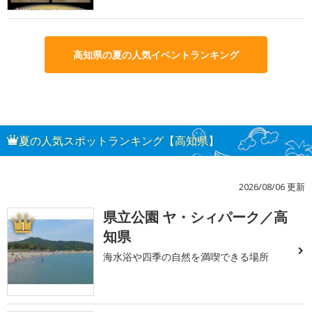
高知県の夏の人気イベントランキング
夏の人気スポットランキング【高知県】
2026/08/06 更新
県立公園 ヤ・シィパーク／高
1
知県
海水浴や四季の自然を満喫できる場所