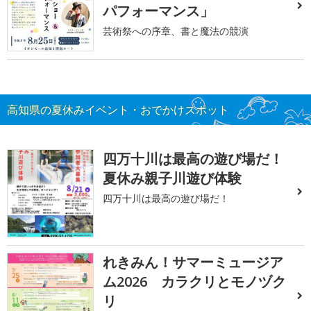
パフォーマンス」
芸術祭への序章、書と魔法の競演
高知県の夏休みイベント・おでかけスポット
四万十川は最高の遊び場だ！
夏休み親子川遊び体験
四万十川は最高の遊び場だ！
れきみん！サマーミュージア
ム2026 カラクリとモノヅク
リ