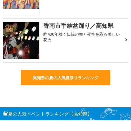
香南市手結盆踊り／高知県
3
約400年続く伝統の舞と夜空を彩る美しい
花火
高知県の夏の人気夏祭りランキング
夏の人気イベントランキング【高知県】