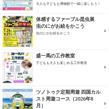
大人も子どもも博物館で一緒に楽しもう！
体感するファーブル昆虫展
虫のにがお絵をかこう
虫のにがお絵をかこう
盛一馬の工作教室
子どもも大人も楽しめる工作教室
ツノトゥク定期周遊 四国カル
スト周遊コース（2026年8
月）