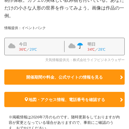
だけの小さな人形の世界を作ってみよう。画像は作品の一
例。
情報提供：イベントバンク
今日
明日
36℃
／
29℃
34℃
／
28℃
天気情報提供元：株式会社ライフビジネスウェザー
開催期間や料金、公式サイトの
情報を見る
地図・アクセス情報、電話番号を確認する
※掲載情報は2026年7月のものです。随時更新をしておりますが内
容が変更となっている場合がありますので、事前にご確認のう
え、おでかけください。