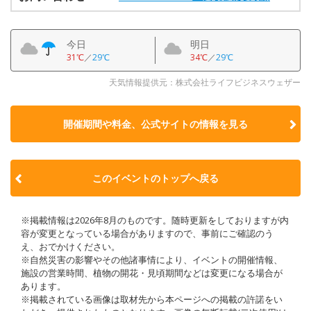
今日
明日
31℃
／
29℃
34℃
／
29℃
天気情報提供元：株式会社ライフビジネスウェザー
開催期間や料金、公式サイトの
情報を見る
このイベントのトップへ戻る
※掲載情報は2026年8月のものです。随時更新をしておりますが内
容が変更となっている場合がありますので、事前にご確認のう
え、おでかけください。
※自然災害の影響やその他諸事情により、イベントの開催情報、
施設の営業時間、植物の開花・見頃期間などは変更になる場合が
あります。
※掲載されている画像は取材先から本ページへの掲載の許諾をい