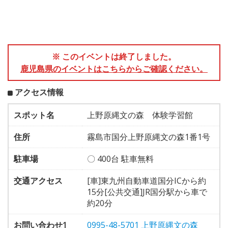
※ このイベントは終了しました。
鹿児島県のイベントはこちらからご確認ください。
アクセス情報
スポット名
上野原縄文の森 体験学習館
住所
霧島市国分上野原縄文の森1番1号
駐車場
〇 400台 駐車無料
交通アクセス
[車]東九州自動車道国分ICから約
15分[公共交通]JR国分駅から車で
約20分
お問い合わせ1
0995-48-5701 上野原縄文の森