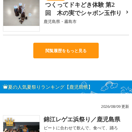
つくってドキどき体験 第2
回 木の実でシャボン玉作り
鹿児島県・霧島市
閲覧履歴をもっと見る
夏の人気夏祭りランキング【鹿児島県】
2026/08/09 更新
錦江レゲエ浜祭り／鹿児島県
1
ビートに合わせて飲んで、食べて、踊ろ