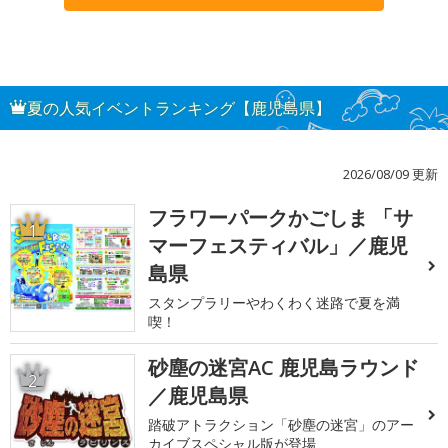
夏の人気イベントランキング【鹿児島県】
2026/08/09 更新
フラワーパークかごしま 「サ
1
マーフェスティバル」／鹿児
島県
スタンプラリーやわくわく迷路で夏を満
喫！
砂塵の迷宮AC 鹿児島ラウンド
2
／鹿児島県
踏破アトラクション「砂塵の迷宮」のアー
カイブスペシャル版が登場