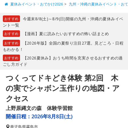
夏休みイベント・おでかけ2026
九州・沖縄の夏休みイベント・お
今週末8/8(土)～8/9(日)開催の九州・沖縄の夏休みイベ
おすすめ
ント一覧
【漫画】夏に読みたいおすすめの怖い話まとめ
おすすめ
【2026年版】全国の夏祭り注目27選。見どころ・日程
おすすめ
もわかる！
【2026夏休み】おうち時間を充実させるおすすめの過
おすすめ
ごし方ガイド
つくってドキどき体験 第2回 木
の実でシャボン玉作りの地図・ア
クセス
上野原縄文の森 体験学習館
開催日程：
2026年8月8日(土)
鹿児島県
霧島市