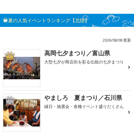
夏の人気イベントランキング【北陸】
2026/08/08 更新
高岡七夕まつり／富山県
1
大型七夕が商店街を彩る伝統の七夕まつり
やましろ 夏まつり／石川県
2
縁日・抽選会・各種イベント盛りだくさん