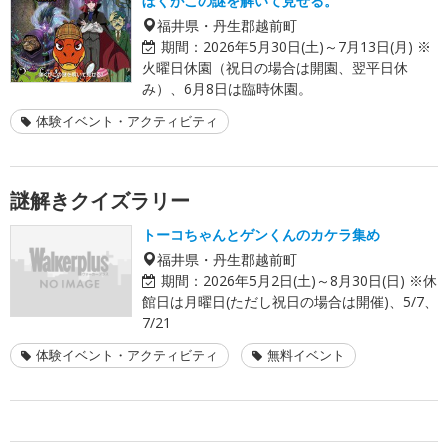
ぼくがこの謎を解いて見せる。
福井県・丹生郡越前町
期間：
2026年5月30日(土)～7月13日(月) ※
火曜日休園（祝日の場合は開園、翌平日休
み）、6月8日は臨時休園。
体験イベント・アクティビティ
謎解きクイズラリー
トーコちゃんとゲンくんのカケラ集め
福井県・丹生郡越前町
期間：
2026年5月2日(土)～8月30日(日) ※休
館日は月曜日(ただし祝日の場合は開催)、5/7、
7/21
体験イベント・アクティビティ
無料イベント