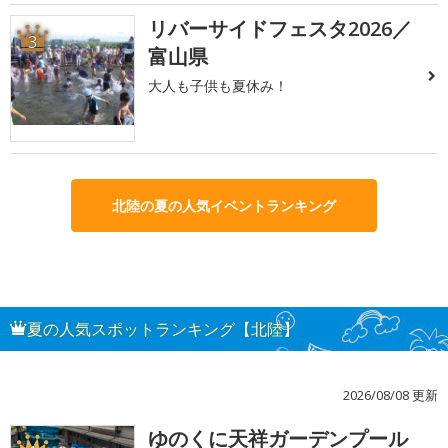
リバーサイドフェスタ2026／
3
富山県
大人も子供も夏休み！
北陸の夏の人気イベントランキング
夏の人気スポットランキング【北陸】
2026/08/08 更新
ゆのくに天祥ガーデンプール