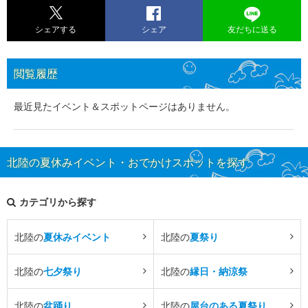
シェアする
シェア
友だちに送る
閲覧履歴
最近見たイベント＆スポットページはありません。
北陸の夏休みイベント・おでかけスポットを探す
カテゴリから探す
北陸の
夏休みイベント
北陸の
夏祭り
北陸の
七夕祭り
北陸の
縁日・納涼祭
北陸の
盆踊り
北陸の
屋台のある夏祭り