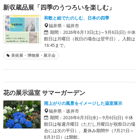
新収蔵品展「四季のうつろいを楽しむ」
和歌と絵でたのしむ、日本の四季
福井県・福井市
期間：
2026年6月13日(土)～9月6日(日) ※休
館日は月曜日（祝日の場合は翌平日）。入館は
16:45まで。
美術展・博物展・展示会
花の展示温室 サマーガーデン
雨上がりの風景をイメージした温室展示
福井県・坂井市
期間：
2026年6月3日(水)～9月6日(日) ※休
館日は毎週月曜日（ただし月曜日が祝祭日の場
合には次の平日）。夏休み期間中（7月21日～
8月31日）は開館。