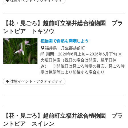
体験イベント・アクティビティ
【花・見ごろ】越前町立福井総合植物園 プラ
ントピア トキソウ
植物園で自然を満喫しよう
福井県・丹生郡越前町
期間：
2026年6月上旬～2026年6月下旬 ※
火曜日休園（祝日の場合は開園、翌平日休
み） ※開催日は見ごろ時期の目安、見ごろ時
期は気候等により前後する場合あり
体験イベント・アクティビティ
【花・見ごろ】越前町立福井総合植物園 プラ
ントピア スイレン