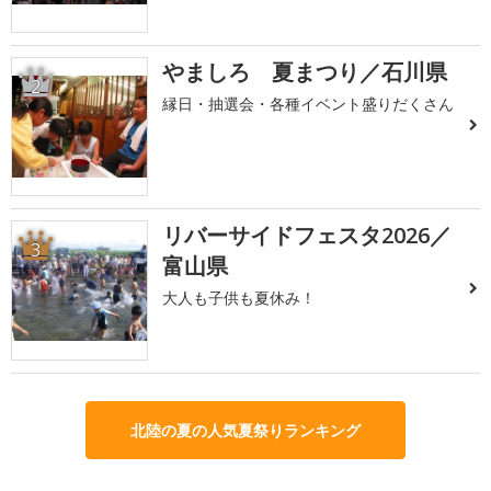
やましろ 夏まつり／石川県
2
縁日・抽選会・各種イベント盛りだくさん
リバーサイドフェスタ2026／
3
富山県
大人も子供も夏休み！
北陸の夏の人気夏祭りランキング