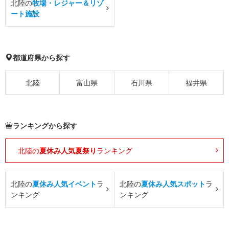
北陸の
牧場・レジャー＆リゾ
ート施設
都道府県から探す
北陸
富山県
石川県
福井県
ランキングから探す
北陸の
夏休み人気夏祭り
ランキング
北陸の
夏休み人気イベント
ラ
北陸の
夏休み人気スポット
ラ
ンキング
ンキング