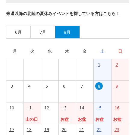
来週以降の北陸の夏休みイベントを探している方はこちら！
6月
7月
8月
月
火
水
木
金
土
日
1
2
3
4
5
6
7
8
9
10
11
12
13
14
15
16
山の日
お盆
お盆
お盆
お盆
17
18
19
20
21
22
23