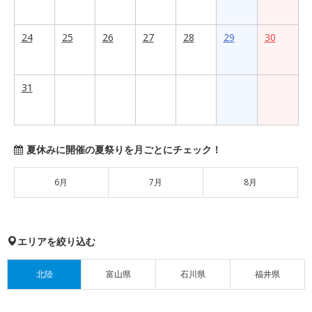
24
25
26
27
28
29
30
31
夏休みに開催の夏祭りを月ごとにチェック！
6月
7月
8月
エリアを絞り込む
北陸
富山県
石川県
福井県