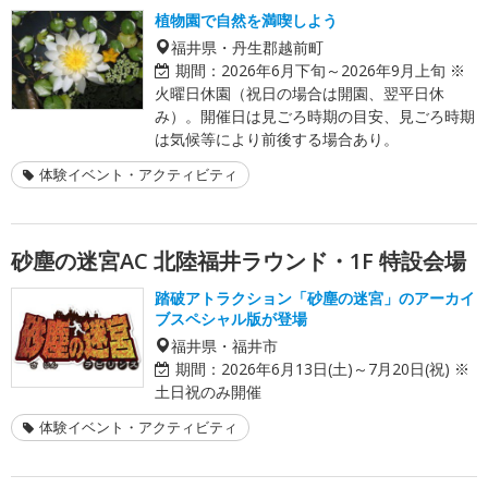
植物園で自然を満喫しよう
福井県・丹生郡越前町
期間：
2026年6月下旬～2026年9月上旬 ※
火曜日休園（祝日の場合は開園、翌平日休
み）。開催日は見ごろ時期の目安、見ごろ時期
は気候等により前後する場合あり。
体験イベント・アクティビティ
砂塵の迷宮AC 北陸福井ラウンド・1F 特設会場
踏破アトラクション「砂塵の迷宮」のアーカイ
ブスペシャル版が登場
福井県・福井市
期間：
2026年6月13日(土)～7月20日(祝) ※
土日祝のみ開催
体験イベント・アクティビティ