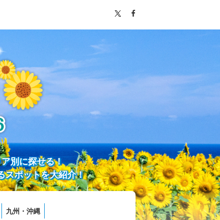
リア別に探せる！
るスポットを大紹介！
九州・沖縄