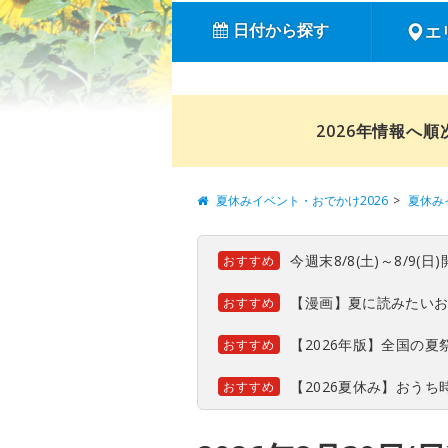
日付から探す
エ
2026年情報へ
夏休みイベント・おでかけ2026
夏休み
今週末8/8(土)～8/9
おすすめ
【漫画】夏に読みたい
おすすめ
【2026年版】全国の
おすすめ
【2026夏休み】おう
おすすめ