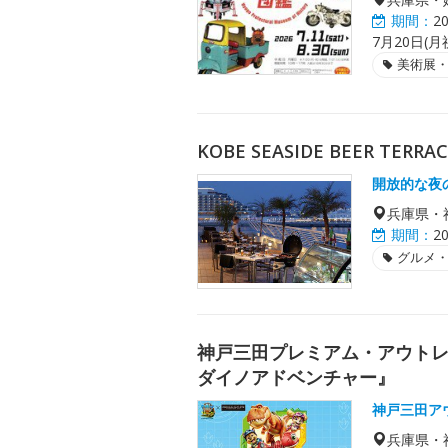
期間：
2
7月20日(
美術展
KOBE SEASIDE BEER TE
開放的な夜
兵庫県・
期間：
2
グルメ
神戸三田プレミアム・アウト
ダイノアドベンチャー』
神戸三田ア
兵庫県・