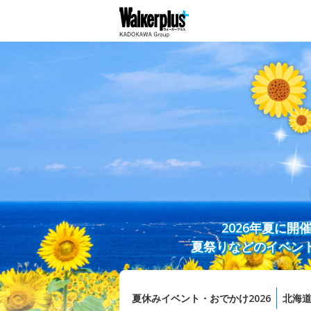
2026年夏に
夏祭りなどのイベン
夏休みイベント・おでかけ2026
北海