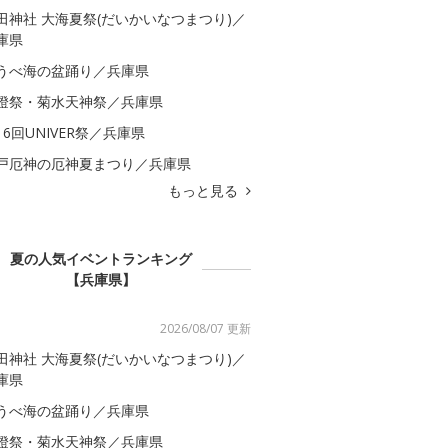
田神社 大海夏祭(だいかいなつまつり)／
庫県
うべ海の盆踊り／兵庫県
燈祭・菊水天神祭／兵庫県
16回UNIVER祭／兵庫県
戸厄神の厄神夏まつり／兵庫県
もっと見る
夏の人気イベントランキング
【兵庫県】
2026/08/07 更新
田神社 大海夏祭(だいかいなつまつり)／
庫県
うべ海の盆踊り／兵庫県
燈祭・菊水天神祭／兵庫県