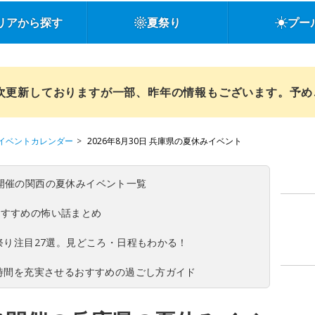
リアから探す
夏祭り
プー
順次更新しておりますが一部、昨年の情報もございます。予
イベントカレンダー
2026年8月30日 兵庫県の夏休みイベント
(日)開催の関西の夏休みイベント一覧
おすすめの怖い話まとめ
夏祭り注目27選。見どころ・日程もわかる！
ち時間を充実させるおすすめの過ごし方ガイド