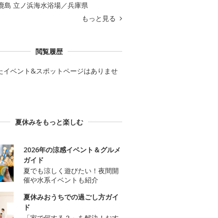
鹿島 立ノ浜海水浴場／兵庫県
もっと見る
閲覧履歴
たイベント&スポットページはありませ
夏休みをもっと楽しむ
2026年の涼感イベント＆グルメ
ガイド
夏でも涼しく遊びたい！夜間開
催や水系イベントも紹介
夏休みおうちでの過ごし方ガイ
ド
「家で何する？」を解決！おす