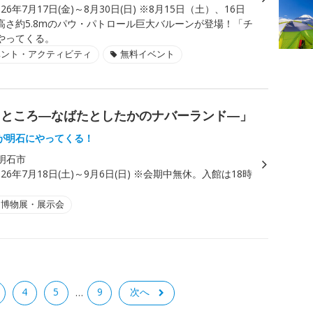
026年7月17日(金)～8月30日(日) ※8月15日（土）、16日
高さ約5.8mのパウ・パトロール巨大バルーンが登場！「チ
やってくる。
ベント・アクティビティ
無料イベント
るところ―なばたとしたかのナバーランド―」
が明石にやってくる！
明石市
026年7月18日(土)～9月6日(日) ※会期中無休。入館は18時
・博物展・展示会
4
5
9
次へ
…