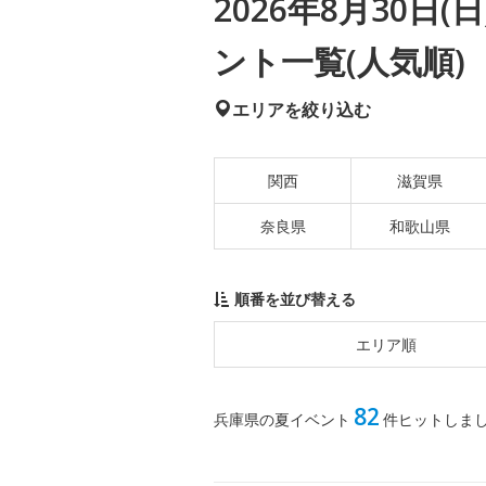
2026年8月30日
ント一覧(人気順)
エリアを絞り込む
関西
滋賀県
奈良県
和歌山県
順番を並び替える
エリア順
82
兵庫県の夏イベント
件ヒットしま