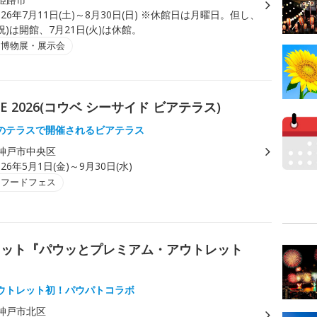
026年7月11日(土)～8月30日(日) ※休館日は月曜日。但し、
月祝)は開館、7月21日(火)は休館。
・博物展・展示会
RRACE 2026(コウベ シーサイド ビアテラス)
のテラスで開催されるビアテラス
神戸市中央区
026年5月1日(金)～9月30日(水)
・フードフェス
レット『パウッとプレミアム・アウトレット
ウトレット初！パウパトコラボ
神戸市北区