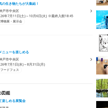
気の生き物たちが大集結！
神戸市中央区
026年7月11日(土)～10月6日(火) ※最終入館18:45
・博物展・展示会
メニューを楽しめる
神戸市中央区
026年7月1日(水)～8月31日(月)
・フードフェス
の図鑑
て楽しめる展覧会
姫路市