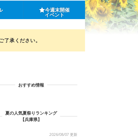
ル
今週末開催
イベント
めご了承ください。
おすすめ情報
夏の人気夏祭りランキング
【兵庫県】
2026/08/07 更新