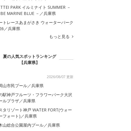
OTTEI PARK イルミナイト SUMMER －
OBE MARINE BLUE －／兵庫県
ートレースあまがさき ウォーターパーク
026／兵庫県
もっと見る
夏の人気スポットランキング
【兵庫県】
2026/08/07 更新
岡山市民プール／兵庫県
の駅神戸フルーツ・フラワーパーク大沢
ールプラザ／兵庫県
スタリゾート神戸 WATER FORT(ウォー
ーフォート)／兵庫県
木山総合公園屋内プール／兵庫県