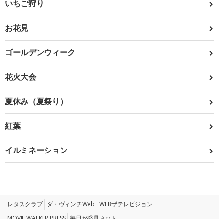
いちご狩り
お花見
ゴールデンウィーク
花火大会
夏休み（夏祭り）
紅葉
イルミネーション
レタスクラブ
ダ・ヴィンチWeb
WEBザテレビジョン
MOVIE WALKER PRESS
毎日が発見ネット