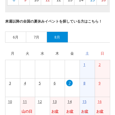
来週以降の全国の夏休みイベントを探している方はこちら！
6月
7月
8月
月
火
水
木
金
土
日
1
2
3
4
5
6
7
8
9
10
11
12
13
14
15
16
山の日
お盆
お盆
お盆
お盆