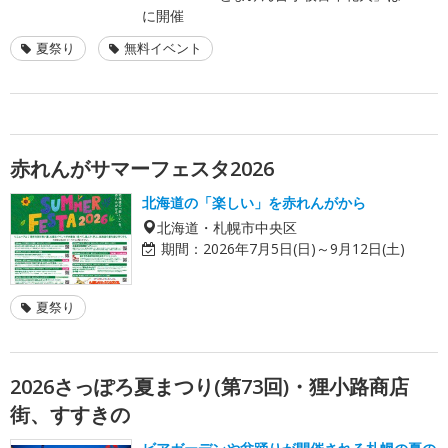
に開催
夏祭り
無料イベント
赤れんがサマーフェスタ2026
北海道の「楽しい」を赤れんがから
北海道・札幌市中央区
期間：
2026年7月5日(日)～9月12日(土)
夏祭り
2026さっぽろ夏まつり(第73回)・狸小路商店
街、すすきの