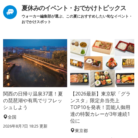
夏休みのイベント・おでかけトピックス
ウォーカー編集部が選ぶ、この夏におすすめしたい旬なイベント・
おでかけスポット
関西の日帰り温泉37選！夏
【2026最新】東京駅「グラ
の琵琶湖や有馬でリフレッ
ンスタ」限定弁当売上
シュしよう
TOP10を発表！芸能人御用
達の特製カレーが3年連続1
全国
位に
2026年8月7日 18:25
更新
東京都