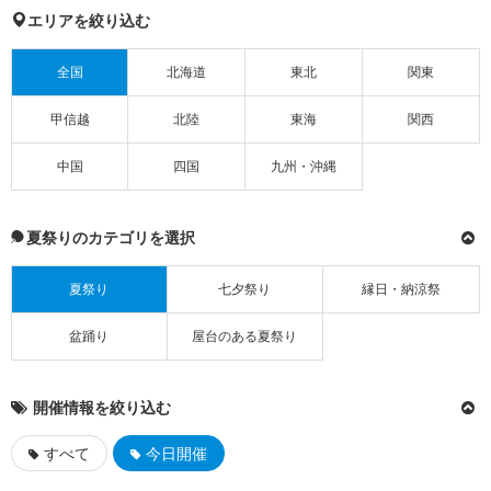
エリアを絞り込む
全国
北海道
東北
関東
甲信越
北陸
東海
関西
中国
四国
九州・沖縄
夏祭りのカテゴリを選択
夏祭り
七夕祭り
縁日・納涼祭
盆踊り
屋台のある夏祭り
開催情報を絞り込む
すべて
今日開催