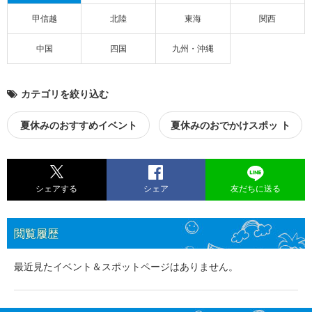
甲信越
北陸
東海
関西
中国
四国
九州・沖縄
カテゴリを絞り込む
夏休みのおすすめイベント
夏休みのおでかけスポッ ト
シェアする
シェア
友だちに送る
閲覧履歴
最近見たイベント＆スポットページはありません。