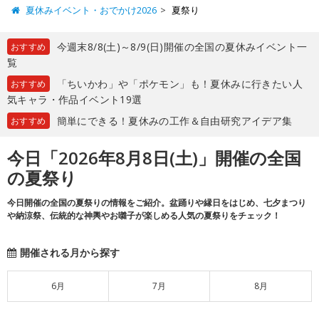
夏休みイベント・おでかけ2026
夏祭り
今週末8/8(土)～8/9(日)開催の全国の夏休みイベント一
おすすめ
覧
「ちいかわ」や「ポケモン」も！夏休みに行きたい人
おすすめ
気キャラ・作品イベント19選
簡単にできる！夏休みの工作＆自由研究アイデア集
おすすめ
今日「2026年8月8日(土)」開催の全国
の夏祭り
今日開催の全国の夏祭りの情報をご紹介。盆踊りや縁日をはじめ、七夕まつり
や納涼祭、伝統的な神輿やお囃子が楽しめる人気の夏祭りをチェック！
開催される月から探す
6月
7月
8月