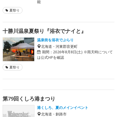
能
夏祭り
十勝川温泉夏祭り『浴衣でナイと』
温泉街を浴衣でぶらり
北海道・河東郡音更町
期間：
2026年8月8日(土) ※雨天時について
は公式HPを確認
夏祭り
第79回くしろ港まつり
港くしろ、夏のメインイベント
北海道・釧路市