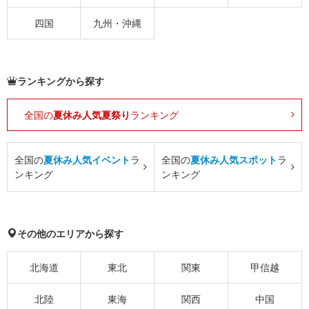
四国
九州・沖縄
ランキングから探す
全国の
夏休み人気夏祭り
ランキング
全国の
夏休み人気イベント
ラ
全国の
夏休み人気スポット
ラ
ンキング
ンキング
その他のエリアから探す
北海道
東北
関東
甲信越
北陸
東海
関西
中国