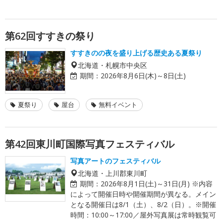
第62回すすきの祭り
すすきのの夜を盛り上げる歴史ある夏祭り
北海道・札幌市中央区
期間：
2026年8月6日(木)～8日(土)
夏祭り
屋台
無料イベント
第42回東川町国際写真フェスティバル
写真アートのフェスティバル
北海道・上川郡東川町
期間：
2026年8月1日(土)～31日(月) ※内容
によって開催日時や開催期間が異なる。メイン
となる開催日は8/1（土）、8/2（日）。※開催
時間：10:00～17:00／屋外写真展は常時観覧可