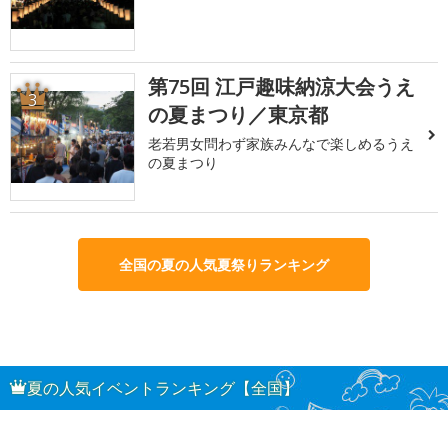
第75回 江戸趣味納涼大会うえ
3
の夏まつり／東京都
老若男女問わず家族みんなで楽しめるうえ
の夏まつり
全国の夏の人気夏祭りランキング
夏の人気イベントランキング【全国】