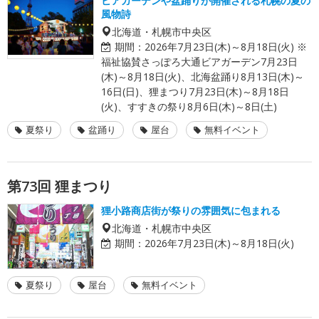
ビアガーデンや盆踊りが開催される札幌の夏の
風物詩
北海道・札幌市中央区
期間：
2026年7月23日(木)～8月18日(火) ※
福祉協賛さっぽろ大通ビアガーデン7月23日
(木)～8月18日(火)、北海盆踊り8月13日(木)～
16日(日)、狸まつり7月23日(木)～8月18日
(火)、すすきの祭り8月6日(木)～8日(土)
夏祭り
盆踊り
屋台
無料イベント
第73回 狸まつり
狸小路商店街が祭りの雰囲気に包まれる
北海道・札幌市中央区
期間：
2026年7月23日(木)～8月18日(火)
夏祭り
屋台
無料イベント