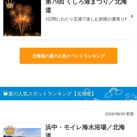
第79回 くしろ港まつり／北海
3
道
3日間にわたり五感で楽しむ釧路の夏祭り!!
北海道の夏の人気イベントランキング
夏の人気スポットランキング【北海道】
2026/08/09 更新
浜中・モイレ海水浴場／北海
1
道