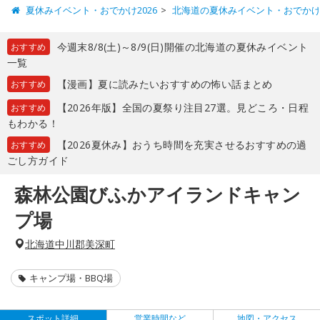
夏休みイベント・おでかけ2026
北海道の夏休みイベント・おでか
今週末8/8(土)～8/9(日)開催の北海道の夏休みイベント
おすすめ
一覧
【漫画】夏に読みたいおすすめの怖い話まとめ
おすすめ
【2026年版】全国の夏祭り注目27選。見どころ・日程
おすすめ
もわかる！
【2026夏休み】おうち時間を充実させるおすすめの過
おすすめ
ごし方ガイド
森林公園びふかアイランドキャン
プ場
北海道中川郡美深町
キャンプ場・BBQ場
スポット詳細
営業時間など
地図・アクセス