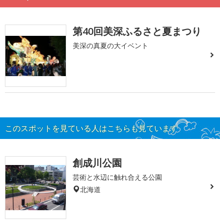
第40回美深ふるさと夏まつり
美深の真夏の大イベント
このスポットを見ている人はこちらも見ています
創成川公園
芸術と水辺に触れ合える公園
北海道