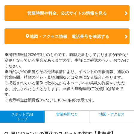
営業時間や料金、公式サイトの
情報を見る
地図・アクセス情報、電話番号を確認する
※掲載情報は2026年3月のものです。随時更新をしておりますが内容が
変更となっている場合がありますので、事前にご確認のうえ、おでかけ
ください。
※自然災害の影響やその他諸事情により、イベントの開催情報、施設の
営業時間、植物の開花・見頃期間などは変更になる場合があります。
※掲載されている画像は取材先から本ページへの掲載の許諾をいただ
き、提供されたものとなります。画像の無断転載(二次使用)は禁止で
す。
※表示料金は消費税8％ないし10％の内税表示です。
スポット詳細
営業時間など
地図・アクセス
トップ
同じジャンルの夏休みスポットを探す【北海道】