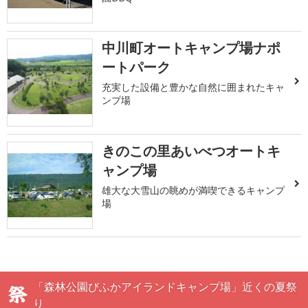
中川町オートキャンプ場ナポ
ートパーク
充実した設備と豊かな自然に囲まれたキャ
ンプ場
きのこの里あいべつオートキ
ャンプ場
雄大な大雪山の眺めが満喫できるキャンプ
場
「森林公園びふかアイランドキャンプ場」近くの夏祭
り