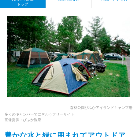
トップ
森林公園びふかアイランドキャンプ場
多くのキャンパーでにぎわうフリーサイト
画像提供：びふか温泉
豊かな水と緑に囲まれてアウトドア