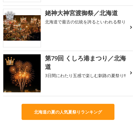
姥神大神宮渡御祭／北海道
2
北海道で最古の伝統を誇るといわれる祭り
第79回 くしろ港まつり／北海
3
道
3日間にわたり五感で楽しむ釧路の夏祭り!!
北海道の夏の人気夏祭りランキング