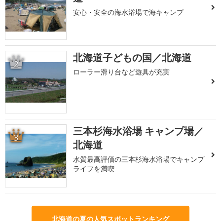
安心・安全の海水浴場で海キャンプ
北海道子どもの国／北海道
2
ローラー滑り台など遊具が充実
三本杉海水浴場 キャンプ場／
3
北海道
水質最高評価の三本杉海水浴場でキャンプ
ライフを満喫
北海道の夏の人気スポットランキング