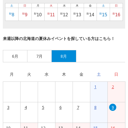
土
日
月
火
水
木
金
土
日
8/
8/
8/
8/
8/
8/
8/
8/
8/
8
9
10
11
12
13
14
15
16
来週以降の北海道の夏休みイベントを探している方はこちら！
6月
7月
8月
月
火
水
木
金
土
日
1
2
3
4
5
6
7
8
9
10
11
12
13
14
15
16