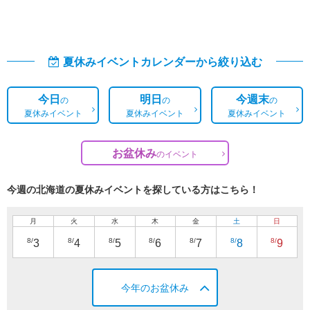
夏休みイベントカレンダーから絞り込む
今日
明日
今週末
の
の
の
夏休みイベント
夏休みイベント
夏休みイベント
お盆休み
の
イベント
今週の北海道の夏休みイベントを探している方はこちら！
月
火
水
木
金
土
日
8/
8/
8/
8/
8/
8/
8/
3
4
5
6
7
8
9
今年のお盆休み