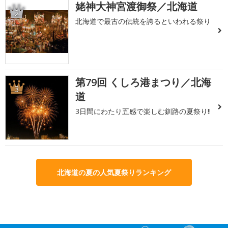
姥神大神宮渡御祭／北海道
2
北海道で最古の伝統を誇るといわれる祭り
第79回 くしろ港まつり／北海
3
道
3日間にわたり五感で楽しむ釧路の夏祭り!!
北海道の夏の人気夏祭りランキング