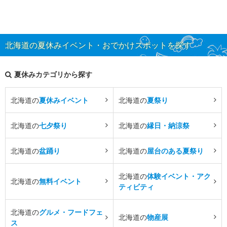
北海道の夏休みイベント・おでかけスポットを探す
夏休みカテゴリから探す
北海道の
夏休みイベント
北海道の
夏祭り
北海道の
七夕祭り
北海道の
縁日・納涼祭
北海道の
盆踊り
北海道の
屋台のある夏祭り
北海道の
体験イベント・アク
北海道の
無料イベント
ティビティ
北海道の
グルメ・フードフェ
北海道の
物産展
ス