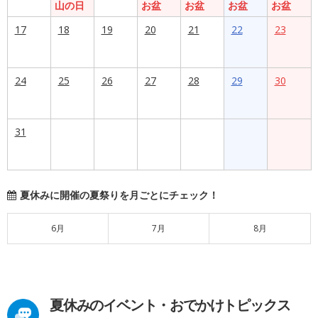
山の日
お盆
お盆
お盆
お盆
17
18
19
20
21
22
23
24
25
26
27
28
29
30
31
夏休みに開催の夏祭りを月ごとにチェック！
6月
7月
8月
夏休みのイベント・おでかけトピックス