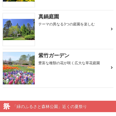
真鍋庭園
テーマの異なる3つの庭園を楽しむ
紫竹ガーデン
豊富な種類の花が咲く広大な草花庭園
「緑のふるさと森林公園」近くの夏祭り