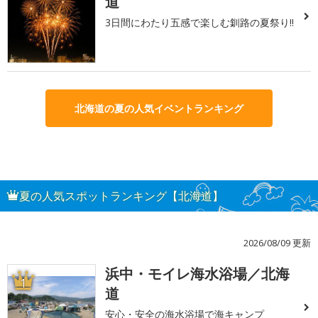
道
3日間にわたり五感で楽しむ釧路の夏祭り!!
北海道の夏の人気イベントランキング
夏の人気スポットランキング【北海道】
2026/08/09 更新
浜中・モイレ海水浴場／北海
1
道
安心・安全の海水浴場で海キャンプ