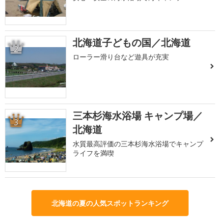
北海道子どもの国／北海道
2
ローラー滑り台など遊具が充実
三本杉海水浴場 キャンプ場／
3
北海道
水質最高評価の三本杉海水浴場でキャンプ
ライフを満喫
北海道の夏の人気スポットランキング