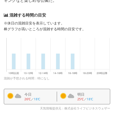
キングなど楽しめる公園だ。
混雑する時間の目安
※休日の混雑目安を表示しています。
棒グラフが高いところが混雑する時間の目安です。
混雑が予想される時間：特になし
今日
明日
26℃
／
18℃
25℃
／
18℃
天気情報提供元：株式会社ライフビジネスウェザー