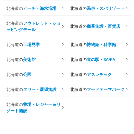
北海道の
ビーチ・海水浴場
北海道の
温泉・スパリゾート
北海道の
アウトレット・ショ
北海道の
商業施設・百貨店
ッピングモール
北海道の
工場見学
北海道の
博物館・科学館
北海道の
美術館
北海道の
道の駅・SA/PA
北海道の
公園
北海道の
アスレチック
北海道の
タワー・展望施設
北海道の
フードテーマパーク
北海道の
牧場・レジャー＆リ
ゾート施設