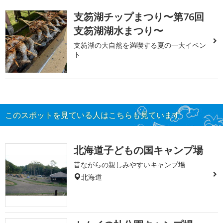
支笏湖チップまつり〜第76回
支笏湖湖水まつり〜
支笏湖の大自然を満喫する夏の一大イベン
ト
このスポットを見ている人はこちらも見ています
北海道子どもの国キャンプ場
昔ながらの親しみやすいキャンプ場
北海道