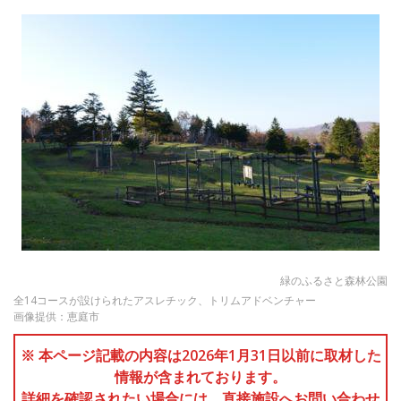
緑のふるさと森林公園
全14コースが設けられたアスレチック、トリムアドベンチャー
画像提供：恵庭市
※ 本ページ記載の内容は2026年1月31日以前に取材した
情報が含まれております。
詳細を確認されたい場合には、直接施設へお問い合わせ