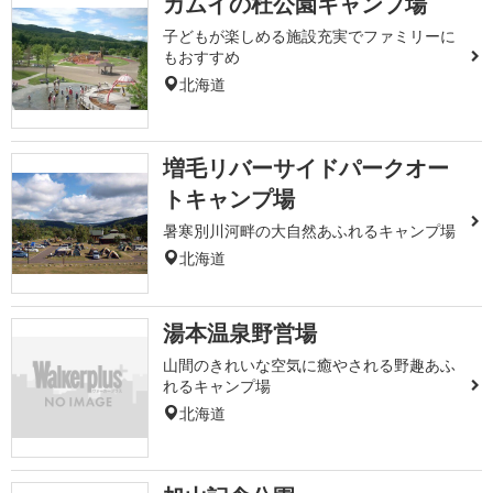
カムイの杜公園キャンプ場
子どもが楽しめる施設充実でファミリーに
もおすすめ
北海道
増毛リバーサイドパークオー
トキャンプ場
暑寒別川河畔の大自然あふれるキャンプ場
北海道
湯本温泉野営場
山間のきれいな空気に癒やされる野趣あふ
れるキャンプ場
北海道