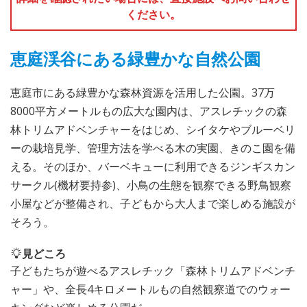
ください。
恵庭渓谷にある緑豊かな自然公園
恵庭市にある緑豊かな森林資源を活用した公園。37万
8000平方メートルもの広大な園内は、アスレチックの森
林トリムアドベンチャーをはじめ、シイタケやブルーベリ
ーの栽培見学、管理方法を学べる木の実園、きのこ園を備
える。そのほか、バーベキューに利用できるジンギスカン
サークル(機材要持参)、小鳥の生態を観察できる野鳥観察
小屋などが整備され、子どもから大人まで楽しめる施設が
そろう。
見どころ
子どもたちが遊べるアスレチック「森林トリムアドベンチ
ャー」や、全長4キロメートルもの自然観察道でのウォー