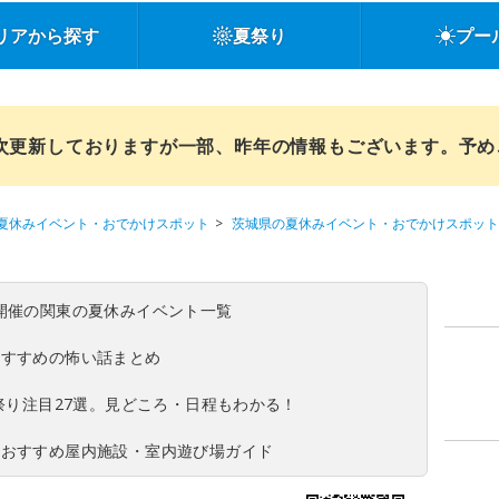
リアから探す
夏祭り
プー
順次更新しておりますが一部、昨年の情報もございます。予
夏休みイベント・おでかけスポット
茨城県の夏休みイベント・おでかけスポット
(日)開催の関東の夏休みイベント一覧
おすすめの怖い話まとめ
夏祭り注目27選。見どころ・日程もわかる！
！おすすめ屋内施設・室内遊び場ガイド