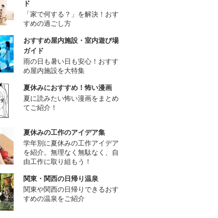
ド
「家で何する？」を解決！おす
すめの過ごし方
おすすめ屋内施設・室内遊び場
ガイド
雨の日も暑い日も安心！おすす
め屋内施設を大特集
夏休みにおすすめ！怖い漫画
夏に読みたい怖い漫画をまとめ
てご紹介！
夏休みの工作のアイデア集
学年別に夏休みの工作アイデア
を紹介。無理なく無駄なく、自
由工作に取り組もう！
関東・関西の日帰り温泉
関東や関西の日帰りできるおす
すめの温泉をご紹介