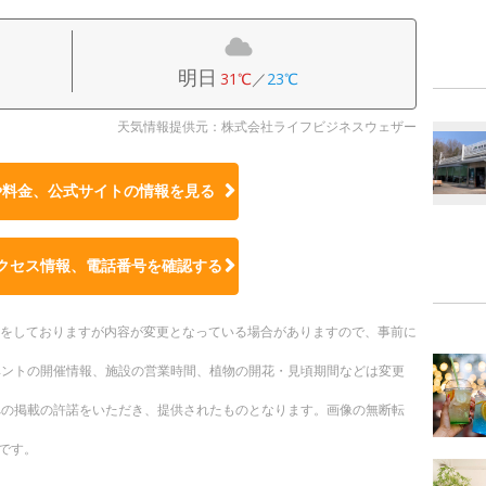
明日
31℃
／
23℃
天気情報提供元：株式会社ライフビジネスウェザー
や料金、公式サイトの
情報を見る
クセス情報、電話番号を確認する
更新をしておりますが内容が変更となっている場合がありますので、事前に
ベントの開催情報、施設の営業時間、植物の開花・見頃期間などは変更
への掲載の許諾をいただき、提供されたものとなります。画像の無断転
です。