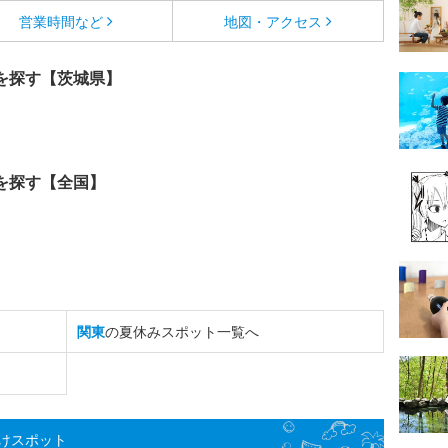
営業時間など
地図・アクセス
を探す【茨城県】
を探す【全国】
関東
の夏休みスポット一覧へ
けスポット