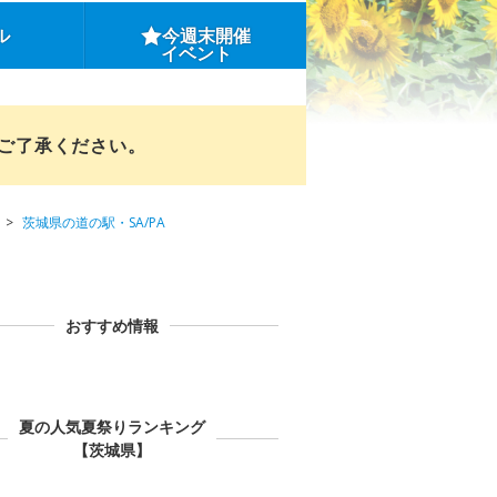
ル
今週末開催
イベント
めご了承ください。
茨城県の道の駅・SA/PA
おすすめ情報
夏の人気夏祭りランキング
【茨城県】