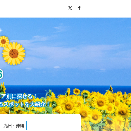
リア別に探せる！
るスポットを大紹介！
九州・沖縄