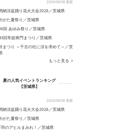
2026/08/08 更新
間納涼盆踊り花火大会2026／茨城県
めがた夏祭り／茨城県
36回 あゆみ祭り／茨城県
43回常総将門まつり／茨城県
鈴まつり ～千古の社に涼を求めて～／茨
県
もっと見る
夏の人気イベントランキング
【茨城県】
2026/08/08 更新
間納涼盆踊り花火大会2026／茨城県
めがた夏祭り／茨城県
万羽のアヒルまみれ！／茨城県