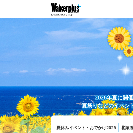
2026年夏に
夏祭りなどのイベン
夏休みイベント・おでかけ2026
北海