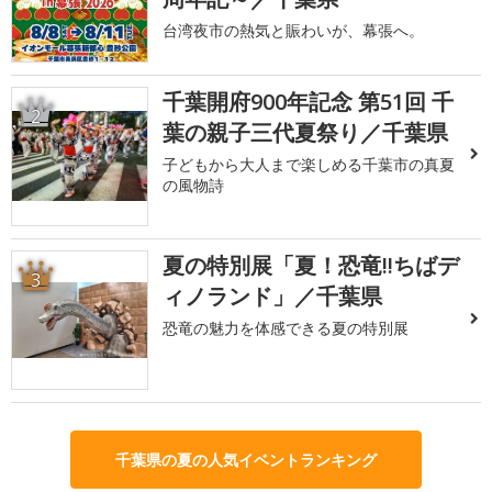
台湾夜市の熱気と賑わいが、幕張へ。
千葉開府900年記念 第51回 千
2
葉の親子三代夏祭り／千葉県
子どもから大人まで楽しめる千葉市の真夏
の風物詩
夏の特別展「夏！恐竜!!ちばデ
3
ィノランド」／千葉県
恐竜の魅力を体感できる夏の特別展
千葉県の夏の人気イベントランキング