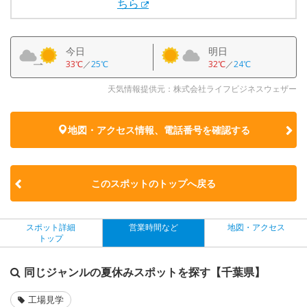
ちら
今日
明日
33℃
／
25℃
32℃
／
24℃
天気情報提供元：株式会社ライフビジネスウェザー
地図・アクセス情報、電話番号を確認する
このスポットのトップへ戻る
スポット詳細
営業時間など
地図・アクセス
トップ
同じジャンルの夏休みスポットを探す【千葉県】
工場見学