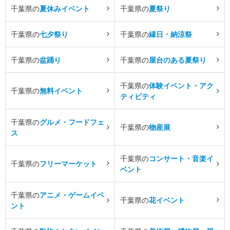
千葉県の
夏休みイベント
千葉県の
夏祭り
千葉県の
七夕祭り
千葉県の
縁日・納涼祭
千葉県の
盆踊り
千葉県の
屋台のある夏祭り
千葉県の
体験イベント・アク
千葉県の
無料イベント
ティビティ
千葉県の
グルメ・フードフェ
千葉県の
物産展
ス
千葉県の
コンサート・音楽イ
千葉県の
フリーマーケット
ベント
千葉県の
アニメ・ゲームイベ
千葉県の
花イベント
ント