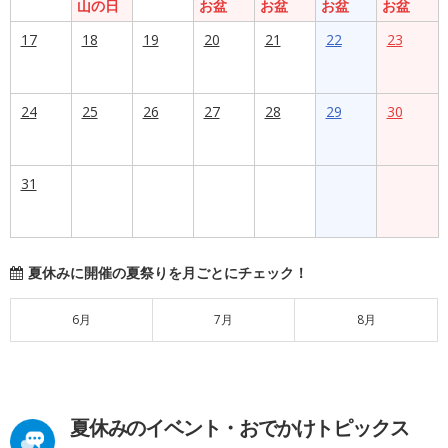
山の日
お盆
お盆
お盆
お盆
17
18
19
20
21
22
23
24
25
26
27
28
29
30
31
夏休みに開催の夏祭りを月ごとにチェック！
6月
7月
8月
夏休みのイベント・おでかけトピックス