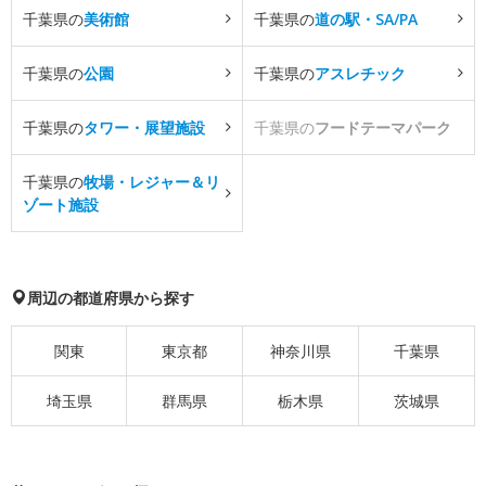
千葉県の
美術館
千葉県の
道の駅・SA/PA
千葉県の
公園
千葉県の
アスレチック
千葉県の
タワー・展望施設
千葉県の
フードテーマパーク
千葉県の
牧場・レジャー＆リ
ゾート施設
周辺の都道府県から探す
関東
東京都
神奈川県
千葉県
埼玉県
群馬県
栃木県
茨城県