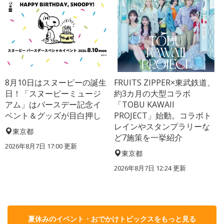
8月10日はスヌーピーの誕生
FRUITS ZIPPER×東武鉄道、
日！「スヌーピーミュージ
約3カ月の大型コラボ
アム」はバースデー記念イ
「TOBU KAWAII
ベント＆グッズが目白押し
PROJECT」始動。コラボト
レインやスタンプラリーな
東京都
ど7施策を一挙紹介
2026年8月7日 17:00
更新
東京都
2026年8月7日 12:24
更新
夏休みのイベント・おでかけトピックスをもっと見る