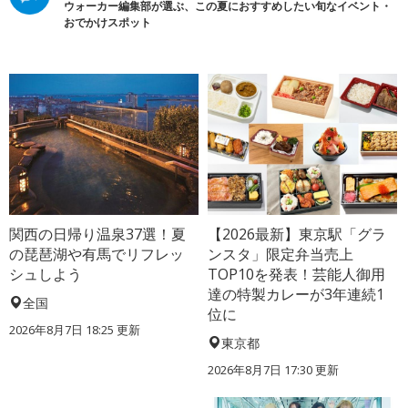
ウォーカー編集部が選ぶ、この夏におすすめしたい旬なイベント・
おでかけスポット
関西の日帰り温泉37選！夏
【2026最新】東京駅「グラ
の琵琶湖や有馬でリフレッ
ンスタ」限定弁当売上
シュしよう
TOP10を発表！芸能人御用
達の特製カレーが3年連続1
全国
位に
2026年8月7日 18:25
更新
東京都
2026年8月7日 17:30
更新