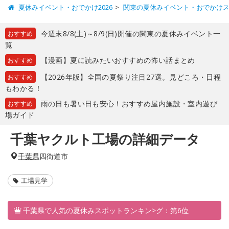
夏休みイベント・おでかけ2026
関東の夏休みイベント・おでかけ
今週末8/8(土)～8/9(日)開催の関東の夏休みイベント一
おすすめ
覧
【漫画】夏に読みたいおすすめの怖い話まとめ
おすすめ
【2026年版】全国の夏祭り注目27選。見どころ・日程
おすすめ
もわかる！
雨の日も暑い日も安心！おすすめ屋内施設・室内遊び
おすすめ
場ガイド
千葉ヤクルト工場の詳細データ
千葉県
四街道市
工場見学
千葉県で人気の夏休みスポットランキン>グ：第6位