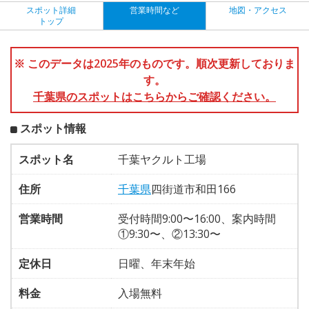
スポット詳細
営業時間など
地図・アクセス
トップ
※ このデータは2025年のものです。順次更新しておりま
す。
千葉県のスポットはこちらからご確認ください。
スポット情報
スポット名
千葉ヤクルト工場
住所
千葉県
四街道市和田166
営業時間
受付時間9:00〜16:00、案内時間
①9:30〜、②13:30〜
定休日
日曜、年末年始
料金
入場無料