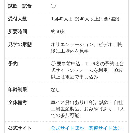
試飲・試食
◯
受付人数
1回40人まで(40人以上は要相談)
所要時間
約60分
見学の形態
オリエンテーション、ビデオ上映
後に工場内を見学
予約
◯ 要事前申込。1～9名の予約は公
式サイトのフォームを利用、10名
以上は電話で申し込み
年齢制限
なし
全体備考
車イス貸出あり(1台)。試飲：自社
工場生産製品。おみやげあり。1人
での参加可能
公式サイト
公式サイトほか、関連サイトはこ