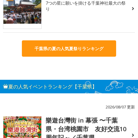
7つの星に願いを掛ける千葉神社最大の祭
り
千葉県の夏の人気夏祭りランキング
夏の人気イベントランキング【千葉県】
2026/08/07 更新
樂遊台灣街 in 幕張 〜千葉
1
県・台湾桃園市 友好交流10
周年記～／千葉県