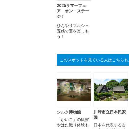
2026サマーフェ
ア オン・ステー
ジ！
ひんやりマルシェ
五感で夏を楽しも
う！
このスポットを見ている人はこちらも
シルク博物館
川崎市立日本民家
園
「かいこ」の観察
やはた織り体験も
日本を代表する古