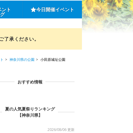
ベント
今日開催イベント
ング
めご了承ください。
ト
神奈川県の公園
小田原城址公園
おすすめ情報
夏の人気夏祭りランキング
【神奈川県】
2026/08/06 更新