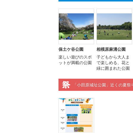
保土ケ谷公園
相模原麻溝公園
楽しい遊びのスポ
子どもから大人ま
ットが満載の公園
で楽しめる、花と
緑に囲まれた公園
「小田原城址公園」近くの夏祭