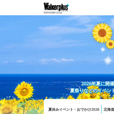
2026年夏に
夏祭りなどのイベン
夏休みイベント・おでかけ2026
北海