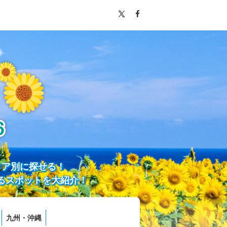
リア別に探せる！
るスポットを大紹介！
九州・沖縄