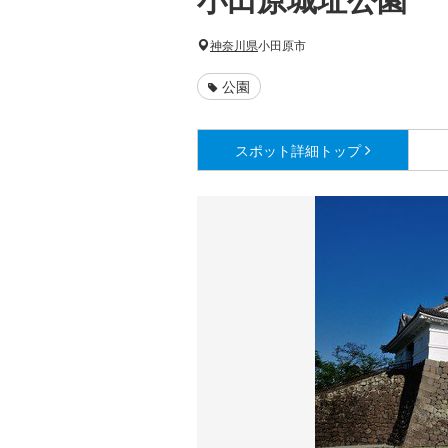
神奈川県
小田原市
公園
スポット詳細
トップ