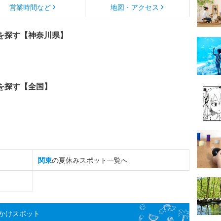
営業時間など
地図・アクセス
を探す【神奈川県】
を探す【全国】
関東
の夏休みスポット一覧へ
かけスポット