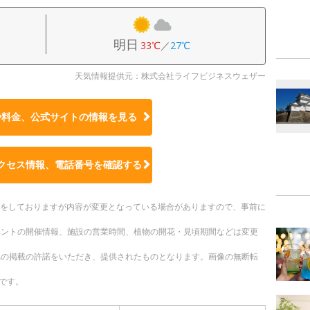
明日
33℃
／
27℃
天気情報提供元：株式会社ライフビジネスウェザー
や料金、公式サイトの
情報を見る
クセス情報、電話番号を確認する
更新をしておりますが内容が変更となっている場合がありますので、事前に
ベントの開催情報、施設の営業時間、植物の開花・見頃期間などは変更
への掲載の許諾をいただき、提供されたものとなります。画像の無断転
です。