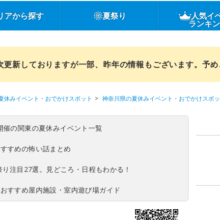
リアから探す
夏祭り
人気イ
ランキ
順次更新しておりますが一部、昨年の情報もございます。予
夏休みイベント・おでかけスポット
神奈川県の夏休みイベント・おでかけスポッ
(日)開催の関東の夏休みイベント一覧
おすすめの怖い話まとめ
夏祭り注目27選。見どころ・日程もわかる！
！おすすめ屋内施設・室内遊び場ガイド