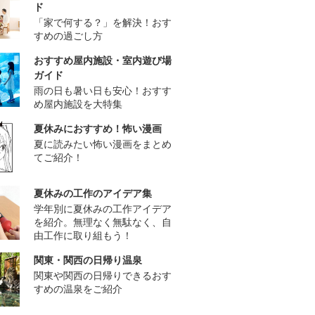
ド
「家で何する？」を解決！おす
すめの過ごし方
おすすめ屋内施設・室内遊び場
ガイド
雨の日も暑い日も安心！おすす
め屋内施設を大特集
夏休みにおすすめ！怖い漫画
夏に読みたい怖い漫画をまとめ
てご紹介！
夏休みの工作のアイデア集
学年別に夏休みの工作アイデア
を紹介。無理なく無駄なく、自
由工作に取り組もう！
関東・関西の日帰り温泉
関東や関西の日帰りできるおす
すめの温泉をご紹介