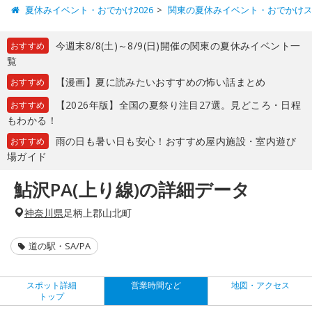
夏休みイベント・おでかけ2026
関東の夏休みイベント・おでかけ
今週末8/8(土)～8/9(日)開催の関東の夏休みイベント一
おすすめ
覧
【漫画】夏に読みたいおすすめの怖い話まとめ
おすすめ
【2026年版】全国の夏祭り注目27選。見どころ・日程
おすすめ
もわかる！
雨の日も暑い日も安心！おすすめ屋内施設・室内遊び
おすすめ
場ガイド
鮎沢PA(上り線)の詳細データ
神奈川県
足柄上郡山北町
道の駅・SA/PA
スポット詳細
営業時間など
地図・アクセス
トップ