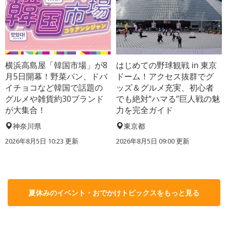
横浜高島屋「韓国市場」が8
はじめての野球観戦 in 東京
月5日開幕！野菜パン、ドバ
ドーム！アクセス抜群でグ
イチョコなど韓国で話題の
ッズ＆グルメ充実、初心者
グルメや雑貨約30ブランド
でも絶対“ハマる”巨人戦の魅
が大集合！
力を完全ガイド
神奈川県
東京都
2026年8月5日 10:23
更新
2026年8月5日 09:00
更新
夏休みのイベント・おでかけトピックスをもっと見る