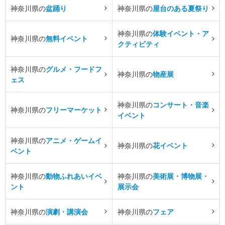
神奈川県の
盆踊り
神奈川県の
屋台のある夏祭り
神奈川県の
体験イベント・ア
神奈川県の
無料イベント
クティビティ
神奈川県の
グルメ・フードフ
神奈川県の
物産展
ェス
神奈川県の
コンサート・音楽
神奈川県の
フリーマーケット
イベント
神奈川県の
アニメ・ゲームイ
神奈川県の
花イベント
ベント
神奈川県の
動物ふれあいイベ
神奈川県の
美術展・博物展・
ント
展示会
神奈川県の
演劇・講演会
神奈川県の
フェア