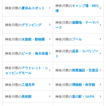
神奈川県の
キャンプ場・BBQ
神奈川県の
夏休みスポット
場
神奈川県の
遊園地・テーマパ
神奈川県の
グランピング
ーク
神奈川県の
水族館・動物園
神奈川県の
プール
神奈川県の
温泉・スパリゾー
神奈川県の
ビーチ・海水浴場
ト
神奈川県の
アウトレット・シ
神奈川県の
商業施設・百貨店
ョッピングモール
神奈川県の
工場見学
神奈川県の
博物館・科学館
神奈川県の
美術館
神奈川県の
道の駅・SA/PA