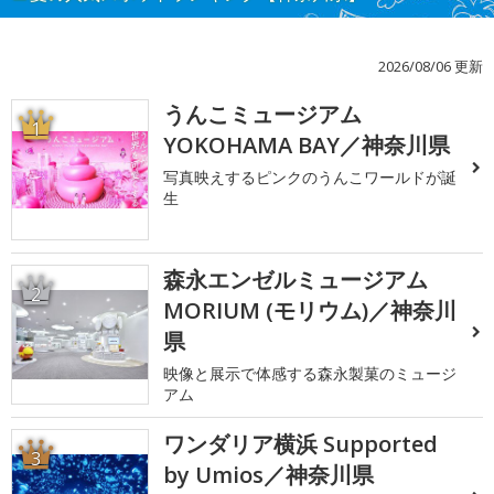
2026/08/06 更新
うんこミュージアム
1
YOKOHAMA BAY／神奈川県
写真映えするピンクのうんこワールドが誕
生
森永エンゼルミュージアム
2
MORIUM (モリウム)／神奈川
県
映像と展示で体感する森永製菓のミュージ
アム
ワンダリア横浜 Supported
3
by Umios／神奈川県