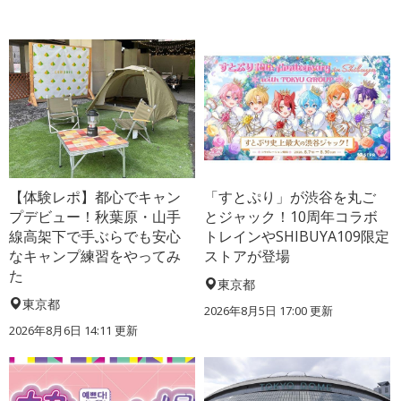
【体験レポ】都心でキャン
「すとぷり」が渋谷を丸ご
プデビュー！秋葉原・山手
とジャック！10周年コラボ
線高架下で手ぶらでも安心
トレインやSHIBUYA109限定
なキャンプ練習をやってみ
ストアが登場
た
東京都
東京都
2026年8月5日 17:00
更新
2026年8月6日 14:11
更新