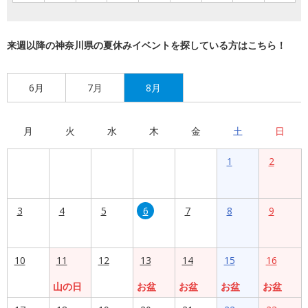
来週以降の神奈川県の夏休みイベントを探している方はこちら！
6月
7月
8月
月
火
水
木
金
土
日
1
2
3
4
5
6
7
8
9
10
11
12
13
14
15
16
山の日
お盆
お盆
お盆
お盆