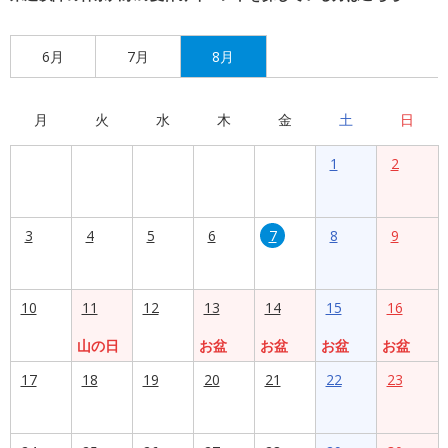
6月
7月
8月
月
火
水
木
金
土
日
1
2
3
4
5
6
7
8
9
10
11
12
13
14
15
16
山の日
お盆
お盆
お盆
お盆
17
18
19
20
21
22
23