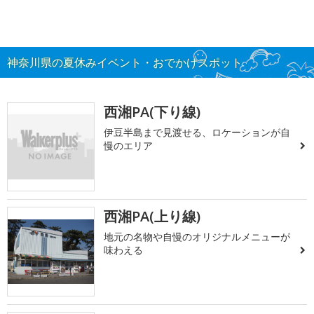
神奈川県の夏休みイベント・おでかけスポット
西湘PA(下り線)
伊豆半島まで見渡せる、ロケーションが自
慢のエリア
西湘PA(上り線)
地元の名物や自慢のオリジナルメニューが
味わえる