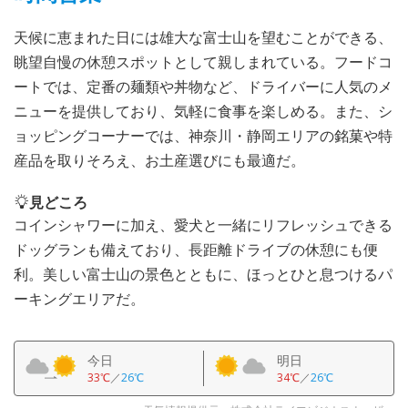
天候に恵まれた日には雄大な富士山を望むことができる、
眺望自慢の休憩スポットとして親しまれている。フードコ
ートでは、定番の麺類や丼物など、ドライバーに人気のメ
ニューを提供しており、気軽に食事を楽しめる。また、シ
ョッピングコーナーでは、神奈川・静岡エリアの銘菓や特
産品を取りそろえ、お土産選びにも最適だ。
見どころ
コインシャワーに加え、愛犬と一緒にリフレッシュできる
ドッグランも備えており、長距離ドライブの休憩にも便
利。美しい富士山の景色とともに、ほっとひと息つけるパ
ーキングエリアだ。
今日
明日
33℃
／
26℃
34℃
／
26℃