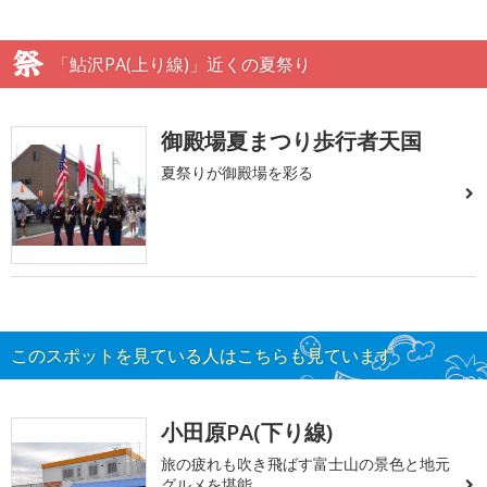
「鮎沢PA(上り線)」近くの夏祭り
御殿場夏まつり歩行者天国
夏祭りが御殿場を彩る
このスポットを見ている人はこちらも見ています
小田原PA(下り線)
旅の疲れも吹き飛ばす富士山の景色と地元
グルメを堪能