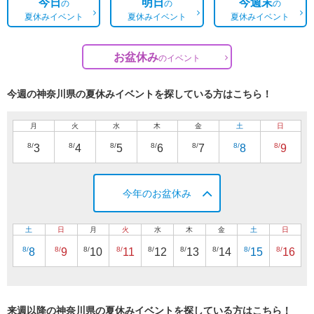
今日
明日
今週末
の
の
の
夏休みイベント
夏休みイベント
夏休みイベント
お盆休み
の
イベント
今週の神奈川県の夏休みイベントを探している方はこちら！
月
火
水
木
金
土
日
8/
8/
8/
8/
8/
8/
8/
3
4
5
6
7
8
9
今年のお盆休み
土
日
月
火
水
木
金
土
日
8/
8/
8/
8/
8/
8/
8/
8/
8/
8
9
10
11
12
13
14
15
16
来週以降の神奈川県の夏休みイベントを探している方はこちら！