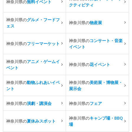
神奈川県の
無料イベント
クティビティ
神奈川県の
グルメ・フードフ
神奈川県の
物産展
ェス
神奈川県の
コンサート・音楽
神奈川県の
フリーマーケット
イベント
神奈川県の
アニメ・ゲームイ
神奈川県の
花イベント
ベント
神奈川県の
動物ふれあいイベ
神奈川県の
美術展・博物展・
ント
展示会
神奈川県の
演劇・講演会
神奈川県の
フェア
神奈川県の
キャンプ場・BBQ
神奈川県の
夏休みスポット
場