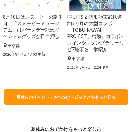
8月10日はスヌーピーの誕生
FRUITS ZIPPER×東武鉄道、
日！「スヌーピーミュージ
約3カ月の大型コラボ
アム」はバースデー記念イ
「TOBU KAWAII
ベント＆グッズが目白押し
PROJECT」始動。コラボト
レインやスタンプラリーな
東京都
ど7施策を一挙紹介
2026年8月7日 17:00
更新
東京都
2026年8月7日 12:24
更新
夏休みのイベント・おでかけトピックスをもっと見る
夏休みのおでかけをもっと楽しむ