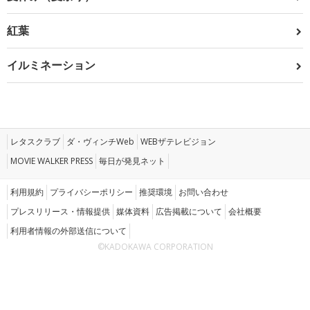
紅葉
イルミネーション
レタスクラブ
ダ・ヴィンチWeb
WEBザテレビジョン
MOVIE WALKER PRESS
毎日が発見ネット
利用規約
プライバシーポリシー
推奨環境
お問い合わせ
プレスリリース・情報提供
媒体資料
広告掲載について
会社概要
利用者情報の外部送信について
©KADOKAWA CORPORATION