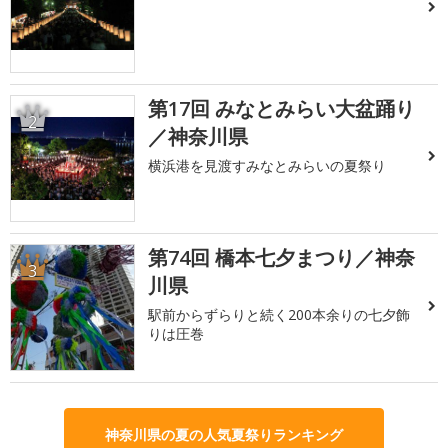
第17回 みなとみらい大盆踊り
2
／神奈川県
横浜港を見渡すみなとみらいの夏祭り
第74回 橋本七夕まつり／神奈
3
川県
駅前からずらりと続く200本余りの七夕飾
りは圧巻
神奈川県の夏の人気夏祭りランキング