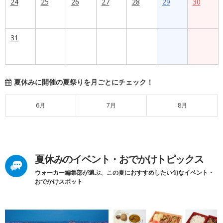
24
25
26
27
28
29
30
31
夏休みに開催の夏祭りを月ごとにチェック！
6月
7月
8月
夏休みのイベント・おでかけトピックス
ウォーカー編集部が選ぶ、この夏におすすめしたい旬なイベント・
おでかけスポット