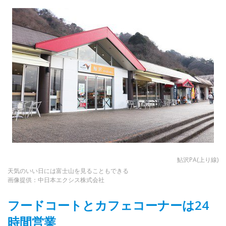
鮎沢PA(上り線)
天気のいい日には富士山を見ることもできる
画像提供：中日本エクシス株式会社
フードコートとカフェコーナーは24
時間営業