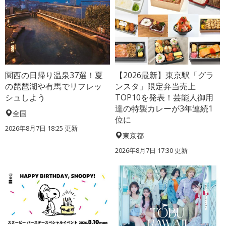
関西の日帰り温泉37選！夏
【2026最新】東京駅「グラ
の琵琶湖や有馬でリフレッ
ンスタ」限定弁当売上
シュしよう
TOP10を発表！芸能人御用
達の特製カレーが3年連続1
全国
位に
2026年8月7日 18:25
更新
東京都
2026年8月7日 17:30
更新