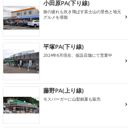
小田原PA(下り線)
旅の疲れも吹き飛ばす富士山の景色と地元
グルメを堪能
平塚PA(下り線)
2024年6月現在、仮設店舗にて営業中
藤野PA(上り線)
モスバーガーに山梨銘菓も販売