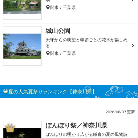
関東 / 千葉県
城山公園
天守からの眺望と季節ごとの花木が楽しめ
る
関東 / 千葉県
夏の人気夏祭りランキング【神奈川県】
2026/08/07 更新
ぼんぼり祭／神奈川県
1
ぼんぼりの明かり広がる鎌倉の夏の風物詩