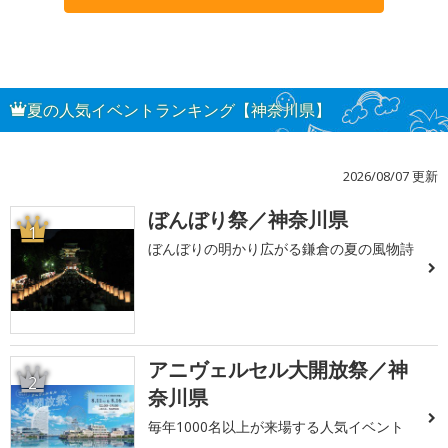
夏の人気イベントランキング【神奈川県】
2026/08/07 更新
ぼんぼり祭／神奈川県
1
ぼんぼりの明かり広がる鎌倉の夏の風物詩
アニヴェルセル大開放祭／神
2
奈川県
毎年1000名以上が来場する人気イベント