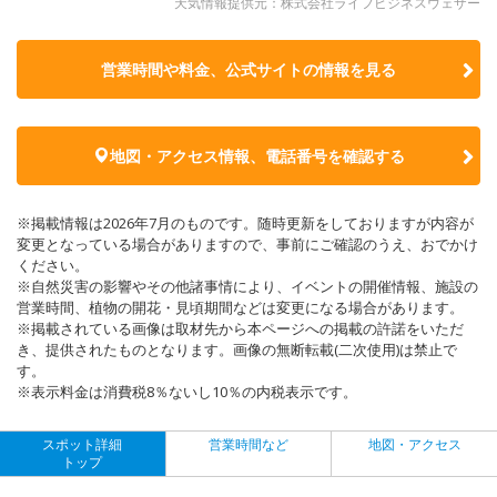
天気情報提供元：株式会社ライフビジネスウェザー
営業時間や料金、公式サイトの
情報を見る
地図・アクセス情報、電話番号を確認する
※掲載情報は2026年7月のものです。随時更新をしておりますが内容が
変更となっている場合がありますので、事前にご確認のうえ、おでかけ
ください。
※自然災害の影響やその他諸事情により、イベントの開催情報、施設の
営業時間、植物の開花・見頃期間などは変更になる場合があります。
※掲載されている画像は取材先から本ページへの掲載の許諾をいただ
き、提供されたものとなります。画像の無断転載(二次使用)は禁止で
す。
※表示料金は消費税8％ないし10％の内税表示です。
スポット詳細
営業時間など
地図・アクセス
トップ