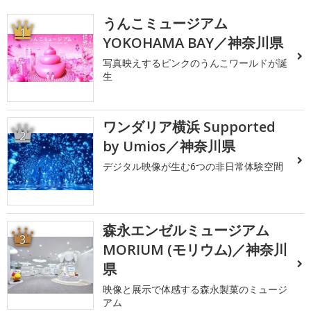
うんこミュージアム
1
YOKOHAMA BAY／神奈川県
写真映えするピンクのうんこワールドが誕
生
ワンダリア横浜 Supported
2
by Umios／神奈川県
デジタル映像が生む6つの非日常体験空間
森永エンゼルミュージアム
3
MORIUM (モリウム)／神奈川
県
映像と展示で体感する森永製菓のミュージ
アム