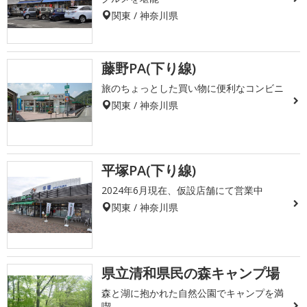
関東 / 神奈川県
藤野PA(下り線)
旅のちょっとした買い物に便利なコンビニ
関東 / 神奈川県
平塚PA(下り線)
2024年6月現在、仮設店舗にて営業中
関東 / 神奈川県
県立清和県民の森キャンプ場
森と湖に抱かれた自然公園でキャンプを満
喫