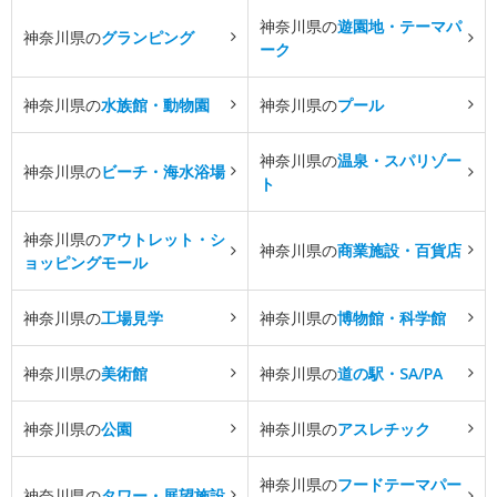
神奈川県の
遊園地・テーマパ
神奈川県の
グランピング
ーク
神奈川県の
水族館・動物園
神奈川県の
プール
神奈川県の
温泉・スパリゾー
神奈川県の
ビーチ・海水浴場
ト
神奈川県の
アウトレット・シ
神奈川県の
商業施設・百貨店
ョッピングモール
神奈川県の
工場見学
神奈川県の
博物館・科学館
神奈川県の
美術館
神奈川県の
道の駅・SA/PA
神奈川県の
公園
神奈川県の
アスレチック
神奈川県の
フードテーマパー
神奈川県の
タワー・展望施設