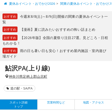
夏休みイベント・おでかけ2026
関東の夏休みイベント・おでかけ
今週末8/8(土)～8/9(日)開催の関東の夏休みイベント一
おすすめ
覧
【漫画】夏に読みたいおすすめの怖い話まとめ
おすすめ
【2026年版】全国の夏祭り注目27選。見どころ・日程
おすすめ
もわかる！
雨の日も暑い日も安心！おすすめ屋内施設・室内遊び
おすすめ
場ガイド
鮎沢PA(上り線)
神奈川県足柄上郡山北町
道の駅・SA/PA
スポット詳細
営業時間など
地図・アクセス
トップ