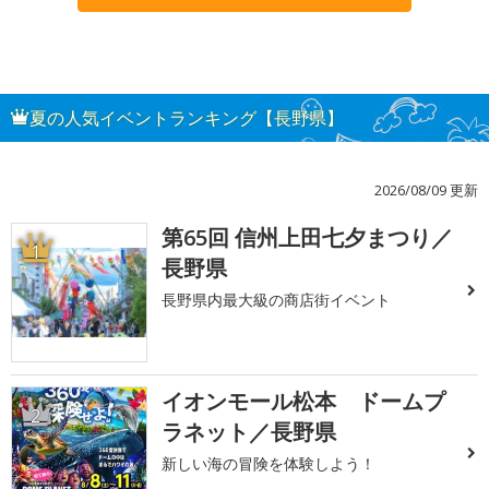
夏の人気イベントランキング【長野県】
2026/08/09 更新
第65回 信州上田七夕まつり／
1
長野県
長野県内最大級の商店街イベント
イオンモール松本 ドームプ
2
ラネット／長野県
新しい海の冒険を体験しよう！