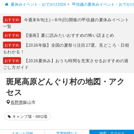
夏休みイベント・おでかけ2026
甲信越の夏休みイベント・おでか
今週末8/8(土)～8/9(日)開催の甲信越の夏休みイベント
おすすめ
一覧
【漫画】夏に読みたいおすすめの怖い話まとめ
おすすめ
【2026年版】全国の夏祭り注目27選。見どころ・日程
おすすめ
もわかる！
【2026夏休み】おうち時間を充実させるおすすめの過
おすすめ
ごし方ガイド
斑尾高原どんぐり村の地図・アク
セス
長野県
飯山市
キャンプ場・BBQ場
スポット詳細
営業時間など
地図・アクセス