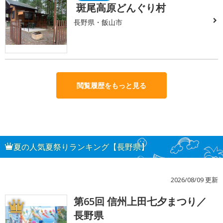
斑尾高原どんぐり村
長野県・飯山市
閲覧履歴をもっと見る
夏の人気夏祭りランキング【長野県】
2026/08/09 更新
第65回 信州上田七夕まつり／
1
長野県