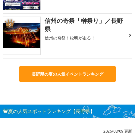
信州の奇祭「榊祭り」／長野
3
県
信州の奇祭！松明が走る！
長野県の夏の人気イベントランキング
夏の人気スポットランキング【長野県】
2026/08/09 更新