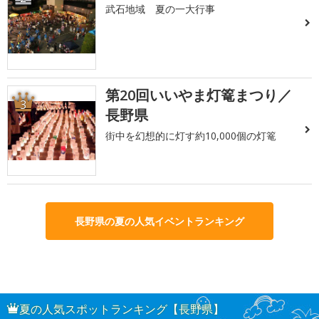
武石地域 夏の一大行事
第20回いいやま灯篭まつり／
3
長野県
街中を幻想的に灯す約10,000個の灯篭
長野県の夏の人気イベントランキング
夏の人気スポットランキング【長野県】