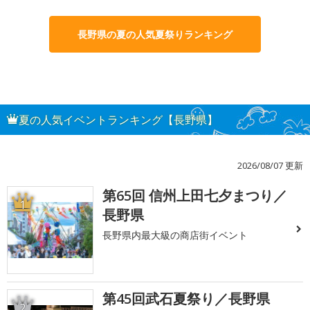
長野県の夏の人気夏祭りランキング
夏の人気イベントランキング【長野県】
2026/08/07 更新
第65回 信州上田七夕まつり／
1
長野県
長野県内最大級の商店街イベント
第45回武石夏祭り／長野県
2