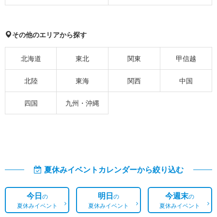
その他のエリアから探す
北海道
東北
関東
甲信越
北陸
東海
関西
中国
四国
九州・沖縄
夏休みイベントカレンダーから絞り込む
今日
明日
今週末
の
の
の
夏休みイベント
夏休みイベント
夏休みイベント