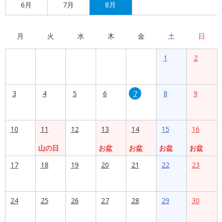
6月
7月
8月
月
火
水
木
金
土
日
1
2
3
4
5
6
7
8
9
10
11
12
13
14
15
16
山の日
お盆
お盆
お盆
お盆
17
18
19
20
21
22
23
24
25
26
27
28
29
30