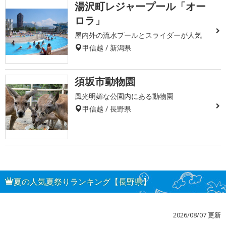
湯沢町レジャープール「オー
ロラ」
屋内外の流水プールとスライダーが人気
甲信越 / 新潟県
須坂市動物園
風光明媚な公園内にある動物園
甲信越 / 長野県
夏の人気夏祭りランキング【長野県】
2026/08/07 更新