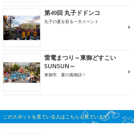
第49回 丸子ドドンコ
丸子の夏を彩る一大イベント
雷電まつり～東御どすこい
SUNSUN～
東御市、夏の風物詩！
このスポットを見ている人はこちらも見ています