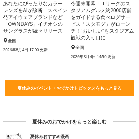
あなたにぴったりなカラー
今週末開幕！Ｊリーグのス
レンズをAIが診断！スペイン
タジアムグルメ約2000店舗
発アイウェアブランドなど
をガイドする食べログサー
「OWNDAYS」イチオシの
ビス「スタモグ」がローン
サングラスが続々リリース
チ！“おいしい”をスタジアム
観戦の入り口に
全国
全国
2026年8月4日 17:00
更新
2026年8月4日 14:50
更新
夏休みのイベント・おでかけトピックスをもっと見る
夏休みのおでかけをもっと楽しむ
夏休みおすすめ漫画