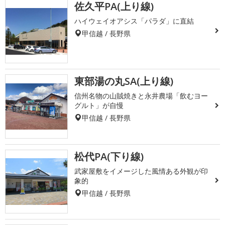
佐久平PA(上り線)
ハイウェイオアシス「パラダ」に直結
甲信越 / 長野県
東部湯の丸SA(上り線)
信州名物の山賊焼きと永井農場「飲むヨー
グルト」が自慢
甲信越 / 長野県
松代PA(下り線)
武家屋敷をイメージした風情ある外観が印
象的
甲信越 / 長野県