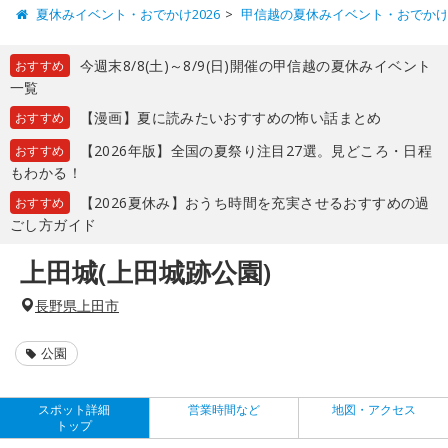
夏休みイベント・おでかけ2026
甲信越の夏休みイベント・おでか
今週末8/8(土)～8/9(日)開催の甲信越の夏休みイベント
おすすめ
一覧
【漫画】夏に読みたいおすすめの怖い話まとめ
おすすめ
【2026年版】全国の夏祭り注目27選。見どころ・日程
おすすめ
もわかる！
【2026夏休み】おうち時間を充実させるおすすめの過
おすすめ
ごし方ガイド
上田城(上田城跡公園)
長野県上田市
公園
スポット詳細
営業時間など
地図・アクセス
トップ