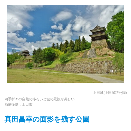
上田城(上田城跡公園)
四季折々の自然の移ろいと城の景観が美しい
画像提供：上田市
真田昌幸の面影を残す公園