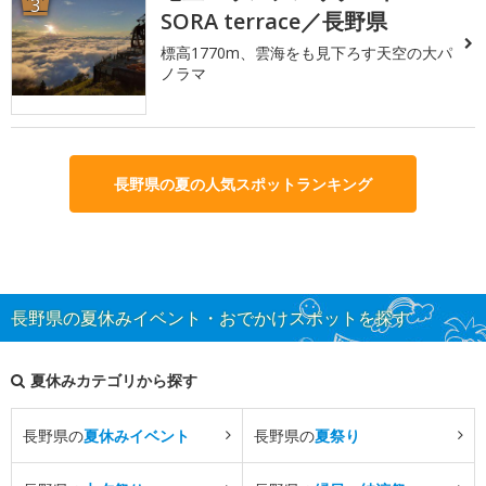
3
SORA terrace／長野県
標高1770m、雲海をも見下ろす天空の大パ
ノラマ
長野県の夏の人気スポットランキング
長野県の夏休みイベント・おでかけスポットを探す
夏休みカテゴリから探す
長野県の
夏休みイベント
長野県の
夏祭り