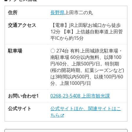
住所
長野県
上田市二の丸
交通アクセス
【電車】JR上田駅お城口から徒歩
12分 【車】上信越自動車道上田菅
平ICから約15分
駐車場
〇 274台 有料:上田城跡北駐車場・
南駐車場 60分以内無料、以降100
円/60分、上限500円/日。特別期
(桜の開花時期、紅葉シーズンなど)
は3時間以内500円、以後100円/60
分、上限1000円/日
お問い合わせ1
0268-23-5408 上田市観光課
公式サイト
公式サイトほか、関連サイトはこ
ちら