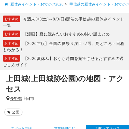
夏休みイベント・おでかけ2026
甲信越の夏休みイベント・おでか
今週末8/8(土)～8/9(日)開催の甲信越の夏休みイベント
おすすめ
一覧
【漫画】夏に読みたいおすすめの怖い話まとめ
おすすめ
【2026年版】全国の夏祭り注目27選。見どころ・日程
おすすめ
もわかる！
【2026夏休み】おうち時間を充実させるおすすめの過
おすすめ
ごし方ガイド
上田城(上田城跡公園)の地図・アク
セス
長野県
上田市
公園
スポット詳細
営業時間など
地図・アクセス