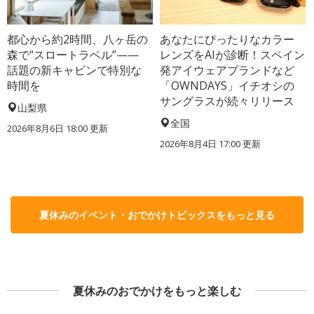
都心から約2時間、八ヶ岳の
あなたにぴったりなカラー
森で“スロートラベル”——
レンズをAIが診断！スペイン
話題の新キャビンで特別な
発アイウェアブランドなど
時間を
「OWNDAYS」イチオシの
サングラスが続々リリース
山梨県
全国
2026年8月6日 18:00
更新
2026年8月4日 17:00
更新
夏休みのイベント・おでかけトピックスをもっと見る
夏休みのおでかけをもっと楽しむ