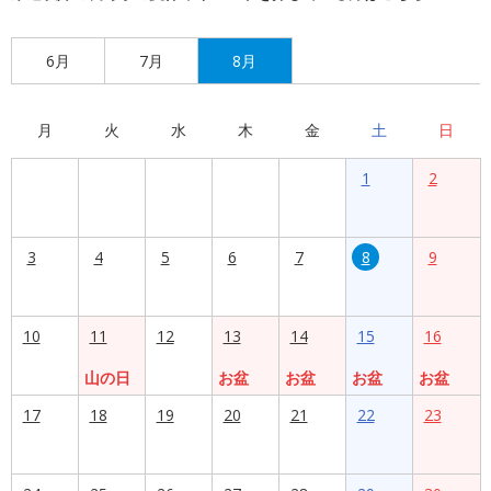
6月
7月
8月
月
火
水
木
金
土
日
1
2
3
4
5
6
7
8
9
10
11
12
13
14
15
16
山の日
お盆
お盆
お盆
お盆
17
18
19
20
21
22
23