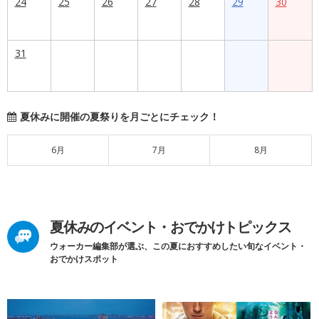
24
25
26
27
28
29
30
31
夏休みに開催の夏祭りを月ごとにチェック！
6月
7月
8月
夏休みのイベント・おでかけトピックス
ウォーカー編集部が選ぶ、この夏におすすめしたい旬なイベント・
おでかけスポット