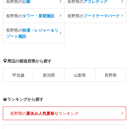
長野県の
公園
長野県の
アスレチック
長野県の
タワー・展望施設
長野県の
フードテーマパーク
長野県の
牧場・レジャー＆リ
ゾート施設
周辺の都道府県から探す
甲信越
新潟県
山梨県
長野県
ランキングから探す
長野県の
夏休み人気夏祭り
ランキング