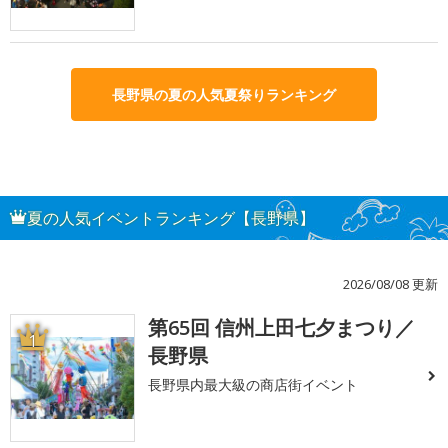
長野県の夏の人気夏祭りランキング
夏の人気イベントランキング【長野県】
2026/08/08 更新
第65回 信州上田七夕まつり／
1
長野県
長野県内最大級の商店街イベント