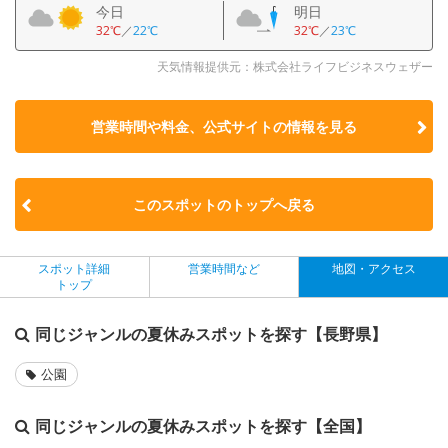
今日
明日
32℃
／
22℃
32℃
／
23℃
天気情報提供元：株式会社ライフビジネスウェザー
営業時間や料金、公式サイトの
情報を見る
このスポットのトップへ戻る
スポット詳細
営業時間など
地図・アクセス
トップ
同じジャンルの夏休みスポットを探す【長野県】
公園
同じジャンルの夏休みスポットを探す【全国】