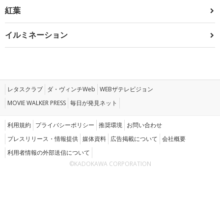
紅葉
イルミネーション
レタスクラブ
ダ・ヴィンチWeb
WEBザテレビジョン
MOVIE WALKER PRESS
毎日が発見ネット
利用規約
プライバシーポリシー
推奨環境
お問い合わせ
プレスリリース・情報提供
媒体資料
広告掲載について
会社概要
利用者情報の外部送信について
©KADOKAWA CORPORATION