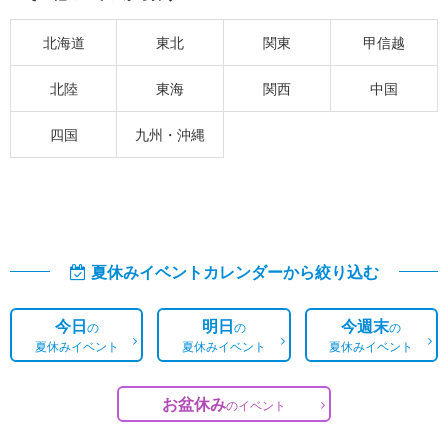
北海道
東北
関東
甲信越
北陸
東海
関西
中国
四国
九州・沖縄
夏休みイベントカレンダーから絞り込む
今日
明日
今週末
の
の
の
夏休みイベント
夏休みイベント
夏休みイベント
お盆休み
の
イベント