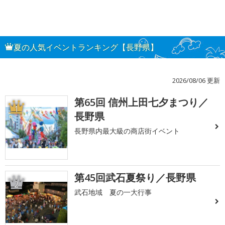
夏の人気イベントランキング【長野県】
2026/08/06 更新
第65回 信州上田七夕まつり／
1
長野県
長野県内最大級の商店街イベント
第45回武石夏祭り／長野県
2
武石地域 夏の一大行事