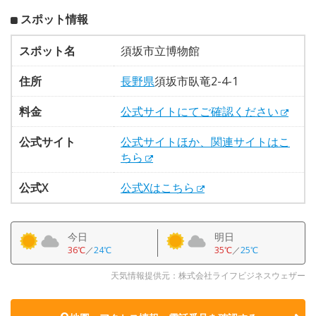
スポット情報
スポット名
須坂市立博物館
住所
長野県
須坂市臥竜2-4-1
料金
公式サイトにてご確認ください
公式サイト
公式サイトほか、関連サイトはこ
ちら
公式X
公式Xはこちら
今日
明日
36℃
／
24℃
35℃
／
25℃
天気情報提供元：株式会社ライフビジネスウェザー