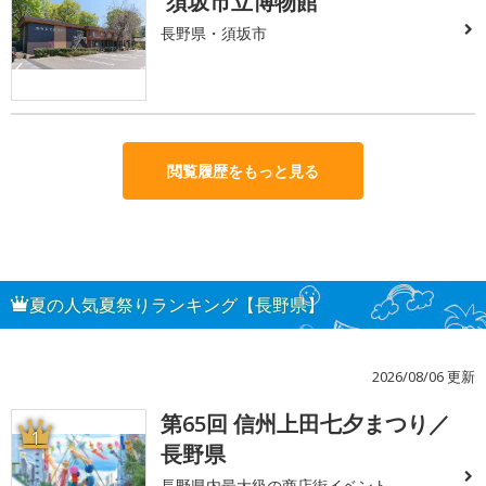
須坂市立博物館
長野県・須坂市
閲覧履歴をもっと見る
夏の人気夏祭りランキング【長野県】
2026/08/06 更新
第65回 信州上田七夕まつり／
1
長野県
長野県内最大級の商店街イベント