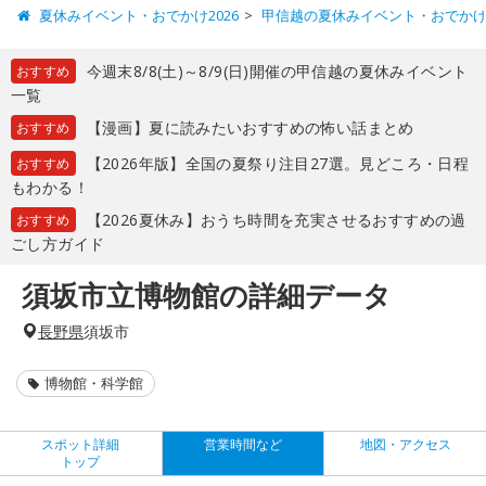
夏休みイベント・おでかけ2026
甲信越の夏休みイベント・おでか
今週末8/8(土)～8/9(日)開催の甲信越の夏休みイベント
おすすめ
一覧
【漫画】夏に読みたいおすすめの怖い話まとめ
おすすめ
【2026年版】全国の夏祭り注目27選。見どころ・日程
おすすめ
もわかる！
【2026夏休み】おうち時間を充実させるおすすめの過
おすすめ
ごし方ガイド
須坂市立博物館の詳細データ
長野県
須坂市
博物館・科学館
スポット詳細
営業時間など
地図・アクセス
トップ