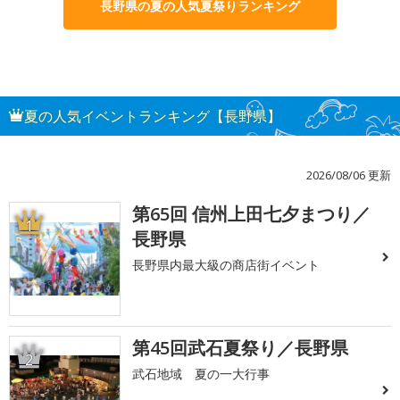
長野県の夏の人気夏祭りランキング
夏の人気イベントランキング【長野県】
2026/08/06 更新
第65回 信州上田七夕まつり／
1
長野県
長野県内最大級の商店街イベント
第45回武石夏祭り／長野県
2
武石地域 夏の一大行事