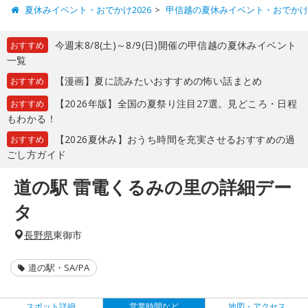
夏休みイベント・おでかけ2026
甲信越の夏休みイベント・おでか
今週末8/8(土)～8/9(日)開催の甲信越の夏休みイベント
おすすめ
一覧
【漫画】夏に読みたいおすすめの怖い話まとめ
おすすめ
【2026年版】全国の夏祭り注目27選。見どころ・日程
おすすめ
もわかる！
【2026夏休み】おうち時間を充実させるおすすめの過
おすすめ
ごし方ガイド
道の駅 雷電くるみの里の詳細デー
タ
長野県
東御市
道の駅・SA/PA
スポット詳細
営業時間など
地図・アクセス