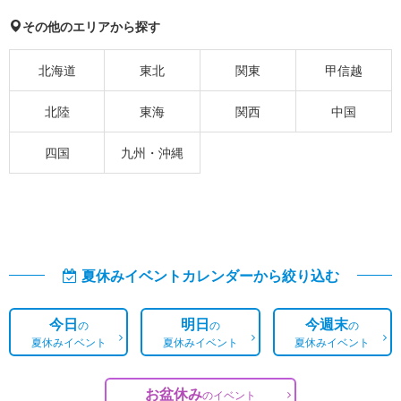
その他のエリアから探す
北海道
東北
関東
甲信越
北陸
東海
関西
中国
四国
九州・沖縄
夏休みイベントカレンダーから絞り込む
今日
明日
今週末
の
の
の
夏休みイベント
夏休みイベント
夏休みイベント
お盆休み
の
イベント