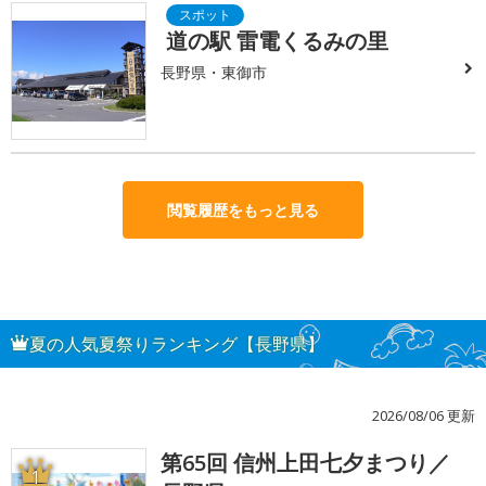
道の駅 雷電くるみの里
長野県・東御市
閲覧履歴をもっと見る
夏の人気夏祭りランキング【長野県】
2026/08/06 更新
第65回 信州上田七夕まつり／
1