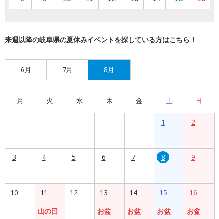
来週以降の岐阜県の夏休みイベントを探している方はこちら！
6月
7月
8月
月
火
水
木
金
土
日
1
2
3
4
5
6
7
8
9
10
11
12
13
14
15
16
山の日
お盆
お盆
お盆
お盆