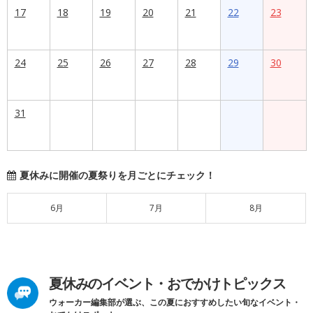
17
18
19
20
21
22
23
24
25
26
27
28
29
30
31
夏休みに開催の夏祭りを月ごとにチェック！
6月
7月
8月
夏休みのイベント・おでかけトピックス
ウォーカー編集部が選ぶ、この夏におすすめしたい旬なイベント・