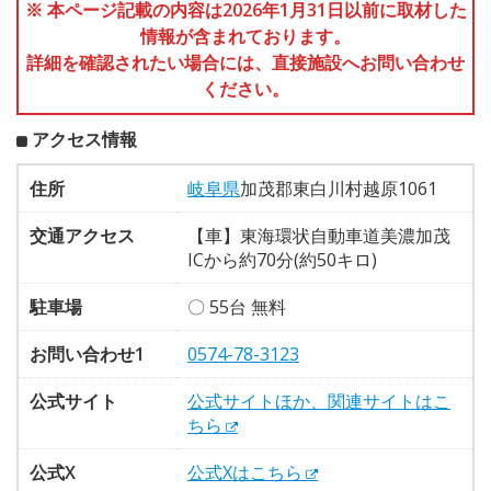
※ 本ページ記載の内容は2026年1月31日以前に取材した
情報が含まれております。
詳細を確認されたい場合には、直接施設へお問い合わせ
ください。
アクセス情報
住所
岐阜県
加茂郡東白川村越原1061
交通アクセス
【車】東海環状自動車道美濃加茂
ICから約70分(約50キロ)
駐車場
〇 55台 無料
お問い合わせ1
0574-78-3123
公式サイト
公式サイトほか、関連サイトはこ
ちら
公式X
公式Xはこちら