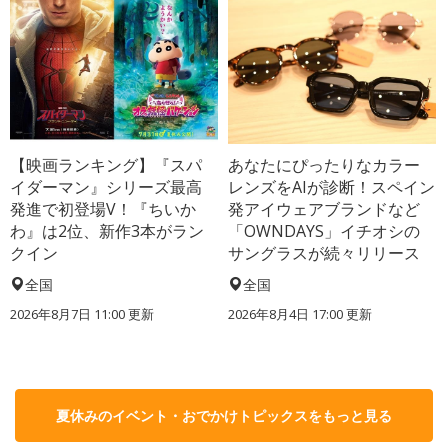
【映画ランキング】『スパ
あなたにぴったりなカラー
イダーマン』シリーズ最高
レンズをAIが診断！スペイン
発進で初登場V！『ちいか
発アイウェアブランドなど
わ』は2位、新作3本がラン
「OWNDAYS」イチオシの
クイン
サングラスが続々リリース
全国
全国
2026年8月7日 11:00
更新
2026年8月4日 17:00
更新
夏休みのイベント・おでかけトピックスをもっと見る