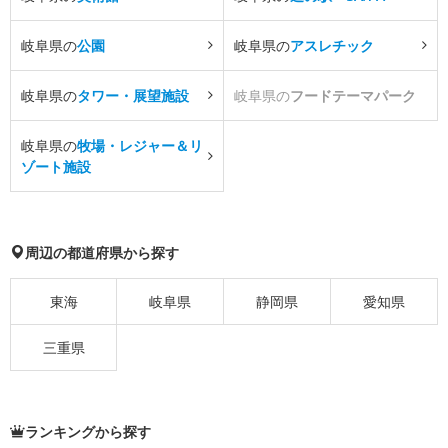
岐阜県の
公園
岐阜県の
アスレチック
岐阜県の
タワー・展望施設
岐阜県の
フードテーマパーク
岐阜県の
牧場・レジャー＆リ
ゾート施設
周辺の都道府県から探す
東海
岐阜県
静岡県
愛知県
三重県
ランキングから探す