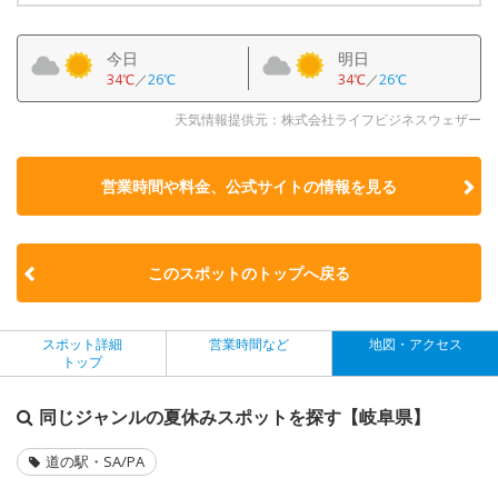
今日
明日
34℃
／
26℃
34℃
／
26℃
天気情報提供元：株式会社ライフビジネスウェザー
営業時間や料金、公式サイトの
情報を見る
このスポットのトップへ戻る
スポット詳細
営業時間など
地図・アクセス
トップ
同じジャンルの夏休みスポットを探す【岐阜県】
道の駅・SA/PA