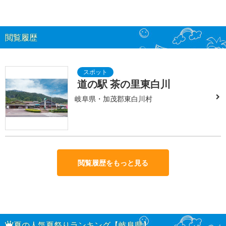
閲覧履歴
道の駅 茶の里東白川
岐阜県・加茂郡東白川村
閲覧履歴をもっと見る
夏の人気夏祭りランキング【岐阜県】