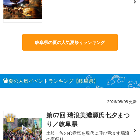
岐阜県の夏の人気夏祭りランキング
夏の人気イベントランキング【岐阜県】
2026/08/08 更新
第67回 瑞浪美濃源氏七夕まつ
1
り／岐阜県
土岐一族の心意気を現代に呼び覚ます瑞浪
の夏祭り