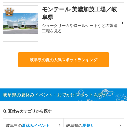
モンテール 美濃加茂工場／岐
3
阜県
シュークリームやロールケーキなどの製造
工程を見る
岐阜県の夏の人気スポットランキング
岐阜県の夏休みイベント・おでかけスポットを探す
夏休みカテゴリから探す
岐阜県の
夏休みイベント
岐阜県の
夏祭り