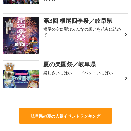
第3回 根尾四季祭／岐阜県
2
根尾の空に響けみんなの想いを花火に込め
て
夏の楽園祭／岐阜県
3
楽しさいっぱい！ イベントいっぱい！
岐阜県の夏の人気イベントランキング