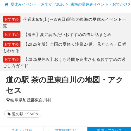
夏休みイベント・おでかけ2026
東海の夏休みイベント・おでかけ
今週末8/8(土)～8/9(日)開催の東海の夏休みイベント一
おすすめ
覧
【漫画】夏に読みたいおすすめの怖い話まとめ
おすすめ
【2026年版】全国の夏祭り注目27選。見どころ・日程
おすすめ
もわかる！
【2026夏休み】おうち時間を充実させるおすすめの過
おすすめ
ごし方ガイド
道の駅 茶の里東白川の地図・アク
セス
岐阜県
加茂郡東白川村
道の駅・SA/PA
スポット詳細
営業時間など
地図・アクセス