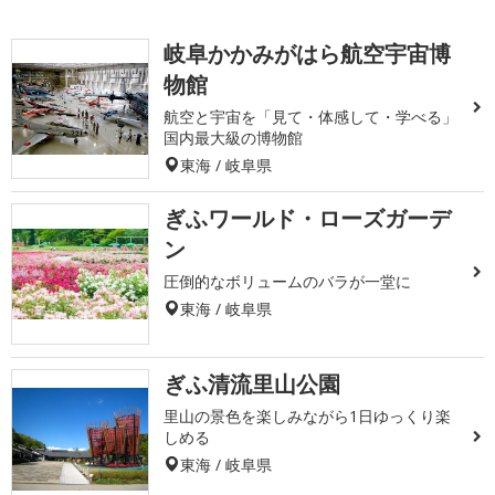
岐阜かかみがはら航空宇宙博
物館
航空と宇宙を「見て・体感して・学べる」
国内最大級の博物館
東海 / 岐阜県
ぎふワールド・ローズガーデ
ン
圧倒的なボリュームのバラが一堂に
東海 / 岐阜県
ぎふ清流里山公園
里山の景色を楽しみながら1日ゆっくり楽
しめる
東海 / 岐阜県