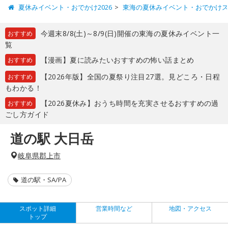
夏休みイベント・おでかけ2026
東海の夏休みイベント・おでかけ
今週末8/8(土)～8/9(日)開催の東海の夏休みイベント一
おすすめ
覧
【漫画】夏に読みたいおすすめの怖い話まとめ
おすすめ
【2026年版】全国の夏祭り注目27選。見どころ・日程
おすすめ
もわかる！
【2026夏休み】おうち時間を充実させるおすすめの過
おすすめ
ごし方ガイド
道の駅 大日岳
岐阜県郡上市
道の駅・SA/PA
スポット詳細
営業時間など
地図・アクセス
トップ