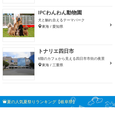
IPCわんわん動物園
犬と触れ合えるテーマパーク
東海 / 愛知県
トナリエ四日市
6階のカフェから見える四日市市街の夜景
東海 / 三重県
夏の人気夏祭りランキング【岐阜県】