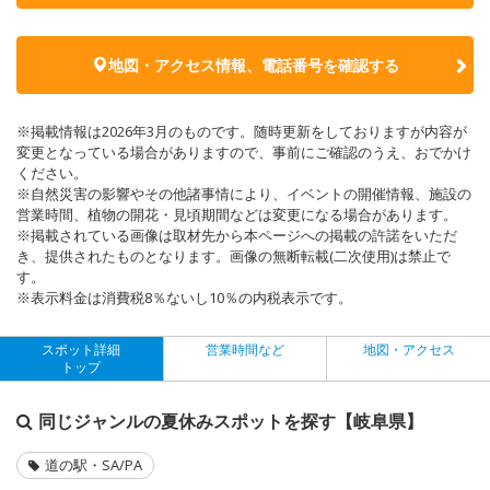
地図・アクセス情報、電話番号を確認する
※掲載情報は2026年3月のものです。随時更新をしておりますが内容が
変更となっている場合がありますので、事前にご確認のうえ、おでかけ
ください。
※自然災害の影響やその他諸事情により、イベントの開催情報、施設の
営業時間、植物の開花・見頃期間などは変更になる場合があります。
※掲載されている画像は取材先から本ページへの掲載の許諾をいただ
き、提供されたものとなります。画像の無断転載(二次使用)は禁止で
す。
※表示料金は消費税8％ないし10％の内税表示です。
スポット詳細
営業時間など
地図・アクセス
トップ
同じジャンルの夏休みスポットを探す【岐阜県】
道の駅・SA/PA