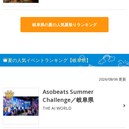
岐阜県の夏の人気夏祭りランキング
夏の人気イベントランキング【岐阜県】
2026/08/06 更新
Asobeats Summer
1
Challenge／岐阜県
THE AI WORLD