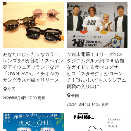
あなたにぴったりなカラー
今週末開幕！Ｊリーグのス
レンズをAIが診断！スペイン
タジアムグルメ約2000店舗
発アイウェアブランドなど
をガイドする食べログサー
「OWNDAYS」イチオシの
ビス「スタモグ」がローン
サングラスが続々リリース
チ！“おいしい”をスタジアム
観戦の入り口に
全国
全国
2026年8月4日 17:00
更新
2026年8月4日 14:50
更新