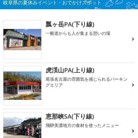
岐阜県の夏休みイベント・おでかけスポット
瓢ヶ岳PA(下り線)
一般道からも人が集まる憩いの場
虎渓山PA(上り線)
尾張名古屋の雰囲気を感じられるパーキン
グエリア
恵那峡SA(下り線)
飛騨美濃地方の食材を使ったメニュー