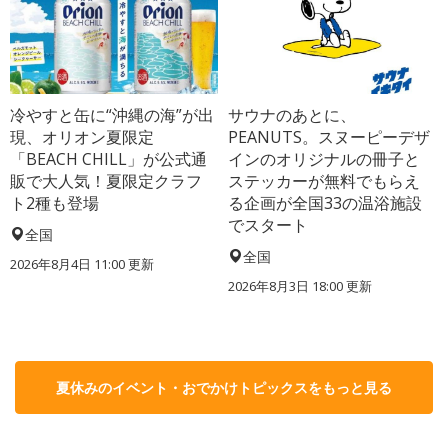
冷やすと缶に“沖縄の海”が出
サウナのあとに、
現、オリオン夏限定
PEANUTS。スヌーピーデザ
「BEACH CHILL」が公式通
インのオリジナルの冊子と
販で大人気！夏限定クラフ
ステッカーが無料でもらえ
ト2種も登場
る企画が全国33の温浴施設
でスタート
全国
全国
2026年8月4日 11:00
更新
2026年8月3日 18:00
更新
夏休みのイベント・おでかけトピックスをもっと見る