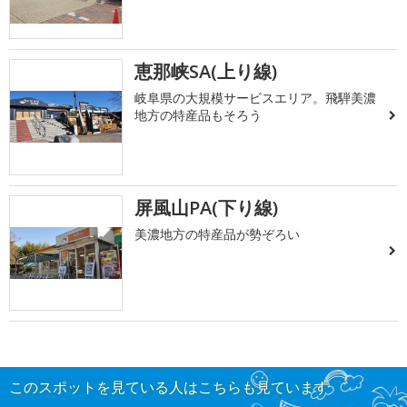
恵那峡SA(上り線)
岐阜県の大規模サービスエリア。飛騨美濃
地方の特産品もそろう
屏風山PA(下り線)
美濃地方の特産品が勢ぞろい
このスポットを見ている人はこちらも見ています