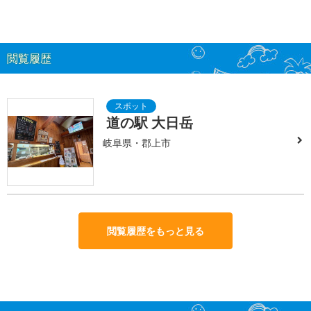
閲覧履歴
道の駅 大日岳
岐阜県・郡上市
閲覧履歴をもっと見る